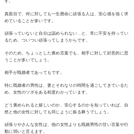
す。
真面目で、何に対しても一生懸命に頑張る人は、安心感を強く求
めていることが多いです。
頑張っていないと自分は認められない…と、常に不安を持ってい
るため、ついつい頑張ってしまうからです。
そのため、ちょっとした褒め言葉でも、相手に対して好意的に思
うことが多いでしょう。
相手が既婚者であってもです。
特に既婚者の男性は、妻とそれなりの時間を過ごしてきているた
め、女性のツボをある程度わかっています。
どう褒められると嬉しいのか、安心するのかを知っていれば、自
然と他の女性に対しても同じように振る舞うでしょう。
頑張りやさんな女性は、他の女性よりも既婚男性の甘い言葉や行
動に弱いと言えます。