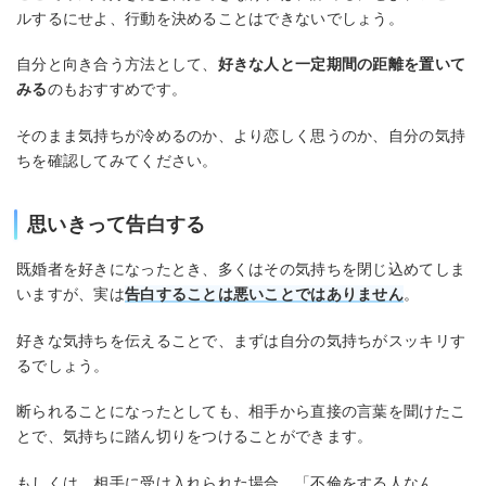
ルするにせよ、行動を決めることはできないでしょう。
自分と向き合う方法として、
好きな人と一定期間の距離を置いて
みる
のもおすすめです。
そのまま気持ちが冷めるのか、より恋しく思うのか、自分の気持
ちを確認してみてください。
思いきって告白する
既婚者を好きになったとき、多くはその気持ちを閉じ込めてしま
いますが、実は
告白することは悪いことではありません
。
好きな気持ちを伝えることで、まずは自分の気持ちがスッキリす
るでしょう。
断られることになったとしても、相手から直接の言葉を聞けたこ
とで、気持ちに踏ん切りをつけることができます。
もしくは、相手に受け入れられた場合、「不倫をする人なん