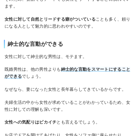
ます。
女性に対して自然とリードする癖がついている
ことも多く、頼り
になる人として魅力的に思われやすいのです。
紳士的な言動ができる
女性に対して紳士的な男性は、モテます。
既婚男性は、他の男性よりも
紳士的な言動をスマートにすること
ができる
でしょう。
なぜなら、妻になった女性と長年暮らしてきているからです。
夫婦生活の中から女性が求めていることがわかっているため、女
性に対しての理解も深いです。
女性への気配りはピカイチ
とも言えるでしょう。
お店でドアを開けてあげたり、女性をソファ側に座らせたり、