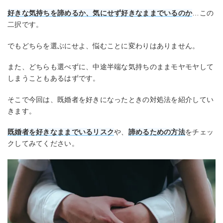
好きな気持ちを諦めるか
、
気にせず好きなままでいるのか
…この
二択です。
でもどちらを選ぶにせよ、悩むことに変わりはありません。
また、どちらも選べずに、中途半端な気持ちのままモヤモヤして
しまうこともあるはずです。
そこで今回は、既婚者を好きになったときの対処法を紹介してい
きます。
既婚者を好きなままでいるリスク
や、
諦めるための方法
をチェッ
クしてみてください。