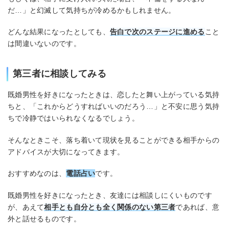
だ…」と幻滅して気持ちが冷めるかもしれません。
どんな結果になったとしても、
告白で次のステージに進める
こと
は間違いないのです。
第三者に相談してみる
既婚男性を好きになったときは、恋したと舞い上がっている気持
ちと、「これからどうすればいいのだろう…」と不安に思う気持
ちで冷静ではいられなくなるでしょう。
そんなときこそ、落ち着いて現状を見ることができる相手からの
アドバイスが大切になってきます。
おすすめなのは、
電話占い
です。
既婚男性を好きになったとき、友達には相談しにくいものです
が、あえて
相手とも自分とも全く関係のない第三者
であれば、意
外と話せるものです。