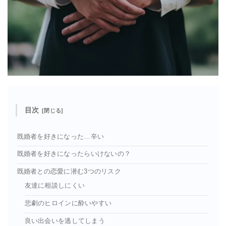
目次
既婚者を好きになった…辛い
既婚者を好きになったらいけないの？
既婚者との恋愛に潜む3つのリスク
友達に相談しにくい
悲劇のヒロインに酔いやすい
良い出会いを逃してしまう