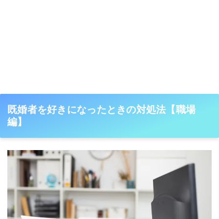
既婚者を好きになったときの対処法【職場
編】