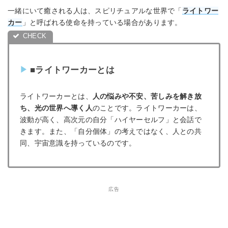
一緒にいて癒される人は、スピリチュアルな世界で「
ライトワー
カー
」と呼ばれる使命を持っている場合があります。
■ライトワーカーとは
ライトワーカーとは、
人の悩みや不安、苦しみを解き放
ち、光の世界へ導く人
のことです。ライトワーカーは、
波動が高く、高次元の自分「ハイヤーセルフ」と会話で
きます。また、「自分個体」の考えではなく、人との共
同、宇宙意識を持っているのです。
広告