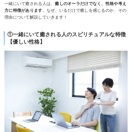
一緒にいて癒される人は、
癒しのオーラだけでなく、性格や考え
方に特徴があります
。なぜ、いるだけで癒しを感じるのか、その
理由について解説していきます！
①一緒にいて癒される人のスピリチュアルな特徴
【優しい性格】