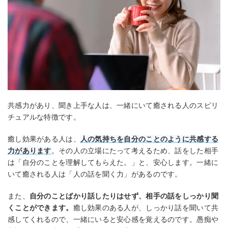
共感力があり、聞き上手な人は、一緒にいて癒される人のスピリ
チュアルな特徴です。
癒し効果がある人は、
人の気持ちを自分のことのように共感する
力があります
。その人の立場にたって考えるため、話をした相手
は「自分のことを理解してもらえた。」と、安心します。一緒に
いて癒される人は「人の話を聞く力」があるのです。
また、
自分のことばかり話したりはせず、相手の話をしっかり聞
くことができます。
癒し効果のある人が、しっかり話を聞いて共
感してくれるので、一緒にいると安心感を覚えるのです。愚痴や