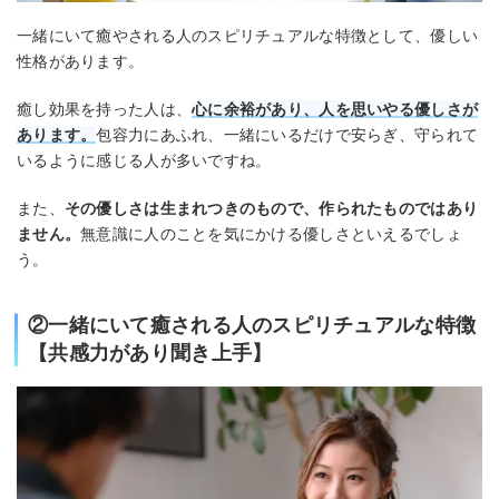
一緒にいて癒やされる人のスピリチュアルな特徴として、優しい
性格があります。
癒し効果を持った人は、
心に余裕があり、人を思いやる優しさが
あります。
包容力にあふれ、一緒にいるだけで安らぎ、守られて
いるように感じる人が多いですね。
また、
その優しさは生まれつきのもので、作られたものではあり
ません。
無意識に人のことを気にかける優しさといえるでしょ
う。
②一緒にいて癒される人のスピリチュアルな特徴
【共感力があり聞き上手】