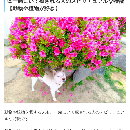
⑤一緒にいて癒される人のスピリチュアルな特徴
【動物や植物が好き】
動物や植物を愛する人も、一緒にいて癒される人のスピリチュア
ルな特徴です。