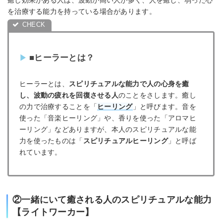
癒し効果がある人は、波動が高い人が多く、人を癒し、弱った心
を治療する能力を持っている場合があります。
■ヒーラーとは？
ヒーラーとは、
スピリチュアルな能力で人の心身を癒
し、波動の疲れを回復させる人
のことをさします。癒し
の力で治療することを「
ヒーリング
」と呼びます。音を
使った「音楽ヒーリング」や、香りを使った「アロマヒ
ーリング」などありますが、本人のスピリチュアルな能
力を使ったものは「
スピリチュアルヒーリング
」と呼ば
れています。
②一緒にいて癒される人のスピリチュアルな能力
【ライトワーカー】