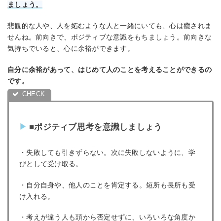
ましょう。
悲観的な人や、人を妬むような人と一緒にいても、心は癒されま
せんね。前向きで、ポジティブな意識をもちましょう。前向きな
気持ちでいると、心に余裕ができます。
自分に余裕があって、はじめて人のことを考えることができるの
です。
■ポジティブ思考を意識しましょう
・失敗しても引きずらない。次に失敗しないように、学
びとして受け取る。
・自分自身や、他人のことを肯定する。短所も長所も受
け入れる。
・考えが違う人も頭から否定せずに、いろいろな角度か