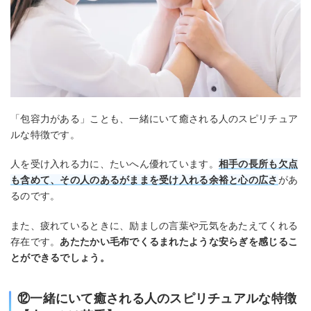
「包容力がある」ことも、一緒にいて癒される人のスピリチュア
ルな特徴です。
人を受け入れる力に、たいへん優れています。
相手の長所も欠点
も含めて、その人のあるがままを受け入れる余裕と心の広さ
があ
るのです。
また、疲れているときに、励ましの言葉や元気をあたえてくれる
存在です。
あたたかい毛布でくるまれたような安らぎを感じるこ
とができるでしょう。
⑫一緒にいて癒される人のスピリチュアルな特徴