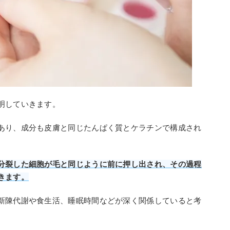
明していきます。
あり、成分も皮膚と同じたんぱく質とケラチンで構成され
分裂した細胞が毛と同じように前に押し出され、その過程
きます。
新陳代謝や食生活、睡眠時間などが深く関係していると考