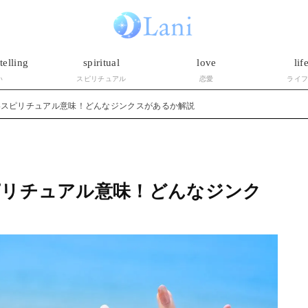
telling
spiritual
love
lif
い
スピリチュアル
恋愛
ライ
いスピリチュアル意味！どんなジンクスがあるか解説
ピリチュアル意味！どんなジンク