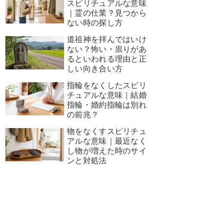
スピリチュアルな意味
｜霊の仕業？見つから
ない時の探し方
道祖神を拝んではいけ
ない？怖い・祟りがあ
るといわれる理由と正
しい向き合い方
指輪をなくしたスピリ
チュアルな意味｜結婚
指輪・婚約指輪は別れ
の前兆？
物をなくすスピリチュ
アルな意味｜最近なく
し物が増えた時のサイ
ンと対処法