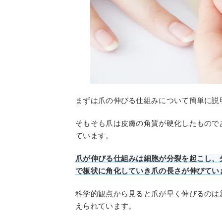
まずは爪の伸びる仕組みについて簡単に説
そもそも爪は皮膚の角質が硬化したもので
ています。
爪が伸びる仕組みは細胞が分裂を起こし、
で板状に角化していき爪の長さが伸びてい
科学的観点から見ると爪が早く伸びるのは
えられています。