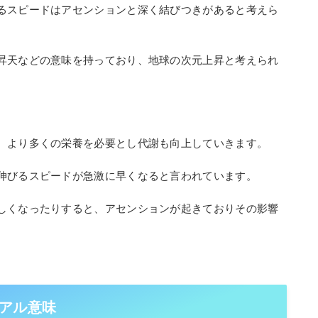
るスピードはアセンションと深く結びつきがあると考えら
昇天などの意味を持っており、地球の次元上昇と考えられ
、より多くの栄養を必要とし代謝も向上していきます。
伸びるスピードが急激に早くなると言われています。
しくなったりすると、アセンションが起きておりその影響
アル意味