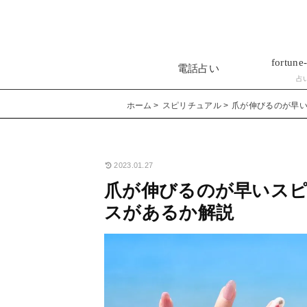
fortune-
電話占い
占
ホーム
スピリチュアル
爪が伸びるのが早
2023.01.27
爪が伸びるのが早いス
スがあるか解説