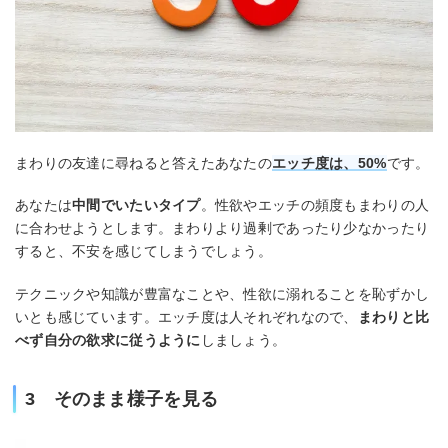
まわりの友達に尋ねると答えたあなたの
エッチ度は、50%
です。
あなたは
中間でいたいタイプ
。性欲やエッチの頻度もまわりの人
に合わせようとします。まわりより過剰であったり少なかったり
すると、不安を感じてしまうでしょう。
テクニックや知識が豊富なことや、性欲に溺れることを恥ずかし
いとも感じています。エッチ度は人それぞれなので、
まわりと比
べず自分の欲求に従うように
しましょう。
3 そのまま様子を見る