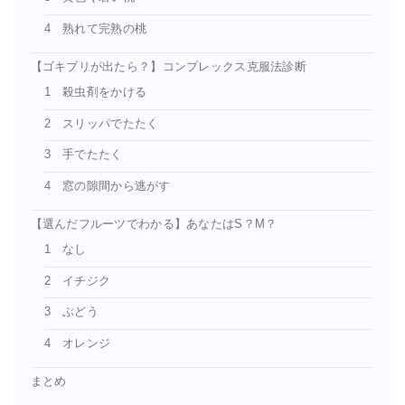
4 熟れて完熟の桃
【ゴキブリが出たら？】コンプレックス克服法診断
1 殺虫剤をかける
2 スリッパでたたく
3 手でたたく
4 窓の隙間から逃がす
【選んだフルーツでわかる】あなたはS？M？
1 なし
2 イチジク
3 ぶどう
4 オレンジ
まとめ