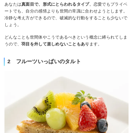
あなたは
真面目で、形式にとらわれるタイプ
。恋愛でもプライベ
ートでも、自分の感情よりも世間の常識に合わせようとします。
冷静な考え方ができるので、破滅的な行動をすることも少ないで
しょう。
どんなことも世間体やこうであるべきという概念に縛られてしま
うので、
羽目を外して楽しめないこともあり
ます。
2 フルーツいっぱいのタルト