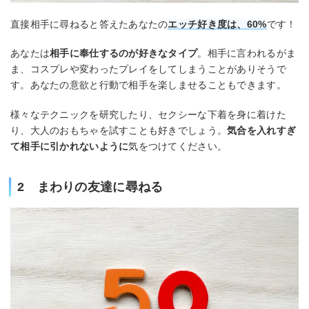
直接相手に尋ねると答えたあなたの
エッチ好き度は、60%
です！
あなたは
相手に奉仕するのが好きなタイプ
。相手に言われるがま
ま、コスプレや変わったプレイをしてしまうことがありそうで
す。あなたの意欲と行動で相手を楽しませることもできます。
様々なテクニックを研究したり、セクシーな下着を身に着けた
り、大人のおもちゃを試すことも好きでしょう。
気合を入れすぎ
て相手に引かれないように
気をつけてください。
2 まわりの友達に尋ねる