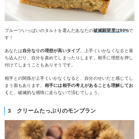
フルーツいっぱいのタルトを選んだあなたの
破滅願望度は90%
で
す！
あなたは
自分なりの理想が高いタイプ
。上手くいかなくなると落
ち込んだり、自分を責めてしまったりします。相手に理想を押し
付けてしまうこともありそうです。
相手との関係が上手くいかなくなると、自分のせいだと感じてし
まう面もあります。
相手には相手の考えがあることも理解してお
く
と、破滅的な感情に走らないで済むでしょう。
3 クリームたっぷりのモンブラン