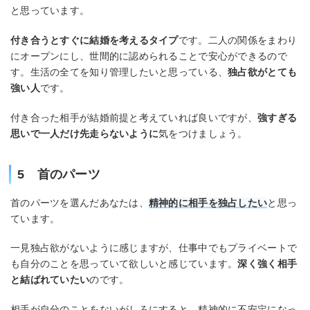
と思っています。
付き合うとすぐに結婚を考えるタイプ
です。二人の関係をまわり
にオープンにし、世間的に認められることで安心ができるので
す。生活の全てを知り管理したいと思っている、
独占欲がとても
強い人
です。
付き合った相手が結婚前提と考えていれば良いですが、
強すぎる
思いで一人だけ先走らないように
気をつけましょう。
5 首のパーツ
首のパーツを選んだあなたは、
精神的に相手を独占したい
と思っ
ています。
一見独占欲がないように感じますが、仕事中でもプライベートで
も自分のことを思っていて欲しいと感じています。
深く強く相手
と結ばれていたい
のです。
相手が自分のことをないがしろにすると、精神的に不安定になっ