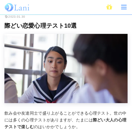
ホーム
ライフスタイル
心理学
心理テスト
際どい恋愛心理テスト10選
2023.01.30
際どい恋愛心理テスト10選
飲み会や友達同士で盛り上がることができる心理テスト。世の中
には多くの心理テストがありますが、たまには
際どい大人の心理
テストで楽しむ
のはいかかでしょうか。