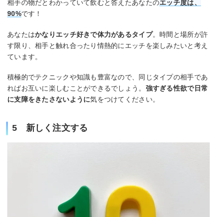
相手の物だとわかっていて飲むと答えたあなたの
エッチ度は、
90%
です！
あなたは
かなりエッチ好きで体力があるタイプ
。時間と場所が許
す限り、相手と触れ合ったり情熱的にエッチを楽しみたいと考え
ています。
積極的でテクニックや知識も豊富なので、同じタイプの相手であ
ればお互いに楽しむことができるでしょう。
強すぎる性欲で日常
に支障をきたさないように
気をつけてください。
5 新しく注文する