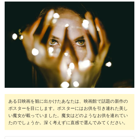
ある日映画を観に出かけたあなたは、映画館で話題の新作の
ポスターを目にします。ポスターにはお供を引き連れた美し
い魔女が載っていました。魔女はどのようなお供を連れてい
たのでしょうか。深く考えずに直感で選んでみてください。