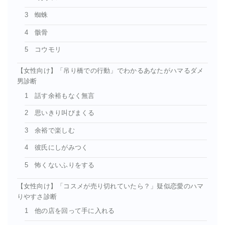
3 蜘蛛
4 骸骨
5 コウモリ
【女性向け】「吊り橋での行動」でわかるあなたがハマるダメ
男診断
1 話す余裕もなく無言
2 思いきり叫びまくる
3 余裕で楽しむ
4 彼氏にしがみつく
5 怖くないふりをする
【女性向け】「コスメが売り切れていたら？」疑似恋愛のハマ
りやすさ診断
1 他の店を回って手に入れる