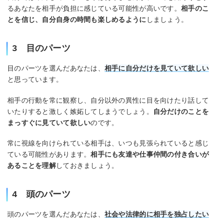
るあなたを相手が負担に感じている可能性が高いです。
相手のこ
とを信じ、自分自身の時間も楽しめるように
しましょう。
3 目のパーツ
目のパーツを選んだあなたは、
相手に自分だけを見ていて欲しい
と思っています。
相手の行動を常に観察し、自分以外の異性に目を向けたり話して
いたりすると激しく嫉妬してしまうでしょう。
自分だけのことを
まっすぐに見ていて欲しい
のです。
常に視線を向けられている相手は、いつも見張られていると感じ
ている可能性があります。
相手にも友達や仕事仲間の付き合いが
あることを理解
しておきましょう。
4 頭のパーツ
頭のパーツを選んだあなたは、
社会や法律的に相手を独占したい