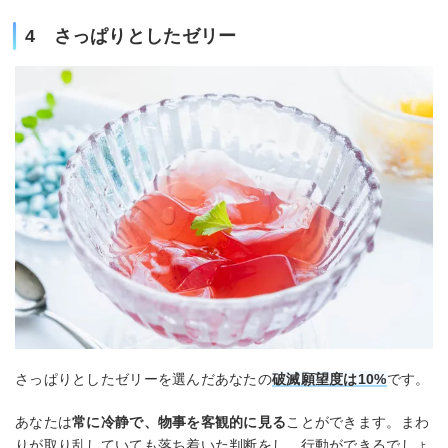
4 さっぱりとしたゼリー
さっぱりとしたゼリーを選んだあなたの
破滅願望度は10%
です。
あなたは
常に冷静で、物事を客観的に見る
ことができます。まわ
りが取り乱していても落ち着いた判断をし、行動ができるでしょ