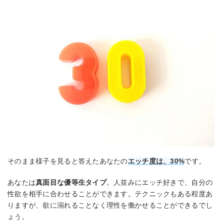
そのまま様子を見ると答えたあなたの
エッチ度は、30%
です。
あなたは
真面目な優等生タイプ
。人並みにエッチ好きで、自分の
性欲を相手に合わせることができます。テクニックもある程度あ
りますが、欲に溺れることなく理性を働かせることができるでし
ょう。