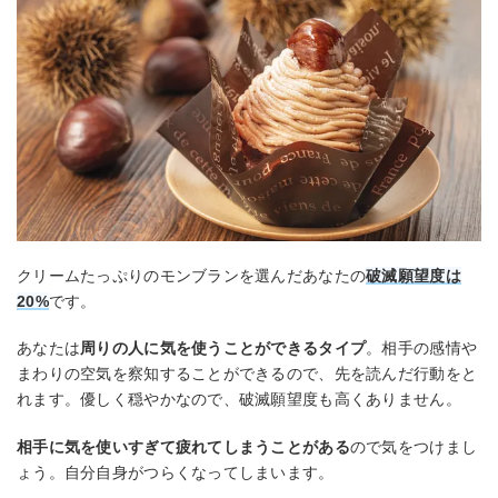
クリームたっぷりのモンブランを選んだあなたの
破滅願望度は
20%
です。
あなたは
周りの人に気を使うことができるタイプ
。相手の感情や
まわりの空気を察知することができるので、先を読んだ行動をと
れます。優しく穏やかなので、破滅願望度も高くありません。
相手に気を使いすぎて疲れてしまうことがある
ので気をつけまし
ょう。自分自身がつらくなってしまいます。