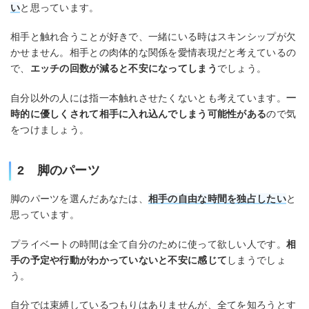
い
と思っています。
相手と触れ合うことが好きで、一緒にいる時はスキンシップが欠
かせません。相手との肉体的な関係を愛情表現だと考えているの
で、
エッチの回数が減ると不安になってしまう
でしょう。
自分以外の人には指一本触れさせたくないとも考えています。
一
時的に優しくされて相手に入れ込んでしまう可能性がある
ので気
をつけましょう。
2 脚のパーツ
脚のパーツを選んだあなたは、
相手の自由な時間を独占したい
と
思っています。
プライベートの時間は全て自分のために使って欲しい人です。
相
手の予定や行動がわかっていないと不安に感じて
しまうでしょ
う。
自分では束縛しているつもりはありませんが、全てを知ろうとす