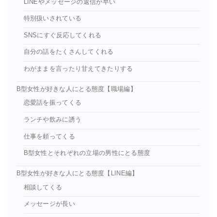
LINEやメッセージの返信が早い
特別扱いされている
SNSにすぐ反応してくれる
自分の話をたくさんしてくれる
わがままを言ったり甘えてきたりする
B型女性が好きな人にとる態度【職場編】
恋愛話を振ってくる
ランチや飲みに誘う
仕事を頼ってくる
B型女性とそれぞれの立場の男性にとる態度
B型女性が好きな人にとる態度【LINE編】
相談してくる
メッセージが長い