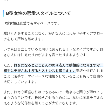
B型女性の恋愛スタイルについて
B型女性は恋愛でもマイペースです。
駆け引きをすることはなく、好きな人にはわかりやすくアプロー
チをして距離を縮めます。
いつもは自立していると周りに見られるようなタイプですが、好
きな人には甘えたりわがままを言ったりするようです。
ただ、
好きになるととことんのめり込んで積極的になりますが、
相手に干渉されすぎるとストレスを感じます。
束縛や依存される
ことは苦手で、マイペースな性格をしていることもあって自由を
大切にしていますよ。
また、好奇心旺盛な性格でもあるので、飽きると関心が薄れてし
まうのも早いです。長続きさせるためには、互いに刺激を与え合
えるような関係性を築くことが大切になります。