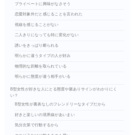
プライベートに興味がなさそう
恋愛対象外だと感じることを言われた
視線を感じることがない
二人きりになっても特に変化がない
誘いをきっぱり断られる
明らかに違うタイプの人が好み
物理的な距離を取られている
明らかに態度が違う相手がいる
B型女性が好きな人にとる態度や脈ありサインがわかりにく
い？
B型女性が裏表なしのフレンドリーなタイプだから
好きと楽しいの境界線があいまい
気分次第で行動するから