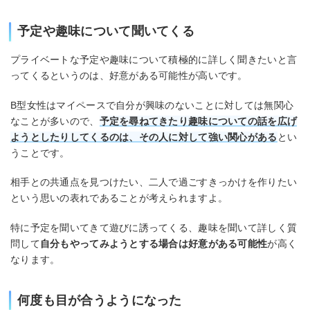
予定や趣味について聞いてくる
プライベートな予定や趣味について積極的に詳しく聞きたいと言
ってくるというのは、好意がある可能性が高いです。
B型女性はマイペースで自分が興味のないことに対しては無関心
なことが多いので、
予定を尋ねてきたり趣味についての話を広げ
ようとしたりしてくるのは、その人に対して強い関心がある
とい
うことです。
相手との共通点を見つけたい、二人で過ごすきっかけを作りたい
という思いの表れであることが考えられますよ。
特に予定を聞いてきて遊びに誘ってくる、趣味を聞いて詳しく質
問して
自分もやってみようとする場合は好意がある可能性
が高く
なります。
何度も目が合うようになった