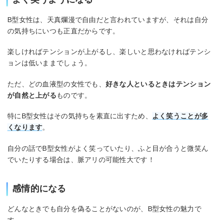
B型女性は、天真爛漫で自由だと言われていますが、それは自分
の気持ちにいつも正直だからです。
楽しければテンションが上がるし、楽しいと思わなければテンシ
ョンは低いままでしょう。
ただ、どの血液型の女性でも、
好きな人といるときはテンション
が自然と上がる
ものです。
特にB型女性はその気持ちを素直に出すため、
よく笑うことが多
くなります
。
自分の話でB型女性がよく笑っていたり、ふと目が合うと微笑ん
でいたりする場合は、脈アリの可能性大です！
感情的になる
どんなときでも自分を偽ることがないのが、B型女性の魅力で