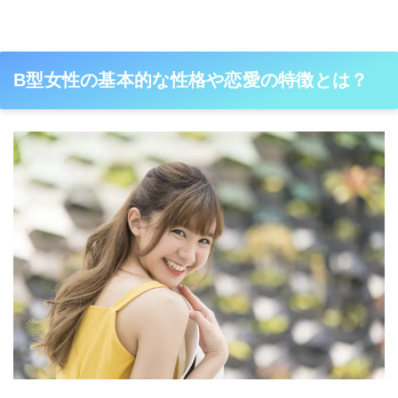
B型女性の基本的な性格や恋愛の特徴とは？