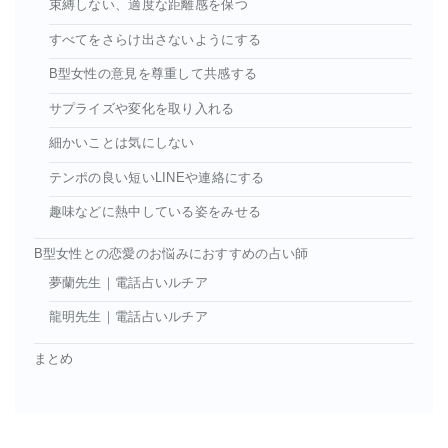
束縛しない、適度な距離感を保つ
すべてをさらけ出さないようにする
B型女性の意見を尊重して共感する
サプライズや変化を取り入れる
細かいことは気にしない
テンポの良い短いLINEや連絡にする
趣味などに熱中している姿をみせる
B型女性との恋愛のお悩みにおすすめの占い師
夢蘭先生｜電話占いルチア
龍明先生｜電話占いルチア
まとめ