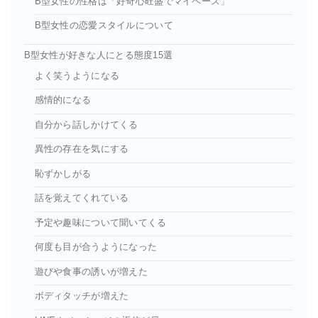
B型女性の性格は「好奇心旺盛でマイペース」
B型女性の恋愛スタイルについて
B型女性が好きな人にとる態度15選
よく笑うようになる
感情的になる
自分から話しかけてくる
異性の存在を気にする
恥ずかしがる
話を覚えてくれている
予定や趣味について聞いてくる
何度も目が合うようになった
遊びや食事の誘いが増えた
ボディタッチが増えた