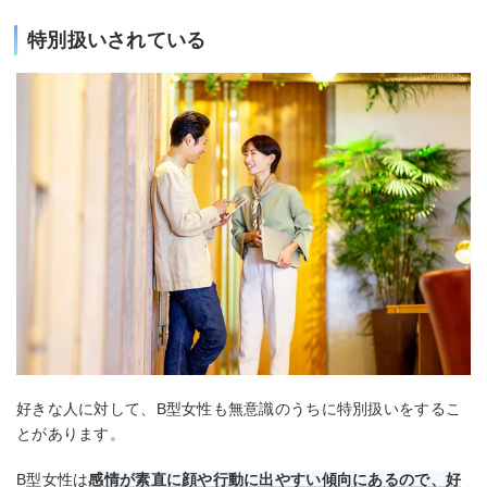
特別扱いされている
好きな人に対して、B型女性も無意識のうちに特別扱いをするこ
とがあります。
B型女性は
感情が素直に顔や行動に出やすい傾向にあるので、好