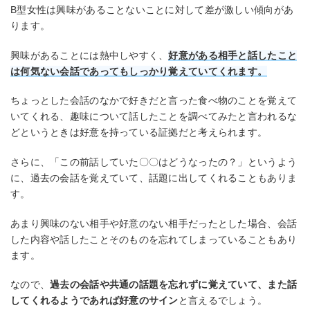
B型女性は興味があることないことに対して差が激しい傾向があ
ります。
興味があることには熱中しやすく、
好意がある相手と話したこと
は何気ない会話であってもしっかり覚えていてくれます。
ちょっとした会話のなかで好きだと言った食べ物のことを覚えて
いてくれる、趣味について話したことを調べてみたと言われるな
どというときは好意を持っている証拠だと考えられます。
さらに、「この前話していた〇〇はどうなったの？」というよう
に、過去の会話を覚えていて、話題に出してくれることもありま
す。
あまり興味のない相手や好意のない相手だったとした場合、会話
した内容や話したことそのものを忘れてしまっていることもあり
ます。
なので、
過去の会話や共通の話題を忘れずに覚えていて、また話
してくれるようであれば好意のサイン
と言えるでしょう。