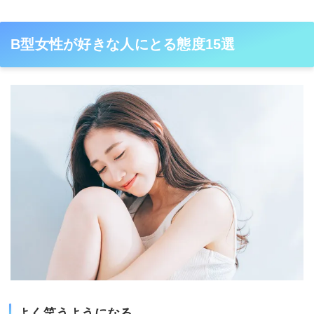
B型女性が好きな人にとる態度15選
よく笑うようになる