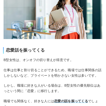
恋愛話を振ってくる
B型女性は、オンオフの切り替えが得意です。
仕事は仕事と割り切ることができるため、職場では仕事関係の話
しかしないなど、プライベートを明かさない女性は多いです。
しかし、職場に好きな人がいる場合は、B型女性の優先順位はあ
っという間に「恋愛」に移行します。
職場でも関係なく、好きな人には
恋愛の話を振ってくる
でしょ