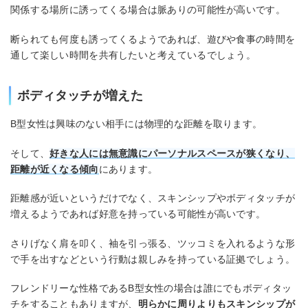
関係する場所に誘ってくる場合は脈ありの可能性が高いです。
断られても何度も誘ってくるようであれば、遊びや食事の時間を
通して楽しい時間を共有したいと考えているでしょう。
ボディタッチが増えた
B型女性は興味のない相手には物理的な距離を取ります。
そして、
好きな人には無意識にパーソナルスペースが狭くなり、
距離が近くなる傾向
にあります。
距離感が近いというだけでなく、スキンシップやボディタッチが
増えるようであれば好意を持っている可能性が高いです。
さりげなく肩を叩く、袖を引っ張る、ツッコミを入れるような形
で手を出すなどという行動は親しみを持っている証拠でしょう。
フレンドリーな性格であるB型女性の場合は誰にでもボディタッ
チをすることもありますが、
明らかに周りよりもスキンシップが