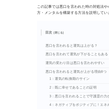
この記事では悪口を言われた時の対処法や
方・メンタルを構築する方法を説明してい
目次
悪口を言われると運気は上がる？
悪口を言われて運気が下がることもある
運気の変わり目は悪口を言われやすい
悪口を言われると運気が上がる理由8つ
1：運気の転換期のサイン
2：既に幸せであることの証明
3：悪口を言われることで守護霊の力
4：ネガティブをポジティブに！エネ