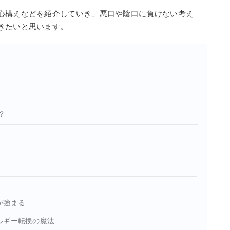
心構えなどを紹介していき、悪口や陰口に負けない考え
きたいと思います。
？
が強まる
ルギー転換の魔法