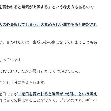
を言われると運気が上昇する」という考え方もある
ので
人の心を殺してしまう、大変恐ろしい罪であると解釈され
が、言われた方は一生残る心の傷になってしまうこともあ
なっています。
われており、たかが悪口と侮ってはいけません。
ことも十分に考えられます。
悪口ですが
「悪口を言われると運気が上がる」という考え
れば自らの糧にすることができて、プラスのエネルギーへ