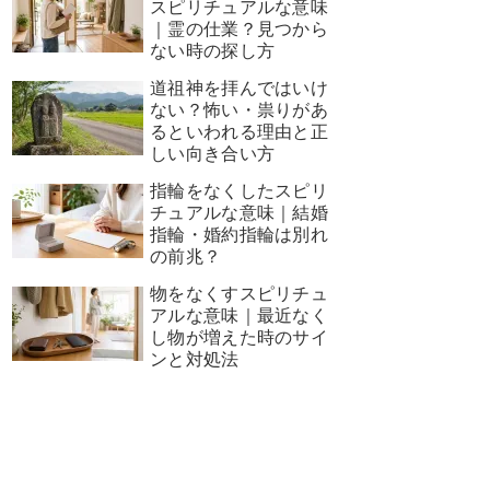
スピリチュアルな意味
｜霊の仕業？見つから
ない時の探し方
道祖神を拝んではいけ
ない？怖い・祟りがあ
るといわれる理由と正
しい向き合い方
指輪をなくしたスピリ
チュアルな意味｜結婚
指輪・婚約指輪は別れ
の前兆？
物をなくすスピリチュ
アルな意味｜最近なく
し物が増えた時のサイ
ンと対処法