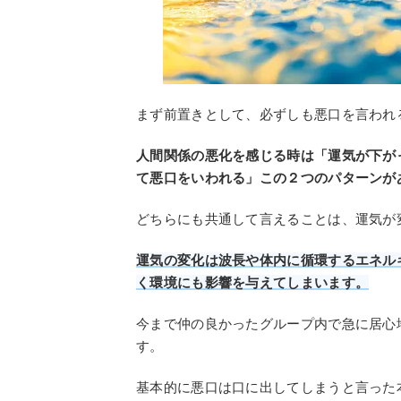
まず前置きとして、必ずしも悪口を言われ
人間関係の悪化を感じる時は「運気が下が
て悪口をいわれる」この２つのパターンが
どちらにも共通して言えることは、運気が
運気の変化は波長や体内に循環するエネル
く環境にも影響を与えてしまいます。
今まで仲の良かったグループ内で急に居心
す。
基本的に悪口は口に出してしまうと言った