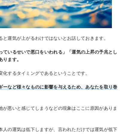
ると運気が上がるわけではないとお話しておきます。
っているせいで悪口をいわれる」「運気の上昇の予兆とし
あります。
変化するタイミングであるということです。
ギーなど様々なものに影響を与えるため、あなたを取り巻
地が悪いと感じてしまうなどの現象はここに原因がありま
本人の運気は低下しますが、言われただけでは運気が低下