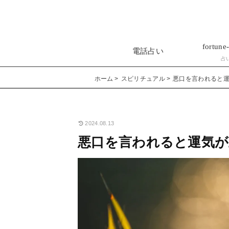
fortune-
電話占い
占
ホーム
スピリチュアル
悪口を言われると
2024.08.13
悪口を言われると運気が