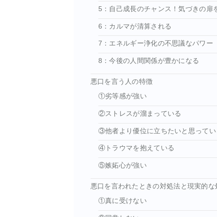
5：自己成長のチャンス！気づきの扉
6：カルマが清算される
7：エネルギー浄化の不思議なパワー
8：今後の人間関係が豊かになる
悪口を言う人の特徴
①劣等感が強い
②ストレスが溜まっている
③他者より優位に立ちたいと思ってい
④トラウマを抱えている
⑤嫉妬心が強い
悪口を言われたときの対処法と現実的な
①真に受けない