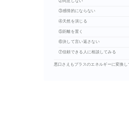
②同意しない
③感情的にならない
④天然を演じる
⑤距離を置く
⑥決して言い返さない
⑦信頼できる人に相談してみる
悪口さえもプラスのエネルギーに変換し