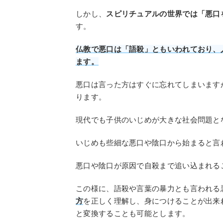
しかし、
スピリチュアルの世界では「悪口
す。
仏教で悪口は「語殺」ともいわれており、
ます。
悪口は言った方はすぐに忘れてしまいます
ります。
現代でも子供のいじめが大きな社会問題と
いじめも些細な悪口や陰口から始まると言
悪口や陰口が原因で自殺まで追い込まれる
この様に、語殺や言葉の暴力とも言われる
方
を正しく理解し、身につけることが出来
と変換することも可能とします。