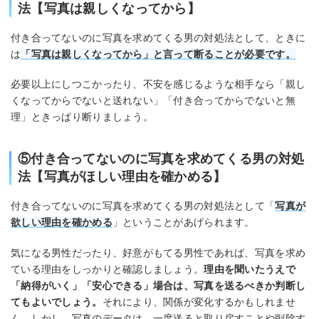
法【写真は親しくなってから】
付き合ってないのに写真を求めてくる男の対処法として、ときに
は
「写真は親しくなってから」と言って断ることが必要です。
必要以上にしつこかったり、不安を感じるような相手なら「親し
くなってからでないと送れない」「付き合ってからでないと無
理」ときっぱり断りましょう。
⑤付き合ってないのに写真を求めてくる男の対処
法【写真がほしい理由を確かめる】
付き合ってないのに写真を求めてくる男の対処法として「
写真が
欲しい理由を確かめる
」ということがあげられます。
気になる男性だったり、好意がもてる男性であれば、写真を求め
ている理由をしっかりと確認しましょう。
理由を聞いたうえで
「納得がいく」「安心できる」場合は、写真を送るべきか判断し
てもよいでしょう。
それにより、関係が変化するかもしれませ
ん。しかし、写真のデータは、一度送ると取り戻すことや削除す