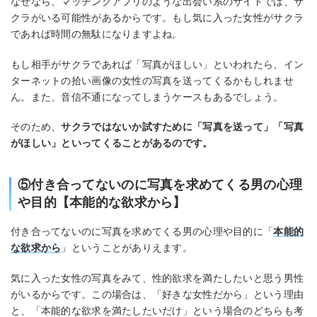
なぜなら、マッチングアプリのような出会い系のサイトでは、サ
クラがいる可能性があるからです。もし気に入った女性がサクラ
であれば時間の無駄になりますよね。
もし相手がサクラであれば「写真がほしい」といわれたら、イン
ターネットの拾い画像の女性の写真を送ってくるかもしれませ
ん。また、音信不通になってしまうケースもあるでしょう。
そのため、
サクラではないか試すために「写真を送って」「写真
がほしい」といってくることがあるのです。
⑤付き合ってないのに写真を求めてくる男の心理
や目的【本能的な欲求から】
付き合ってないのに写真を求めてくる男の心理や目的に「
本能的
な欲求から
」ということがありえます。
気に入った女性の写真をみて、性的欲求を満たしたいと思う男性
がいるからです。この場合は、「好きな女性だから」という理由
と、「本能的な欲求を満たしたいだけ」という場合のどちらも考