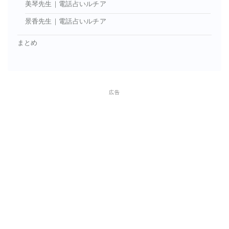
美琴先生｜電話占いルチア
景香先生｜電話占いルチア
まとめ
広告