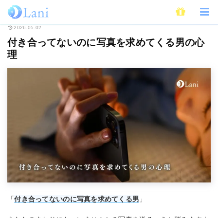
ホーム
恋愛
付き合ってないのに写真を求めてくる男の心理
2026.05.02
付き合ってないのに写真を求めてくる男の心
理
「
付き合ってないのに写真を求めてくる男
」