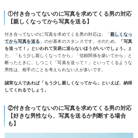
①付き合ってないのに写真を求めてくる男の対応
【親しくなってから写真を送る】
付き合ってないのに写真を求めてくる男の対応は、「
親しくなっ
てから写真を送る
」のが基本のスタンスです。そのため、
「写真
を送って！」といわれて安易に送らないほうがいいでしょう。
ま
た、「もう少し親しくなってから」「信頼関係を築いてから」と
断ったときに、しつこく「写真を送って！」といってくるような
男性は、相手のことを考えられない人が多いです。
誠実な人であれば「もう少し親しくなってから」といえば、納得
してくれるでしょう。
②付き合ってないのに写真を求めてくる男の対応
【好きな男性なら、写真を送るか判断する場合
も】