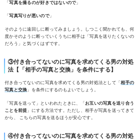
「
写真を撮るのが好きではないので
」
「
写真写りが悪いので
」
そのように遠回しに断ってみましょう。しつこく聞かれても、何
度かそのように断っていくうちに相手は「写真を送りたくないの
だろう」と気づくはずです。
③付き合ってないのに写真を求めてくる男の対処
法【「相手の写真と交換」を条件にする】
付き合ってないのに写真を求めてくる男の対処法として「
相手の
写真と交換
」を条件にするのもよいでしょう。
「写真を送って」といわれたときに、「
お互いの写真を送り合う
ことを前提
」にする方法です。ただし、相手が写真を送ってきて
から、 こちらの写真を送るほうが安心です。
④付き合ってないのに写真を求めてくる男の対処