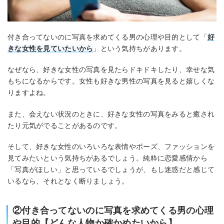
付き合ってないのに写真を求めてくる男の心理や目的として「
好
きな女性を見ていたいから
」という気持ちがあります。
なぜなら、好きな女性の写真を見たらドキドキしたり、幸せな気
もちになるからです。女性も好きな男性の写真を見ると嬉しくな
りますよね。
また、会えない状況のときに、好きな女性の写真をみると癒され
たり元気がでることがあるのです。
そして、好きな女性のいろいろな表情やポーズ、ファッションを
見てみたいという気持ちがあるでしょう。純粋に恋愛感情から
「写真がほしい」と思っているでしょうが、もし迷惑だと感じて
いるなら、それとなく断りましょう。
②付き合ってないのに写真を求めてくる男の心理
や目的【どんな人物か確かめたいから】