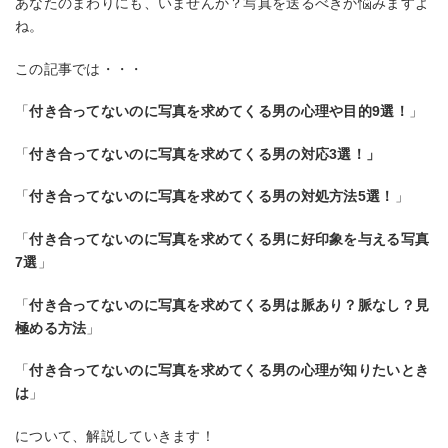
あなたのまわりにも、いませんか？写真を送るべきか悩みますよ
ね。
この記事では・・・
「
付き合ってないのに写真を求めてくる男の心理や目的9選！
」
「
付き合ってないのに写真を求めてくる男の対応3選！」
「
付き合ってないのに写真を求めてくる男の対処方法5選！
」
「
付き合ってないのに写真を求めてくる男に好印象を与える写真
7選
」
「
付き合ってないのに写真を求めてくる男は脈あり？脈なし？見
極める方法
」
「
付き合ってないのに写真を求めてくる男の心理が知りたいとき
は
」
について、解説していきます！