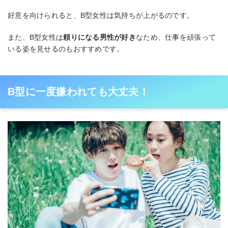
好意を向けられると、B型女性は気持ちが上がるのです。
また、B型女性は
頼りになる男性が好き
なため、仕事を頑張って
いる姿を見せるのもおすすめです。
B型に一度嫌われても大丈夫！