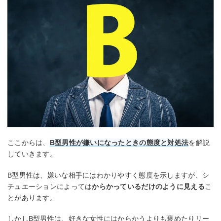
ここからは、
B型男性が嫌いになったときの態度と対処法
を解説
していきます。
B型男性は、嫌いな相手にはわかりやすく態度を示しますが、シ
チュエーションによっては
からかっているだけのように見える
こ
とがあります。
しかしB型男性は、好きな女性にはからかうよりも褒めたりリー