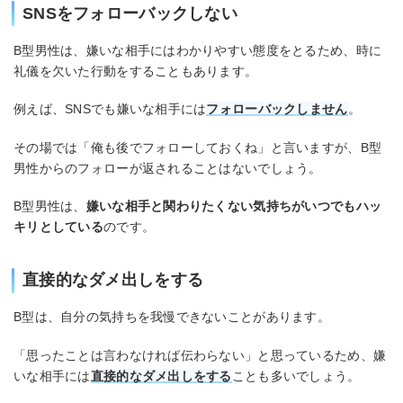
SNSをフォローバックしない
B型男性は、嫌いな相手にはわかりやすい態度をとるため、時に
礼儀を欠いた行動をすることもあります。
例えば、SNSでも嫌いな相手には
フォローバックしません
。
その場では「俺も後でフォローしておくね」と言いますが、B型
男性からのフォローが返されることはないでしょう。
B型男性は、
嫌いな相手と関わりたくない気持ちがいつでもハッ
キリとしている
のです。
直接的なダメ出しをする
B型は、自分の気持ちを我慢できないことがあります。
「思ったことは言わなければ伝わらない」と思っているため、嫌
いな相手には
直接的なダメ出しをする
ことも多いでしょう。