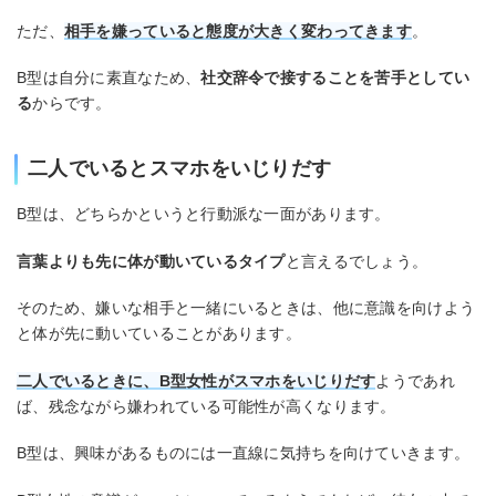
ただ、
相手を嫌っていると態度が大きく変わってきます
。
B型は自分に素直なため、
社交辞令で接することを苦手としてい
る
からです。
二人でいるとスマホをいじりだす
B型は、どちらかというと行動派な一面があります。
言葉よりも先に体が動いているタイプ
と言えるでしょう。
そのため、嫌いな相手と一緒にいるときは、他に意識を向けよう
と体が先に動いていることがあります。
二人でいるときに、B型女性がスマホをいじりだす
ようであれ
ば、残念ながら嫌われている可能性が高くなります。
B型は、興味があるものには一直線に気持ちを向けていきます。