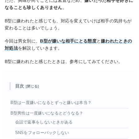
ただ、興味が向くことには素直なため、
嫌いだった相手を好きに
なることも珍しくありません
。
B型に嫌われたと感じても、対応を変えていけば相手の気持ちが
変わることは多いでしょう。
今回は男女別に、
B型が嫌いな相手にとる態度
と
嫌われたときの
対処法
を解説していきます。
B型に嫌われたと感じたときは、参考にしてみてください。
目次
B型は一度嫌いになるとずっと嫌いは本当？
B型男性は一度嫌いになるとどうなる？
会話で返事をしないときがある
SNSをフォローバックしない