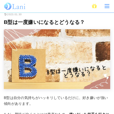
ホーム
恋愛
B型は一度嫌いになるとどうなる？
2023.01.30
B型は一度嫌いになるとどうなる？
B型は自分の気持ちがハッキリしているだけに、好き嫌いが強い
傾向があります。