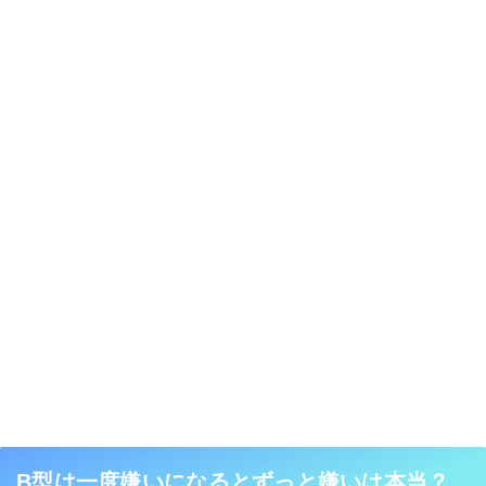
B型は一度嫌いになるとずっと嫌いは本当？