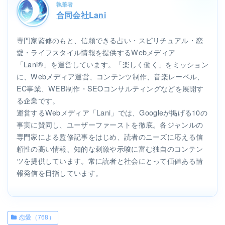
執筆者
合同会社Lani
専門家監修のもと、信頼できる占い・スピリチュアル・恋
愛・ライフスタイル情報を提供するWebメディア
「Lani®」を運営しています。「楽しく働く」をミッション
に、Webメディア運営、コンテンツ制作、音楽レーベル、
EC事業、WEB制作・SEOコンサルティングなどを展開す
る企業です。
運営するWebメディア「Lani」では、Googleが掲げる10の
事実に賛同し、ユーザーファーストを徹底。各ジャンルの
専門家による監修記事をはじめ、読者のニーズに応える信
頼性の高い情報、知的な刺激や示唆に富む独自のコンテン
ツを提供しています。常に読者と社会にとって価値ある情
報発信を目指しています。
恋愛（768）