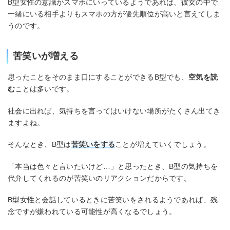
B型女性の意識がスマホにいっているようであれば、彼女の中で
一緒にいる相手よりもスマホの方が優先順位が高いと言えてしま
うのです。
苦笑いが増える
思ったことをそのまま口にすることができるB型でも、
空気を読
む
ことは多いです。
社会に出れば、気持ちを言ってはいけない場所がたくさん出てき
ますよね。
そんなとき、B型は
苦笑いをする
ことが増えていくでしょう。
「本当は色々と言いたいけど…」と思ったとき、B型の気持ちを
代弁してくれるのが苦笑いのリアクションだからです。
B型女性と会話しているときに苦笑いをされるようであれば、残
念ですが嫌われている可能性が高くなるでしょう。