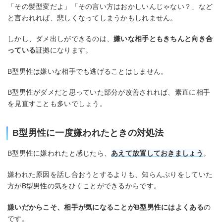
「その髪型変だよ」「その言い方はおかしいんじゃない？」など
と言われれば、悲しくなってしまうかもしれません。
しかし、ダメ出しができるのは、
嫌いな相手ともきちんと向き合
っている
証拠になります。
B型男性は嫌いな相手でも逃げることはしません。
B型男性がダメだと思っていた部分が改善されれば、素直に相手
を見直すことも多いでしょう。
B型男性に一度嫌われたときの対処法
B型男性に嫌われたと感じたら、
あえて放置しておきましょう
。
嫌われた原因を話し合おうとするよりも、知らんぷりをしていた
方がB型男性の気をひくことができるからです。
嫌いだからこそ、相手が気になることがB型男性にはよくある
の
です。