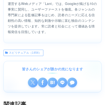
運営するWebメディア「Lani」では、Googleが掲げる10の
事実に賛同し、ユーザーファーストを徹底。各ジャンルの
専門家による監修記事をはじめ、読者のニーズに応える信
頼性の高い情報、知的な刺激や示唆に富む独自のコンテン
ツを提供しています。常に読者と社会にとって価値ある情
報発信を目指しています。
スピリチュアル（1856）
皆さんのシェアが誰かの光になります
関連記事