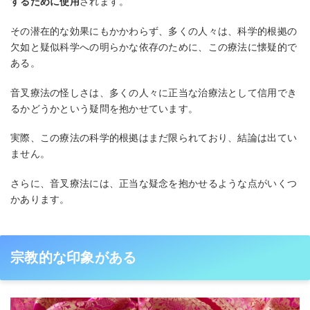
するために使用
されます。
その潜在的な効果にもかかわらず、多くの人々は、科学的根拠の
欠如と疑似科学への明らかな依存のために、この療法に懐疑的で
ある。
音叉療法の怪しさは、多くの人々に正当な治療法として信用でき
るかどうかという疑問を抱かせています。
実際、この療法の科学的根拠はまだ限られており、結論は出てい
ません。
さらに、音叉療法には、正当な疑念を抱かせるような点がいくつ
かあります。
宗教的な印象がある