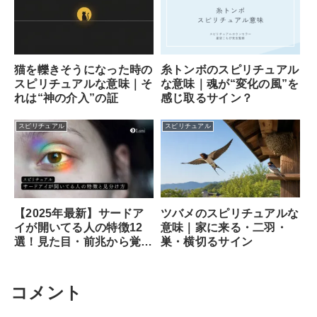
猫を轢きそうになった時の
糸トンボのスピリチュアル
スピリチュアルな意味｜そ
な意味｜魂が“変化の風”を
れは“神の介入”の証
感じ取るサイン？
スピリチュアル
スピリチュアル
ツバメのスピリチュアルな
【2025年最新】サードア
意味｜家に来る・二羽・
イが開いてる人の特徴12
巣・横切るサイン
選！見た目・前兆から覚醒
のサイン、専門家が教える
安全な開き方まで徹底解説
コメント