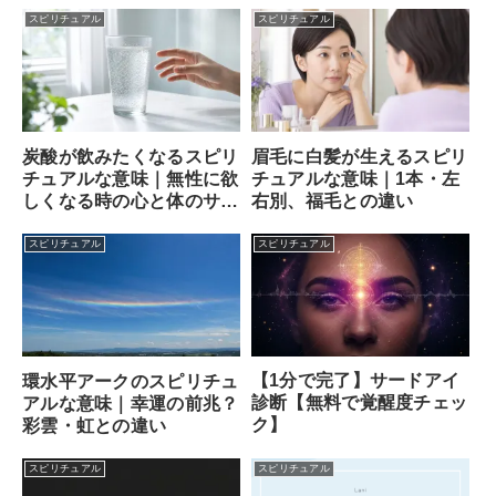
スピリチュアル
スピリチュアル
炭酸が飲みたくなるスピリ
眉毛に白髪が生えるスピリ
チュアルな意味｜無性に欲
チュアルな意味｜1本・左
しくなる時の心と体のサイ
右別、福毛との違い
ン
スピリチュアル
スピリチュアル
【1分で完了】サードアイ
環水平アークのスピリチュ
診断【無料で覚醒度チェッ
アルな意味｜幸運の前兆？
ク】
彩雲・虹との違い
スピリチュアル
スピリチュアル