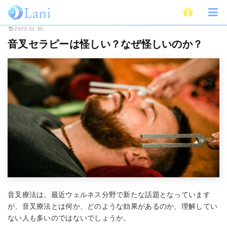
ホーム
スピリチュアル
音叉セラピーは怪しい？なぜ怪しいのか？
2023.01.30
音叉セラピーは怪しい？なぜ怪しいのか？
音叉療法は、最近ウェルネス分野で新たな話題となっています
が、音叉療法とは何か、どのような効果があるのか、理解してい
ない人も多いのではないでしょうか。