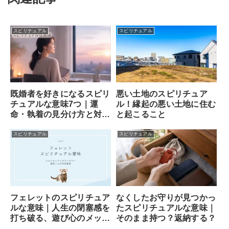
スピリチュアル
スピリチュアル
既婚者を好きになるスピリ
悪い土地のスピリチュア
チュアルな意味7つ｜運
ル！縁起の悪い土地に住む
命・執着の見分け方と対処
と起こること
法
スピリチュアル
スピリチュアル
フェレットのスピリチュア
なくしたお守りが見つかっ
ルな意味｜人生の閉塞感を
たスピリチュアルな意味｜
打ち破る、遊び心のメッセ
そのまま持つ？返納する？
ンジャー