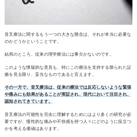
音叉療法に関するもう一つの大きな懸念は、それが本当に必要な
のかどうかということです。
結局のところ、従来の理学療法には事欠かないのです。
このような懐疑的な意見も、特にこの療法を支持する限られた証
拠を見る限り、妥当なものであると言えます。
その一方で、音叉療法は、従来の療法では反応しないような緊張
や痛みにも効果があることが実証され、現代において注目され、
認知されてきています。
音叉療法の可能性を完全に理解するためにはより多くの研究が必
要ですが、慢性的な痛みや不快感を持つ人々にどのように役立つ
かを考える価値はあります。