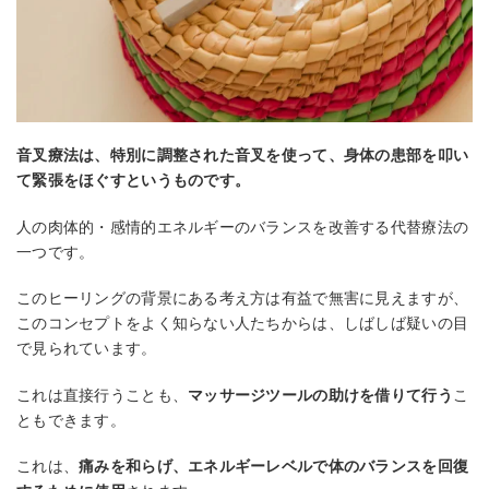
音叉療法は、特別に調整された音叉を使って、身体の患部を叩い
て緊張をほぐすというものです。
人の肉体的・感情的エネルギーのバランスを改善する代替療法の
一つです。
このヒーリングの背景にある考え方は有益で無害に見えますが、
このコンセプトをよく知らない人たちからは、しばしば疑いの目
で見られています。
これは直接行うことも、
マッサージツールの助けを借りて行う
こ
ともできます。
これは、
痛みを和らげ、エネルギーレベルで体のバランスを回復