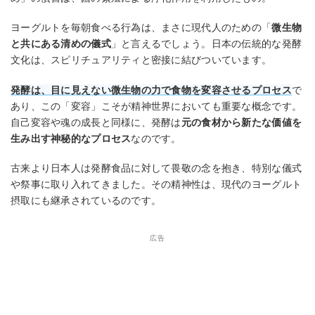
ヨーグルトを毎朝食べる行為は、まさに現代人のための「
微生物
と共にある清めの儀式
」と言えるでしょう。日本の伝統的な発酵
文化は、スピリチュアリティと密接に結びついています。
発酵は、目に見えない微生物の力で食物を変容させるプロセス
で
あり、この「変容」こそが精神世界においても重要な概念です。
自己変容や魂の成長と同様に、発酵は
元の食材から新たな価値を
生み出す神秘的なプロセス
なのです。
古来より日本人は発酵食品に対して畏敬の念を抱き、特別な儀式
や祭事に取り入れてきました。その精神性は、現代のヨーグルト
摂取にも継承されているのです。
広告