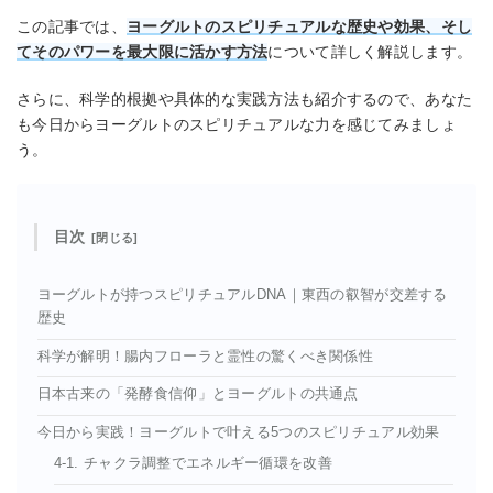
この記事では、
ヨーグルトのスピリチュアルな歴史や効果、そし
てそのパワーを最大限に活かす方法
について詳しく解説します。
さらに、科学的根拠や具体的な実践方法も紹介するので、あなた
も今日からヨーグルトのスピリチュアルな力を感じてみましょ
う。
目次
ヨーグルトが持つスピリチュアルDNA｜東西の叡智が交差する
歴史
科学が解明！腸内フローラと霊性の驚くべき関係性
日本古来の「発酵食信仰」とヨーグルトの共通点
今日から実践！ヨーグルトで叶える5つのスピリチュアル効果
4-1. チャクラ調整でエネルギー循環を改善