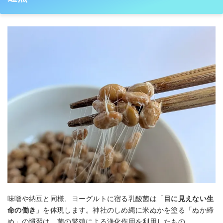
味噌や納豆と同様、ヨーグルトに宿る乳酸菌は「
目に見えない生
命の働き
」を体現します。神社のしめ縄に米ぬかを塗る「ぬか締
め」の慣習は、菌の繁殖による浄化作用を利用したもの。