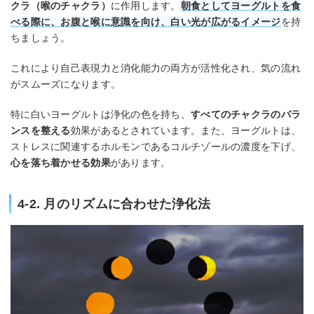
クラ（喉のチャクラ）
に作用します。
朝食としてヨーグルトを食
べる際に、お腹と喉に意識を向け、白い光が広がるイメージ
を持
ちましょう。
これにより自己表現力と消化能力の両方が活性化され、気の流れ
がスムーズになります。
特に白いヨーグルトは浄化の色を持ち、
すべてのチャクラのバラ
ンスを整える
効果があるとされています。また、ヨーグルトは、
ストレスに関連するホルモンであるコルチゾールの濃度を下げ、
心を落ち着かせる効果
があります。
4-2. 月のリズムに合わせた浄化法