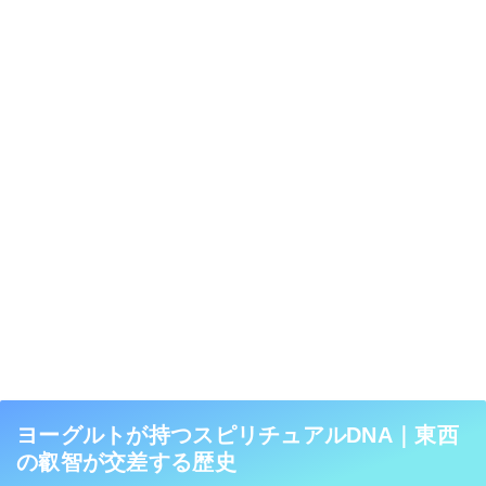
ヨーグルトが持つスピリチュアルDNA｜東西
の叡智が交差する歴史