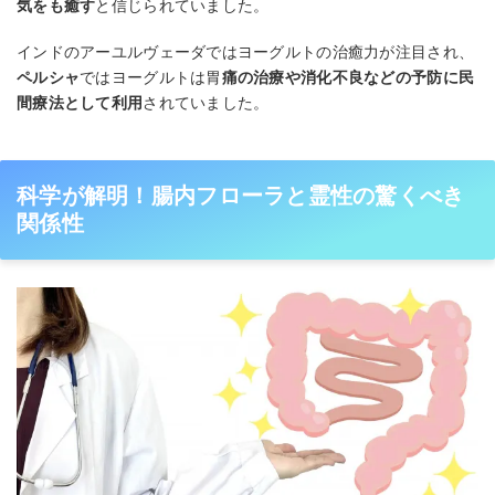
気をも癒す
と信じられていました。
インドのアーユルヴェーダではヨーグルトの治癒力が注目され、
ペルシャ
ではヨーグルトは胃
痛の治療や消化不良などの予防に民
間療法として利用
されていました。
科学が解明！腸内フローラと霊性の驚くべき
関係性