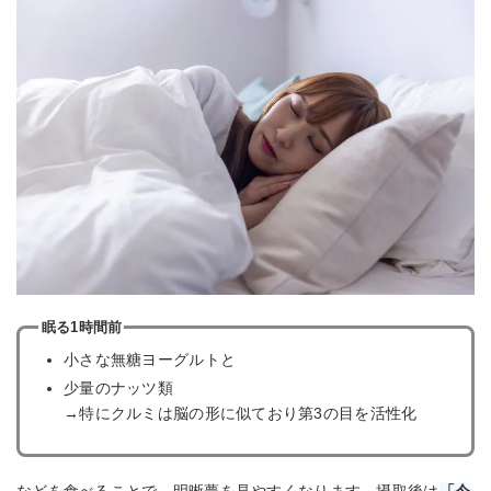
眠る1時間前
小さな無糖ヨーグルトと
少量のナッツ類
→特にクルミは脳の形に似ており第3の目を活性化
などを食べることで、明晰夢を見やすくなります。摂取後は
「今