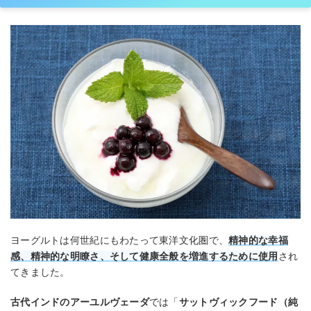
ヨーグルトは何世紀にもわたって東洋文化圏で、
精神的な幸福
感、精神的な明瞭さ、そして健康全般を増進するために使用
され
てきました。
古代インドのアーユルヴェーダ
では「
サットヴィックフード（純