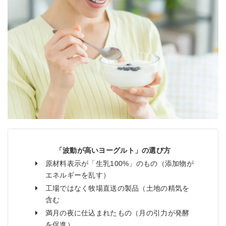
「波動が高いヨーグルト」の選び方
原材料表示が「生乳100%」のもの（添加物が
エネルギーを乱す）
工場ではなく牧場直送の製品（土地の精気を
含む
満月の夜に仕込まれたもの（月の引力が発酵
を促進）