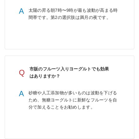
A
太陽の昇る朝7時〜9時が最も波動が高まる時
間帯です。第2の選択肢は満月の夜です。
市販のフルーツ入りヨーグルトでも効果
Q
はありますか？
A
砂糖や人工添加物が多いものは波動を下げる
ため、無糖ヨーグルトに新鮮なフルーツを自
分で加えることをお勧めします。