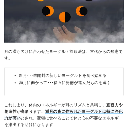
月の満ち欠けに合わせたヨーグルト摂取法は、古代からの知恵で
す。
新月･･･未開封の新しいヨーグルトを食べ始める
満月に向かって･･･徐々に発酵が進んだものを選ぶ
これにより、体内のエネルギーが月のリズムと共鳴し、
直観力や
創造性が高まり
ます。
満月の夜に作られたヨーグルトは特に浄化
力が高い
とされ、翌朝に食べることで体と心の不要なエネルギー
を排出する助けになります。