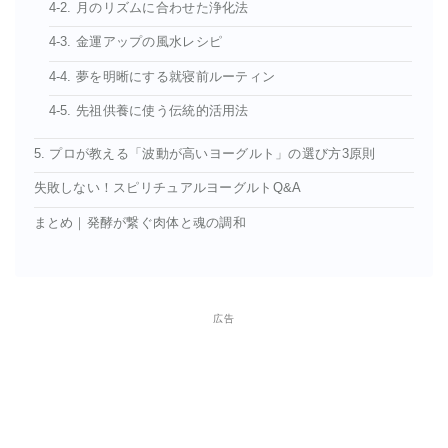
4-2. 月のリズムに合わせた浄化法
4-3. 金運アップの風水レシピ
4-4. 夢を明晰にする就寝前ルーティン
4-5. 先祖供養に使う伝統的活用法
5. プロが教える「波動が高いヨーグルト」の選び方3原則
失敗しない！スピリチュアルヨーグルトQ&A
まとめ｜発酵が繋ぐ肉体と魂の調和
広告