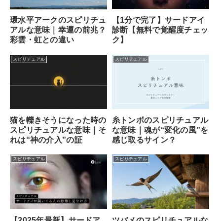
【1分で完了】サードアイ
環水平アークのスピリチュ
診断【無料で覚醒度チェッ
アルな意味｜幸運の前兆？
ク】
彩雲・虹との違い
スピリチュアル
スピリチュアル
猫を轢きそうになった時の
糸トンボのスピリチュアル
スピリチュアルな意味｜そ
な意味｜魂が“変化の風”を
れは“神の介入”の証
感じ取るサイン？
スピリチュアル
スピリチュアル
ツバメのスピリチュアルな
【2025年最新】サードア