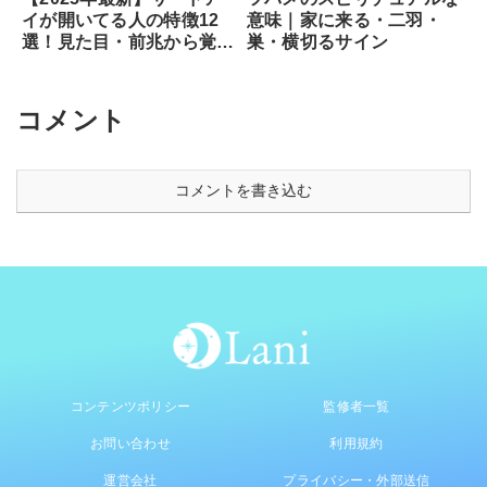
意味｜家に来る・二羽・
イが開いてる人の特徴12
巣・横切るサイン
選！見た目・前兆から覚醒
のサイン、専門家が教える
安全な開き方まで徹底解説
コメント
コメントを書き込む
コンテンツポリシー
監修者一覧
お問い合わせ
利用規約
運営会社
プライバシー・外部送信