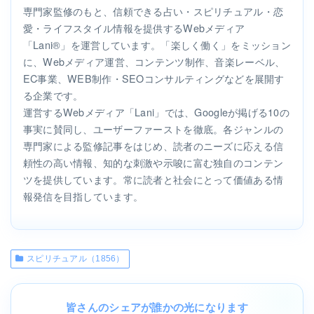
専門家監修のもと、信頼できる占い・スピリチュアル・恋
愛・ライフスタイル情報を提供するWebメディア
「Lani®」を運営しています。「楽しく働く」をミッション
に、Webメディア運営、コンテンツ制作、音楽レーベル、
EC事業、WEB制作・SEOコンサルティングなどを展開す
る企業です。
運営するWebメディア「Lani」では、Googleが掲げる10の
事実に賛同し、ユーザーファーストを徹底。各ジャンルの
専門家による監修記事をはじめ、読者のニーズに応える信
頼性の高い情報、知的な刺激や示唆に富む独自のコンテン
ツを提供しています。常に読者と社会にとって価値ある情
報発信を目指しています。
スピリチュアル（1856）
皆さんのシェアが誰かの光になります