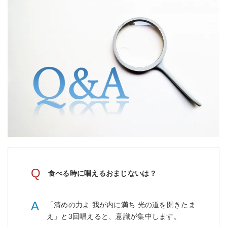
Q
食べる時に唱えるおまじないは？
A
「清めの力よ 我が内に満ち 光の道を開きたま
え」と3回唱えると、意識が集中します。