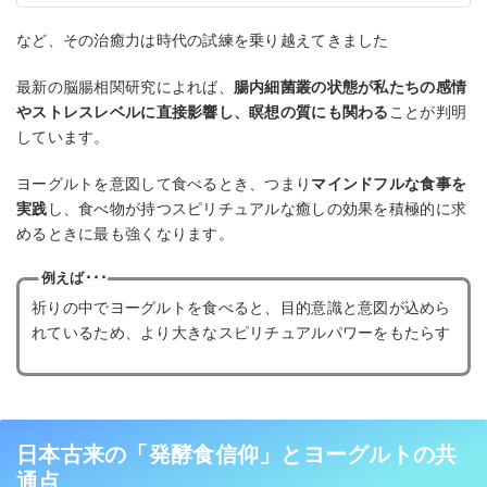
など、その治癒力は時代の試練を乗り越えてきました
最新の脳腸相関研究によれば、
腸内細菌叢の状態が私たちの感情
やストレスレベルに直接影響し、瞑想の質にも関わる
ことが判明
しています。
ヨーグルトを意図して食べるとき、つまり
マインドフルな食事を
実践
し、食べ物が持つスピリチュアルな癒しの効果を積極的に求
めるときに最も強くなります。
例えば･･･
祈りの中でヨーグルトを食べると、目的意識と意図が込めら
れているため、より大きなスピリチュアルパワーをもたらす
日本古来の「発酵食信仰」とヨーグルトの共
通点