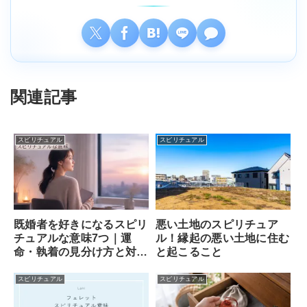
関連記事
スピリチュアル
スピリチュアル
既婚者を好きになるスピリ
悪い土地のスピリチュア
チュアルな意味7つ｜運
ル！縁起の悪い土地に住む
命・執着の見分け方と対処
と起こること
法
スピリチュアル
スピリチュアル