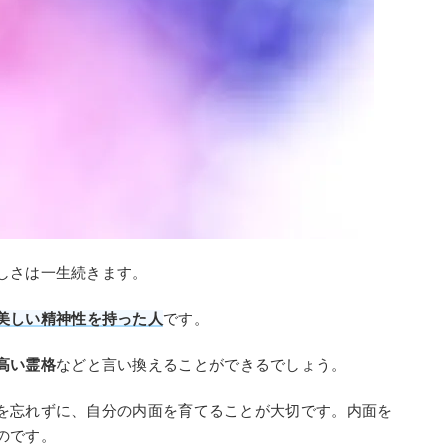
しさは一生続きます。
美しい精神性を持った人
です。
高い霊格
などと言い換えることができるでしょう。
を忘れずに、自分の内面を育てることが大切です。内面を
のです。