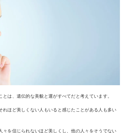
ことは、遺伝的な美貌と運がすべてだと考えています。
それほど美しくない人もいると感じたことがある人も多い
人々を信じられないほど美しくし、他の人々をそうでない