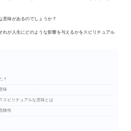
な意味があるのでしょうか？
それが人生にどのような影響を与えるかをスピリチュアル
た？
意味
？スピリチュアルな意味とは
危険性