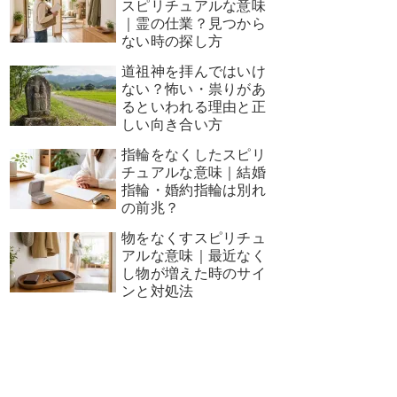
スピリチュアルな意味
｜霊の仕業？見つから
ない時の探し方
道祖神を拝んではいけ
ない？怖い・祟りがあ
るといわれる理由と正
しい向き合い方
指輪をなくしたスピリ
チュアルな意味｜結婚
指輪・婚約指輪は別れ
の前兆？
物をなくすスピリチュ
アルな意味｜最近なく
し物が増えた時のサイ
ンと対処法