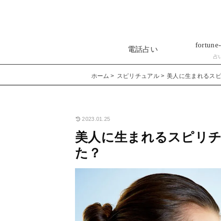
fortune-
電話占い
占
ホーム
スピリチュアル
美人に生まれるス
2023.01.25
美人に生まれるスピリ
た？