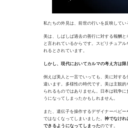
私たちの外見は、前世の行いを反映してい
美は、しばしば過去の善行に対する報酬と
と言われているからです。スピリチュアル
れるとされています。
しかし、現代においてカルマの考え方は限
例えば美人と一言でいっても、美に対する
違います。多様性の時代です。美は主観的
られるものではありません。日本は戦争に
うになってしまったかもしれません。
また、遺伝子を操作するデザイナーベビー
ではなくなってしまいました。
神でなけれ
できるようになってしまった
のです。