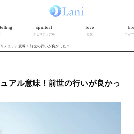
telling
spiritual
love
lif
い
スピリチュアル
恋愛
ライ
ピリチュアル意味！前世の行いが良かった？
チュアル意味！前世の行いが良かっ