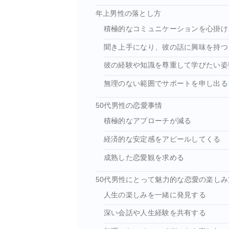
年上男性の落とし方
積極的なコミュニケーションを心掛け
聞き上手になり、彼の話に興味を持つ
彼の経験や知識を尊重して学びたい姿
無理のない範囲でサポートを申し出る
50代男性の恋愛事情
積極的なアプローチが減る
経済的な安定感をアピールしてくる
成熟した恋愛観を求める
50代男性にとって魅力的な恋愛の楽しみ
人生の楽しみを一緒に発見する
深い会話や人生経験を共有する