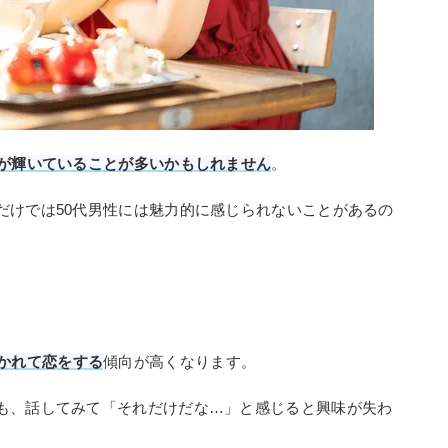
面が輝いていることが多いかもしれません
。
だけでは50代男性には魅力的に感じられないことがあるの
かれて恋をする
傾向が高くなります。
も、話してみて「それだけだな…」と感じると興味が失わ