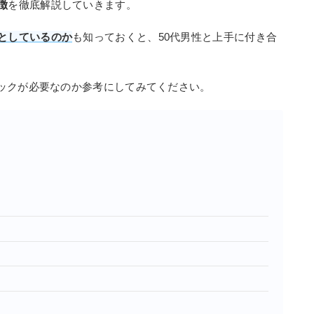
徴
を徹底解説していきます。
としているのか
も知っておくと、50代男性と上手に付き合
。
ックが必要なのか参考にしてみてください。