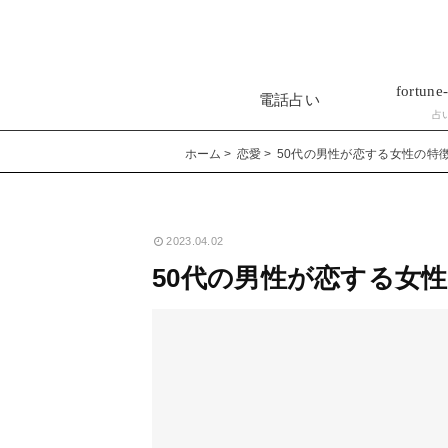
fortune-
電話占い
占
ホーム
恋愛
50代の男性が恋する女性の特
2023.04.02
50代の男性が恋する女