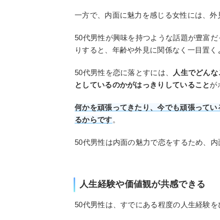
一方で、内面に魅力を感じる女性には、外
50代男性が興味を持つような話題が豊富
りすると、年齢や外見に関係なく一目置く
50代男性を恋に落とすには、
人生でどんな
としているのかがはっきりしていること
が
何かを頑張ってきたり、今でも頑張ってい
るからです
。
50代男性は内面の魅力で恋をするため、
人生経験や価値観が共感できる
50代男性は、すでにある程度の人生経験