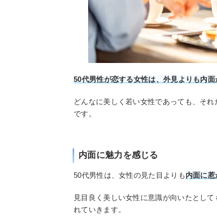
50代男性が恋する女性は、外見よりも内
どんなに美しく若い女性であっても、それ
です。
内面に魅力を感じる
50代男性は、女性の見た目よりも
内面に惹
見目良く美しい女性に意識が向いたとして
れていきます。