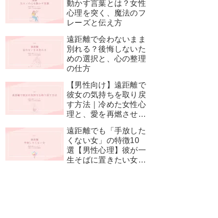
動かす言葉とは？女性
心理を突く、魔法のフ
レーズと伝え方
遠距離で会わないまま
別れる？後悔しないた
めの選択と、心の整理
の仕方
【男性向け】遠距離で
彼女の気持ちを取り戻
す方法｜冷めた女性心
理と、愛を再燃させる
神対応
遠距離でも「手放した
くない女」の特徴10
選【男性心理】彼が一
生そばに置きたい女性
とは？