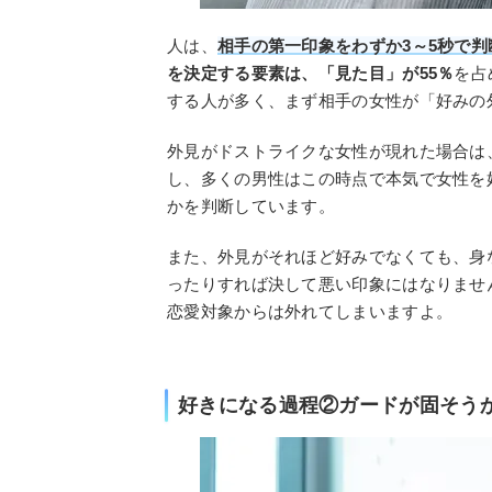
人は、
相手の第一印象をわずか3～5秒で判
を決定する要素は、「見た目」が55％
を占
する人が多く、まず相手の女性が「好みの
外見がドストライクな女性が現れた場合は
し、多くの男性はこの時点で本気で女性を
かを判断しています。
また、外見がそれほど好みでなくても、身
ったりすれば決して悪い印象にはなりませ
恋愛対象からは外れてしまいますよ。
好きになる過程②ガードが固そう