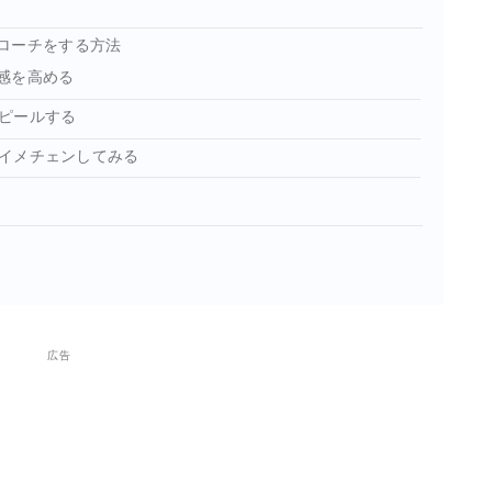
ローチをする方法
感を高める
ピールする
イメチェンしてみる
広告