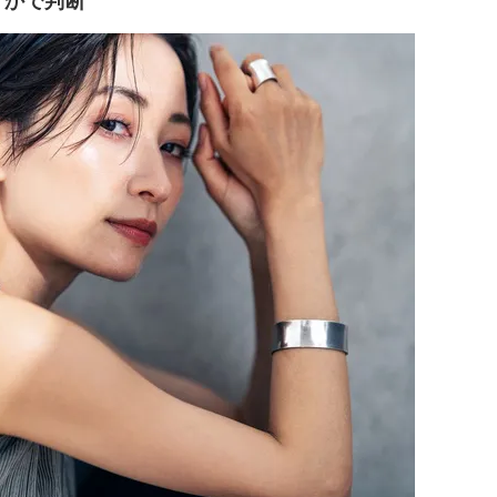
うかで判断