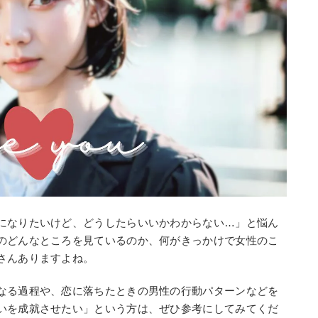
になりたいけど、どうしたらいいかわからない…」と悩ん
のどんなところを見ているのか、何がきっかけで女性のこ
さんありますよね。
なる過程や、恋に落ちたときの男性の行動パターンなどを
いを成就させたい」という方は、ぜひ参考にしてみてくだ