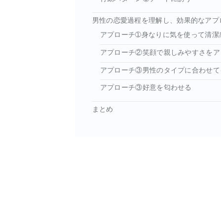
男性の恋愛過程を理解し、効果的なアプ
アプローチ➀身なりに気を使って清潔
アプローチ②笑顔で親しみやすさをア
アプローチ③男性のタイプに合わせて
アプローチ③好意を匂わせる
まとめ