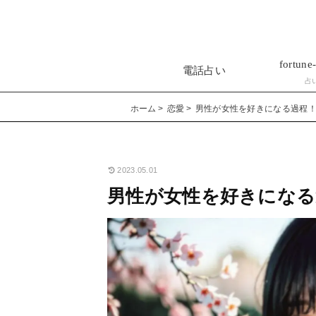
fortune-
電話占い
占
ホーム
恋愛
男性が女性を好きになる過程
2023.05.01
男性が女性を好きになる