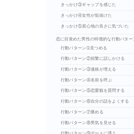
きっかけ③ギャップを感じた
きっかけ④女性が垢抜けた
きっかけ⑤居心地の良さに気づいた
恋に目覚めた男性の特徴的な行動パター
行動パターン➀見つめる
行動パターン②頻繁に話しかける
行動パターン③連絡が増える
行動パターン④名前を呼ぶ
行動パターン⑤恋愛観を質問する
行動パターン⑥自分の話をよくする
行動パターン⑦褒める
行動パターン⑧男気を見せる
行動パターン⑨デートに誘う