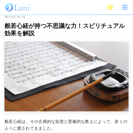
ホーム
スピリチュアル
般若心経が持つ不思議な力！スピリチュアル効果を
2023.06.09
般若心経が持つ不思議な力！スピリチュアル
効果を解説
般若心経は、その古典的な知恵と普遍的な教えによって、多くの
人々に愛されてきました。