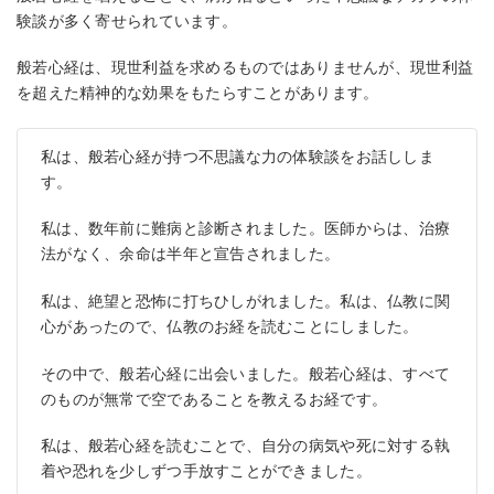
験談が多く寄せられています。
般若心経は、現世利益を求めるものではありませんが、現世利益
を超えた精神的な効果をもたらすことがあります。
私は、般若心経が持つ不思議な力の体験談をお話ししま
す。
私は、数年前に難病と診断されました。医師からは、治療
法がなく、余命は半年と宣告されました。
私は、絶望と恐怖に打ちひしがれました。私は、仏教に関
心があったので、仏教のお経を読むことにしました。
その中で、般若心経に出会いました。般若心経は、すべて
のものが無常で空であることを教えるお経です。
私は、般若心経を読むことで、自分の病気や死に対する執
着や恐れを少しずつ手放すことができました。