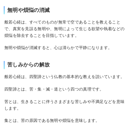
無明や煩悩の消滅
般若心経は、すべてのものが無常で空であることを教えること
で、真実を見誤る無明や、無明によって生じる欲望や執着などの
煩悩を除去することを目指しています。
無明や煩悩が消滅すると、心は清らかで平静になります。
苦しみからの解放
般若心経は、四聖諦という仏教の基本的な教えを説いています。
四聖諦とは、苦・集・滅・道という四つの真理です。
苦とは、生きることに伴うさまざまな苦しみや不満足などを意味
します。
集とは、苦の原因である無明や煩悩を意味します。