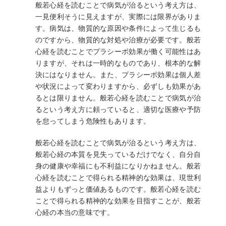
般若心経を読むことで病気が治るという考え方は、
一見便利そうに見えますが、実際には限界がありま
す。病気は、物質的な原因や条件によって生じるも
のですから、物質的な対処や治療が必要です。般若
心経を読むことでプラシーボ効果が働く可能性はあ
りますが、それは一時的なものであり、根本的な解
決にはなりません。また、プラシーボ効果は個人差
や状況によって変わりますから、必ずしも効果があ
るとは限りません。般若心経を読むことで病気が治
るという考え方に頼っていると、適切な医療や予防
を怠ってしまう危険性もあります。
般若心経を読むことで病気が治るという考え方は、
般若心経の本質を見失っているだけでなく、自分自
身の健康や幸福にも不利益になりかねません。般若
心経を読むことで得られる精神的な効果は、現世利
益よりもずっと価値あるものです。般若心経を読む
ことで得られる精神的な効果を目指すことが、般若
心経の本当の意味です。