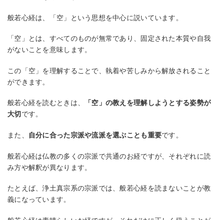
般若心経は、「空」という思想を中心に説いています。
「空」とは、すべてのものが無常であり、固定された本質や自我
がないことを意味します。
この「空」を理解することで、執着や苦しみから解放されること
ができます。
般若心経を読むときは、
「空」の教えを理解しようとする姿勢が
大切
です。
また、
自分に合った宗派や流派を選ぶことも重要
です。
般若心経は仏教の多くの宗派で共通のお経ですが、それぞれに読
み方や解釈が異なります。
たとえば、浄土真宗系の宗派では、般若心経を読まないことが教
義になっています。