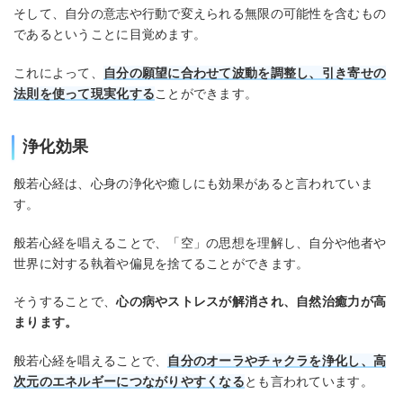
そして、自分の意志や行動で変えられる無限の可能性を含むもの
であるということに目覚めます。
これによって、
自分の願望に合わせて波動を調整し、引き寄せの
法則を使って現実化する
ことができます。
浄化効果
般若心経は、心身の浄化や癒しにも効果があると言われていま
す。
般若心経を唱えることで、「空」の思想を理解し、自分や他者や
世界に対する執着や偏見を捨てることができます。
そうすることで、
心の病やストレスが解消され、自然治癒力が高
まります。
般若心経を唱えることで、
自分のオーラやチャクラを浄化し、高
次元のエネルギーにつながりやすくなる
とも言われています。