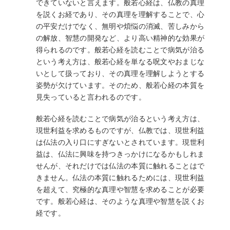
できていないと言えます。般若心経は、仏教の真理
を説くお経であり、その真理を理解することで、心
の平安だけでなく、無明や煩悩の消滅、苦しみから
の解放、智慧の開発など、より高い精神的な効果が
得られるのです。般若心経を読むことで病気が治る
という考え方は、般若心経を単なる呪文やおまじな
いとして扱っており、その真理を理解しようとする
姿勢が欠けています。そのため、般若心経の本質を
見失っていると言われるのです。
般若心経を読むことで病気が治るという考え方は、
現世利益を求めるものですが、仏教では、現世利益
は仏法の入り口にすぎないとされています。現世利
益は、仏法に興味を持つきっかけになるかもしれま
せんが、それだけでは仏法の本質に触れることはで
きません。仏法の本質に触れるためには、現世利益
を超えて、究極的な真理や智慧を求めることが必要
です。般若心経は、そのような真理や智慧を説くお
経です。