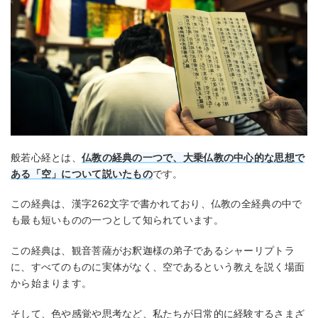
般若心経とは、
仏教の経典の一つで、大乗仏教の中心的な思想で
ある「空」について説いたもの
です。
この経典は、漢字262文字で書かれており、仏教の全経典の中で
も最も短いものの一つとして知られています。
この経典は、観音菩薩がお釈迦様の弟子であるシャーリプトラ
に、すべてのものに実体がなく、空であるという教えを説く場面
から始まります。
そして、色や感覚や思考など、私たちが日常的に経験するさまざ