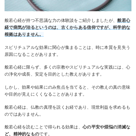
般若心経が持つ不思議な力の体験談をご紹介しましたが、
般若心
経で病気が治るというのは、古くからある信仰ですが、科学的な
根拠はありません。
スピリチュアルな効果に関心が集まることは、時に本質を見失う
原因になることがあります。
般若心経に限らず、多くの宗教やスピリチュアルな実践には、心
の浄化や成長、安定を目的とした教えがあります。
しかし、効果や結果にのみ焦点を当てると、その教えの真の意味
や目的が見えにくくなることがあります。
般若心経は、仏教の真理を説くお経であり、現世利益を求めるも
のではありません。
般若心経を読むことで得られる効果は、
心の平安や煩悩の消滅な
ど、精神的なもの
です。