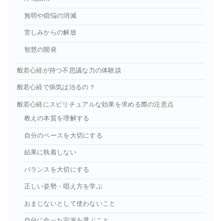
無明や煩悩の消滅
苦しみからの解放
智慧の開発
般若心経が持つ不思議な力の体験談
般若心経で病気は治るの？
般若心経にスピリチュアルな効果を求める際の注意点
教えの本質を理解する
自分のペースを大切にする
結果に執着しない
バランスを大切にする
正しい姿勢・唱え方を学ぶ
おまじないとして使わないこと
自分に合った宗派を選ぶこと