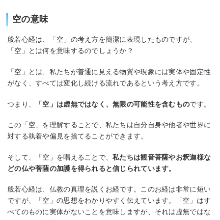
空の意味
般若心経は、「空」の考え方を簡潔に表現したものですが、
「空」とは何を意味するのでしょうか？
「空」とは、私たちが普通に見える物質や現象には実体や固定性
がなく、すべては変化し続ける流れであるという考え方です。
つまり、
「空」は虚無ではなく、無限の可能性を含むもの
です。
この「空」を理解することで、私たちは自分自身や他者や世界に
対する執着や偏見を捨てることができます。
そして、「空」を唱えることで、
私たちは観音菩薩やお釈迦様な
どの仏や菩薩の加護を得られると信じられています。
般若心経は、仏教の真理を説くお経です。このお経は非常に短い
ですが、「空」の思想をわかりやすく伝えています。「空」はす
べてのものに実体がないことを意味しますが、それは虚無ではな