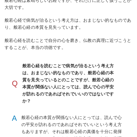
般若心経は素晴らしいお経ですが、それだけに正しく扱うことが
大切です。
般若心経で病気が治るという考え方は、おまじない的なものであ
り、般若心経の本質を見失っています。
般若心経を読むことで自分の心を磨き、仏教の真理に近づこうと
することが、本当の功徳です。
般若心経を読むことで病気が治るという考え方
は、おまじない的なものであり、般若心経の本
質を見失っているとのことですが、般若心経の
Q
本質が関係ない人にとっては、読んで心の平安
が訪れるのであればそれでいいのではないです
か？
A
般若心経の本質が関係ない人にとっては、読んで心
の平安が訪れるのであればそれでいいという考え方
もありますが、それは般若心経の真価を十分に発揮