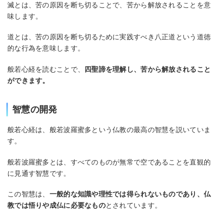
滅とは、苦の原因を断ち切ることで、苦から解放されることを意
味します。
道とは、苦の原因を断ち切るために実践すべき八正道という道徳
的な行為を意味します。
般若心経を読むことで、
四聖諦を理解し、苦から解放されること
ができます。
智慧の開発
般若心経は、般若波羅蜜多という仏教の最高の智慧を説いていま
す。
般若波羅蜜多とは、すべてのものが無常で空であることを直観的
に見通す智慧です。
この智慧は、
一般的な知識や理性では得られないものであり、仏
教では悟りや成仏に必要なもの
とされています。