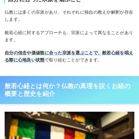
仏教には多くの宗派があり、それぞれに独自の教えや解釈が存在
します。
般若心経に対するアプローチも、宗派によって異なることがあり
ます。
自分の信念や価値観に合った宗派を選ぶことで、般若心経を唱え
る際に心地良い状態
で取り組むことができます。
般若心経とは何か？仏教の真理を説くお経の
概要と歴史を紹介