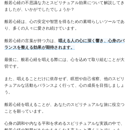
般若心経の不思議な力とスピリチュアル効果について解説してき
ましたが、いかがでしたでしょうか？
般若心経は、心の安定や智慧を得るための素晴らしいツールであ
り、多くの人々に愛され続けています。
般若心経の言葉が持つ力は、
唱える人の心に深く響き、心身のバ
ランスを整える効果が期待されます。
最後に、般若心経を唱える際には、心を込めて取り組むことが大
切です。
また、唱えることだけに依存せず、瞑想や自己省察、他のスピリ
チュアルな活動もバランスよく行って、心の成長を目指しましょ
う。
般若心経を唱えることが、あなたのスピリチュアルな旅に役立つ
ことを願っています。
心身の調和や内なる平和を求めるスピリチュアルな実践の中で、