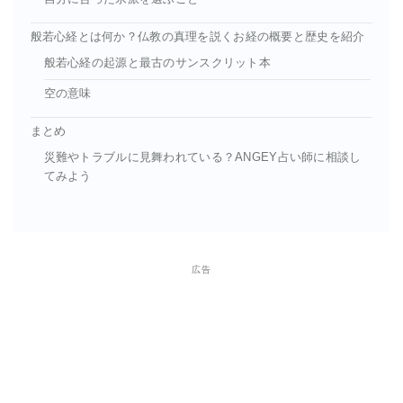
般若心経とは何か？仏教の真理を説くお経の概要と歴史を紹介
般若心経の起源と最古のサンスクリット本
空の意味
まとめ
災難やトラブルに見舞われている？ANGEY占い師に相談し
てみよう
広告