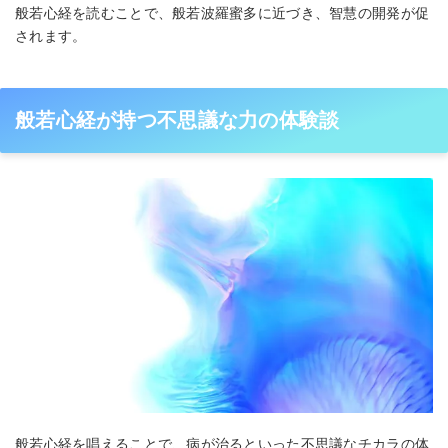
般若心経を読むことで、般若波羅蜜多に近づき、智慧の開発が促
されます。
般若心経が持つ不思議な力の体験談
般若心経を唱えることで、病が治るといった不思議なチカラの体