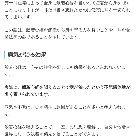
芳一は住職によって全身に般若心経を書かれて怨霊から身を隠す
ことになりますが、耳だけ書き忘れたために怨霊に耳を千切られ
てしまいます。
この話は、般若心経が怨霊から身を守る力を持つことや、耳が琵
琶法師の命であることを示しています。
病気が治る効果
般若心経は、心身の浄化や癒しにも効果があると言われていま
す。
実際に、
般若心経を唱えることで病が治ったという不思議体験が
多く寄せられています。
病気や不調は、心や精神に原因があることが多いと考えられま
す。
般若心経を唱えることで、「空」の思想を理解し、自分や他者や
世界に対する執着や偏見を捨てることができます。