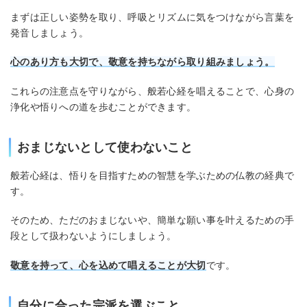
まずは正しい姿勢を取り、呼吸とリズムに気をつけながら言葉を
発音しましょう。
心のあり方も大切で、敬意を持ちながら取り組みましょう。
これらの注意点を守りながら、般若心経を唱えることで、心身の
浄化や悟りへの道を歩むことができます。
おまじないとして使わないこと
般若心経は、悟りを目指すための智慧を学ぶための仏教の経典で
す。
そのため、ただのおまじないや、簡単な願い事を叶えるための手
段として扱わないようにしましょう。
敬意を持って、心を込めて唱えることが大切
です。
自分に合った宗派を選ぶこと