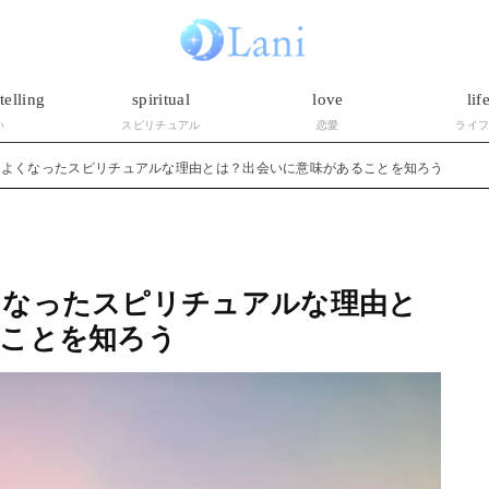
telling
spiritual
love
lif
い
スピリチュアル
恋愛
ライ
もよくなったスピリチュアルな理由とは？出会いに意味があることを知ろう
くなったスピリチュアルな理由と
ることを知ろう