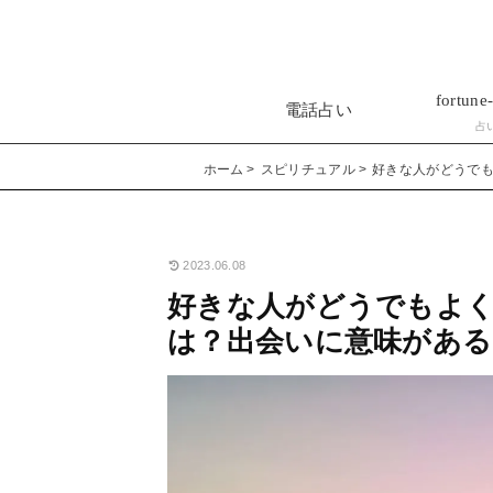
fortune-
電話占い
占
ホーム
スピリチュアル
好きな人がどうで
2023.06.08
好きな人がどうでもよ
は？出会いに意味があ