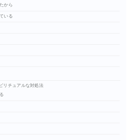
たから
ている
ピリチュアルな対処法
る