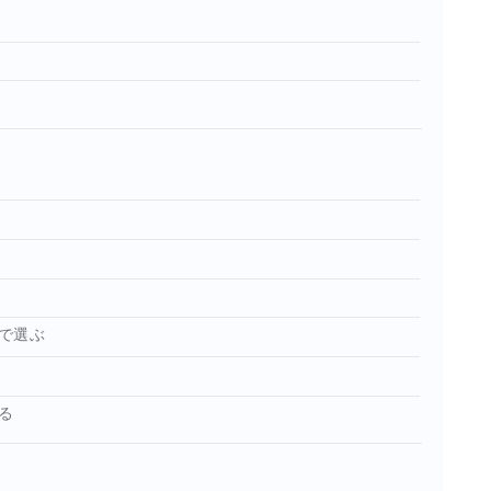
で選ぶ
る