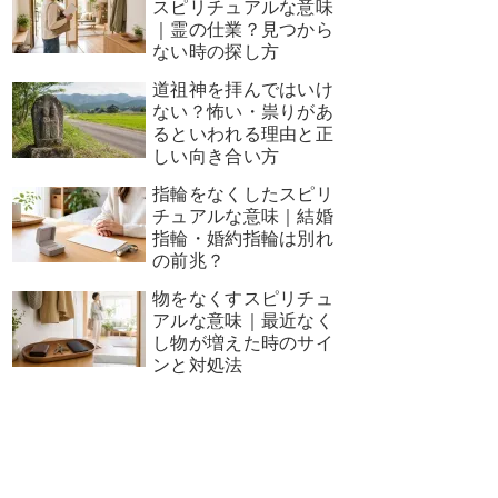
スピリチュアルな意味
｜霊の仕業？見つから
ない時の探し方
道祖神を拝んではいけ
ない？怖い・祟りがあ
るといわれる理由と正
しい向き合い方
指輪をなくしたスピリ
チュアルな意味｜結婚
指輪・婚約指輪は別れ
の前兆？
物をなくすスピリチュ
アルな意味｜最近なく
し物が増えた時のサイ
ンと対処法