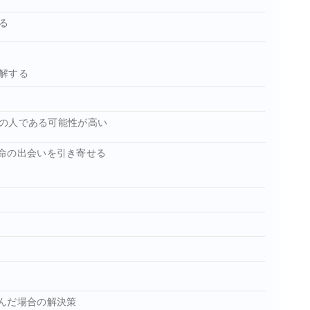
る
解する
の人である可能性が高い
命の出会いを引き寄せる
んだ場合の解決策