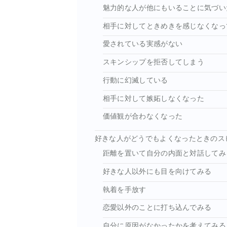
魅力的な人が他にもいることに気づい
相手に対してときめきを感じなくなっ
愛されている実感がない
スキンシップを拒否してしまう
行動に幻滅している
相手に対して嫉妬しなくなった
価値観が合わなくなった
好きな人がどうでもよくなったときのス
距離を置いて自分の内面と対話してみ
好きな人以外にも目を向けてみる
執着を手放す
恋愛以外のことに打ち込んでみる
自分に原因がなかったかを考えてみる