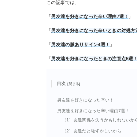
この記事では、
「
男友達を好きになった辛い理由7選！
」
「
男友達を好きになった辛いときの対処方法
「
男友達の脈ありサイン4選！
」
「
男友達を好きになったときの注意点5選
目次
男友達を好きになった辛い！
男友達を好きになった辛い理由7選！
（1）友達関係を失うかもしれないか
（2）友達だと恥ずかしいから