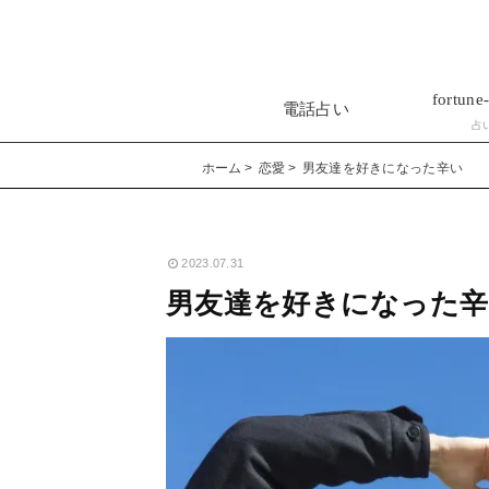
fortune-
電話占い
占
ホーム
恋愛
男友達を好きになった辛い
2023.07.31
男友達を好きになった辛