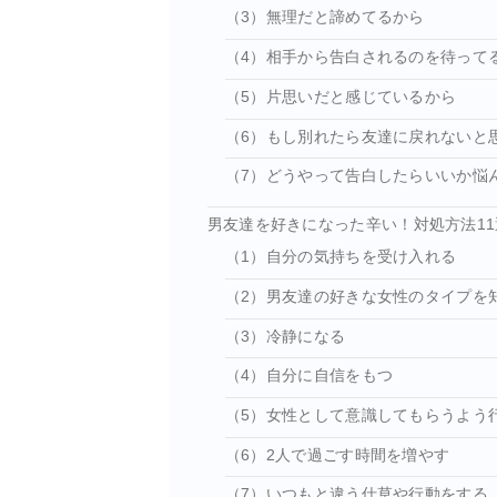
（3）無理だと諦めてるから
（4）相手から告白されるのを待って
（5）片思いだと感じているから
（6）もし別れたら友達に戻れないと
（7）どうやって告白したらいいか悩
男友達を好きになった辛い！対処方法11
（1）自分の気持ちを受け入れる
（2）男友達の好きな女性のタイプを
（3）冷静になる
（4）自分に自信をもつ
（5）女性として意識してもらうよう
（6）2人で過ごす時間を増やす
（7）いつもと違う仕草や行動をする