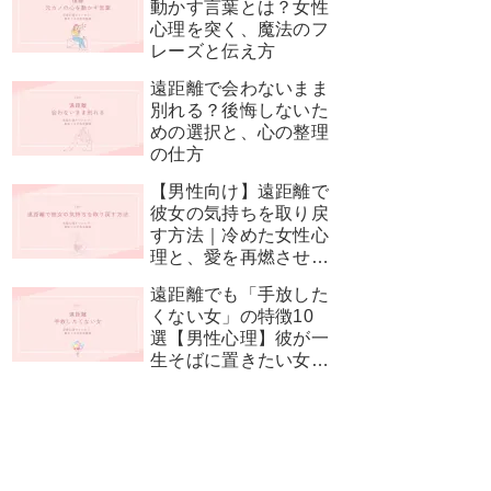
動かす言葉とは？女性
心理を突く、魔法のフ
レーズと伝え方
遠距離で会わないまま
別れる？後悔しないた
めの選択と、心の整理
の仕方
【男性向け】遠距離で
彼女の気持ちを取り戻
す方法｜冷めた女性心
理と、愛を再燃させる
神対応
遠距離でも「手放した
くない女」の特徴10
選【男性心理】彼が一
生そばに置きたい女性
とは？