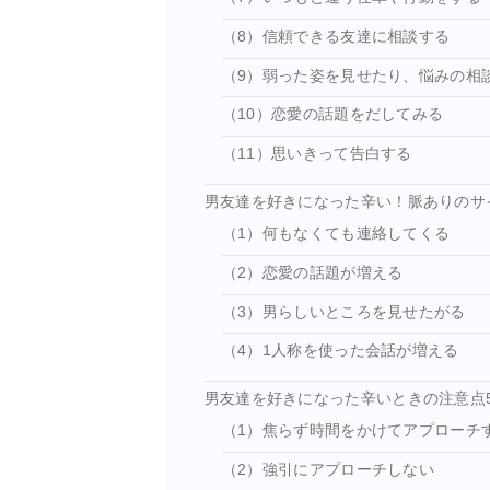
（8）信頼できる友達に相談する
（9）弱った姿を見せたり、悩みの相
（10）恋愛の話題をだしてみる
（11）思いきって告白する
男友達を好きになった辛い！脈ありのサ
（1）何もなくても連絡してくる
（2）恋愛の話題が増える
（3）男らしいところを見せたがる
（4）1人称を使った会話が増える
男友達を好きになった辛いときの注意点
（1）焦らず時間をかけてアプローチ
（2）強引にアプローチしない