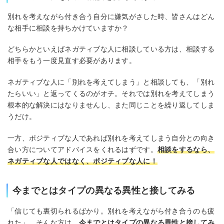
別れを考えながら付き合う自分に嫌気がさした時、皆さんはどん
な相手に相談を持ちかけていますか？
どちらかといえばネガティブな人に相談している方は、相談する
相手をもう一度見直す必要があります。
ネガティブな人に「別れを考えてしまう」と相談しても、「別れ
たらいい」と返ってくるのがオチ。それでは別れを考えてしまう
根本的な解決にはなりませんし、また同じことを繰り返してしま
うだけ。
一方、ポジティブな人であれば別れを考えてしまう自分との向き
合い方についてアドバイスをくれるはずです。
相談をするなら、
ネガティブな人ではなく、ポジティブな人に！
今までとはタイプの異なる異性と接してみる
「信じても裏切られるばかり。別れを考えながら付き合うのも疲
れた」。そんな方は、
今までとはタイプの異なる異性と接してみ