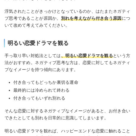
浮気されたことがきっかけとなっているのか、はたまたネガティ
ブ思考であることが原因か。
別れを考えながら付き合う原因
につ
いて改めて考えてみてください。
明るい恋愛ドラマを観る
手っ取り早い対処法としては
、明るい恋愛ドラマを観る
という方
法がおすすめ。ネガティブ思考な方は、恋愛に対してもネガティ
ブなイメージを持つ傾向にあります。
付き合ってもどっちか裏切る運命
最終的には冷められて終わる
付き合ってもいずれ別れる
そんな恋愛に対するネガティブなイメージがあると、お付き合い
できたとしても別れを日常的に意識してしまいます。
明るい恋愛ドラマを観れば、ハッピーエンドな恋愛に触れること