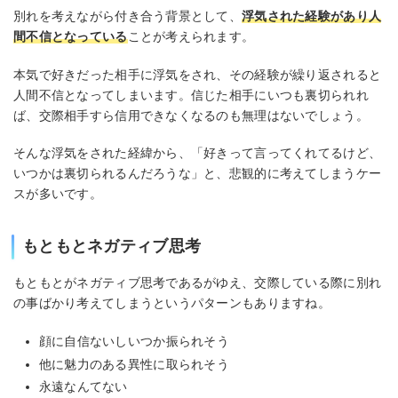
別れを考えながら付き合う背景として、
浮気された経験があり人
間不信となっている
ことが考えられます。
本気で好きだった相手に浮気をされ、その経験が繰り返されると
人間不信となってしまいます。信じた相手にいつも裏切られれ
ば、交際相手すら信用できなくなるのも無理はないでしょう。
そんな浮気をされた経緯から、「好きって言ってくれてるけど、
いつかは裏切られるんだろうな」と、悲観的に考えてしまうケー
スが多いです。
もともとネガティブ思考
もともとがネガティブ思考であるがゆえ、交際している際に別れ
の事ばかり考えてしまうというパターンもありますね。
顔に自信ないしいつか振られそう
他に魅力のある異性に取られそう
永遠なんてない