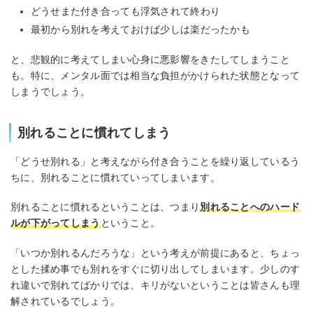
どうせまた付き合っても浮気されて終わり
最初から別れを考えておけば少しは楽だったかも
と、悲観的に考えてしまい心身に悪影響をきたしてしまうこと
も。特に、メンタル面では相当な負担がかけられた状態となって
しまうでしょう。
別れることに慣れてしまう
「どうせ別れる」と考えながら付き合うことを繰り返しているう
ちに、別れることに慣れていってしまいます。
別れることに慣れるということは、つまり
別れることへのハード
ルが下がってしまう
ということ。
「いつか別れるんだろうな」という考えが前提にあると、ちょっ
とした揉め事でも別れをすぐに切り出してしまいます。少しのす
れ違いで別れてばかりでは、キリがないということは皆さんも理
解されているでしょう。