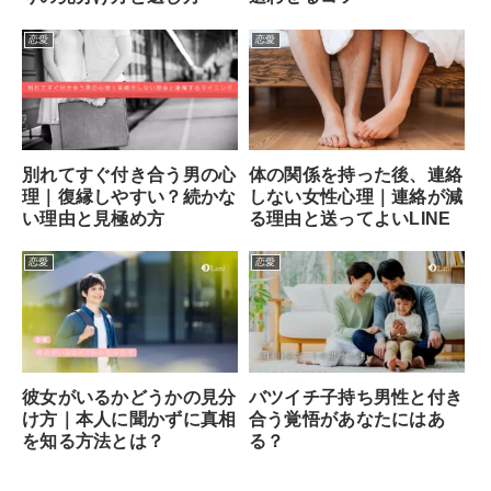
恋愛
恋愛
別れてすぐ付き合う男の心
体の関係を持った後、連絡
理｜復縁しやすい？続かな
しない女性心理｜連絡が減
い理由と見極め方
る理由と送ってよいLINE
恋愛
恋愛
彼女がいるかどうかの見分
バツイチ子持ち男性と付き
け方｜本人に聞かずに真相
合う覚悟があなたにはあ
を知る方法とは？
る？