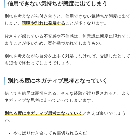
信用できない気持ちが態度に出てしまう
別れを考えながら付き合うと、信用できない気持ちが態度に出て
しまい、
喧嘩や別れに発展する
ことが多くなります。
皆さんが感じている不安感や不信感は、無意識に態度に現れてし
まうことが多いため、案外勘づかれてしまうもの。
別れを考えながら自分を上手く対処しなければ、交際したとして
も短命で終わってしまうでしょう。
別れる度にネガティブ思考となっていく
信じても結局は裏切られる、そんな経験が繰り返されると、より
ネガティブな思考に走っていってしまいます。
別れる度にネガティブ思考になっていく
と言えば良いでしょう
か。
やっぱり付き合っても裏切られるんだ