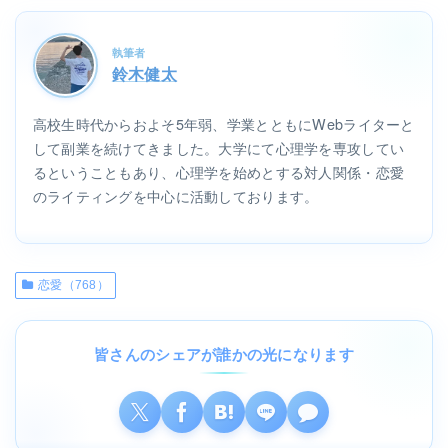
執筆者
鈴木健太
高校生時代からおよそ5年弱、学業とともにWebライターと
して副業を続けてきました。大学にて心理学を専攻してい
るということもあり、心理学を始めとする対人関係・恋愛
のライティングを中心に活動しております。
恋愛（768）
皆さんのシェアが誰かの光になります