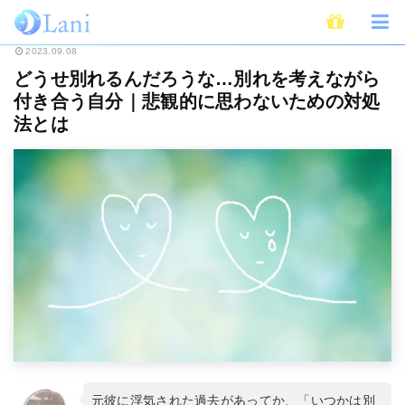
ホーム
恋愛
どうせ別れるんだろうな…別れを考えながら付き合う自分｜悲
2023.09.08
どうせ別れるんだろうな…別れを考えながら
付き合う自分｜悲観的に思わないための対処
法とは
元彼に浮気された過去があってか、「いつかは別