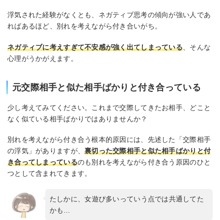
浮気された経験がなくとも、ネガティブ思考の傾向が強い人であ
ればあるほど、別れを考えながら付き合いがち。
ネガティブに考えすぎて不安感が強く出てしまっている
、そんな
心理がうかがえます。
元交際相手と似た相手ばかりと付き合っている
少し考えてみてください。これまで交際してきたお相手、どこと
なく似ている相手ばかりではありませんか？
別れを考えながら付き合う根本的原因には、先述した「交際相手
の浮気」がありますが、
裏切った交際相手と似た相手ばかりと付
き合ってしまっている
のも別れを考えながら付き合う原因のひと
つとして含まれてきます。
たしかに、女遊び多いっていう点では共通してた
かも…