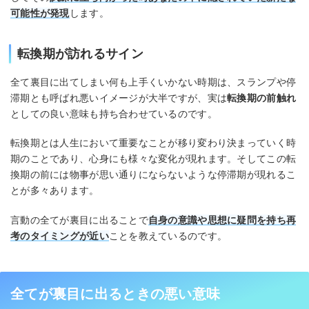
可能性が発現
します。
転換期が訪れるサイン
全て裏目に出てしまい何も上手くいかない時期は、スランプや停
滞期とも呼ばれ悪いイメージが大半ですが、実は
転換期の前触れ
としての良い意味も持ち合わせているのです。
転換期とは人生において重要なことが移り変わり決まっていく時
期のことであり、心身にも様々な変化が現れます。そしてこの転
換期の前には物事が思い通りにならないような停滞期が現れるこ
とが多々あります。
言動の全てが裏目に出ることで
自身の意識や思想に疑問を持ち再
考のタイミングが近い
ことを教えているのです。
全てが裏目に出るときの悪い意味