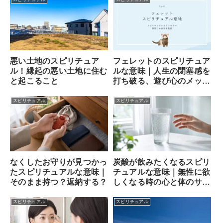
フェレットのスピリチュア
悪い土地のスピリチュア
ルな意味｜人生の閉塞感を
ル！縁起の悪い土地に住む
打ち破る、遊び心のメッセ
と起こること
ンジャー
スピリチュアル
スピリチュアル
なくしたお守りが見つかっ
炭酸が飲みたくなるスピリ
たスピリチュアルな意味｜
チュアルな意味｜無性に欲
そのまま持つ？返納する？
しくなる時の心と体のサイ
ン
スピリチュアル
スピリチュアル