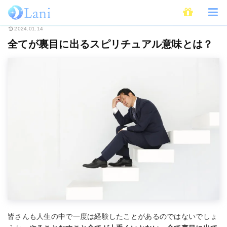
ホーム
スピリチュアル
全てが裏目に出るスピリチュアル意味とは？
2024.01.14
全てが裏目に出るスピリチュアル意味とは？
皆さんも人生の中で一度は経験したことがあるのではないでしょ