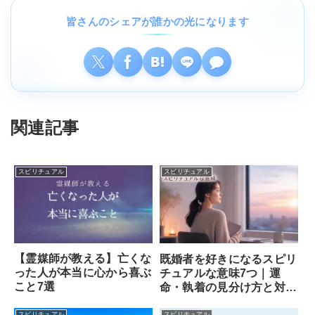
皆さんのシェアが誰かの光になります
関連記事
スピリチュアル
スピリチュアル
【霊媒師が教える】亡くな
既婚者を好きになるスピリ
った人が本当に心から喜ぶ
チュアルな意味7つ｜運
こと7選
命・執着の見分け方と対処
法
スピリチュアル
スピリチュアル