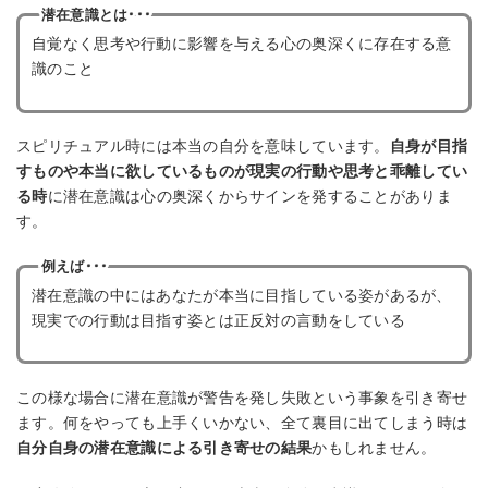
潜在意識とは･･･
自覚なく思考や行動に影響を与える心の奥深くに存在する意
識のこと
スピリチュアル時には本当の自分を意味しています。
自身が目指
すものや本当に欲しているものが現実の行動や思考と乖離してい
る時
に潜在意識は心の奥深くからサインを発することがありま
す。
例えば･･･
潜在意識の中にはあなたが本当に目指している姿があるが、
現実での行動は目指す姿とは正反対の言動をしている
この様な場合に潜在意識が警告を発し失敗という事象を引き寄せ
ます。何をやっても上手くいかない、全て裏目に出てしまう時は
自分自身の潜在意識による引き寄せの結果
かもしれません。