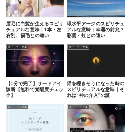
眉毛に白髪が生えるスピリ
環水平アークのスピリチュ
チュアルな意味｜1本・左
アルな意味｜幸運の前兆？
右別、福毛との違い
彩雲・虹との違い
スピリチュアル
スピリチュアル
【1分で完了】サードアイ
猫を轢きそうになった時の
診断【無料で覚醒度チェッ
スピリチュアルな意味｜そ
ク】
れは“神の介入”の証
スピリチュアル
スピリチュアル