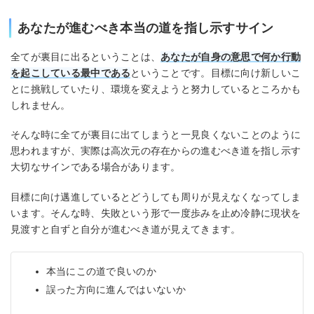
あなたが進むべき本当の道を指し示すサイン
全てが裏目に出るということは、
あなたが自身の意思で何か行動
を起こしている最中である
ということです。目標に向け新しいこ
とに挑戦していたり、環境を変えようと努力しているところかも
しれません。
そんな時に全てが裏目に出てしまうと一見良くないことのように
思われますが、実際は高次元の存在からの進むべき道を指し示す
大切なサインである場合があります。
目標に向け邁進しているとどうしても周りが見えなくなってしま
います。そんな時、失敗という形で一度歩みを止め冷静に現状を
見渡すと自ずと自分が進むべき道が見えてきます。
本当にこの道で良いのか
誤った方向に進んではいないか