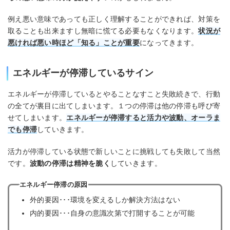
例え悪い意味であっても正しく理解することができれば、対策を
取ることも出来ますし無暗に慌てる必要もなくなります。
状況が
悪ければ悪い時ほど「知る」ことが重要
になってきます。
エネルギーが停滞しているサイン
エネルギーが停滞しているとやることなすこと失敗続きで、行動
の全てが裏目に出てしまいます。１つの停滞は他の停滞も呼び寄
せてしまいます。
エネルギーが停滞すると活力や波動、オーラま
でも停滞
していきます。
活力が停滞している状態で新しいことに挑戦しても失敗して当然
です。
波動の停滞は精神を脆く
していきます。
エネルギー停滞の原因
外的要因･･･環境を変えるしか解決方法はない
内的要因･･･自身の意識次第で打開することが可能