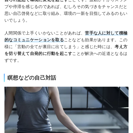
プや停滞を感じるのであれば、むしろその気づきをチャンスだと
思い自己啓発などに取り組み、環境の一新を目指してみるのもい
いでしょう。
人間関係で上手くいかないことがあれば、
苦手な人に対して積極
的なコミュニケーションを取る
ことなども効果があります。この
様に「言動の全てが裏目に出てしまう」と感じた時には、
考え方
を切り替えて自発的に行動を起こす
ことが解決への近道となるは
ずです。
瞑想などの自己対話