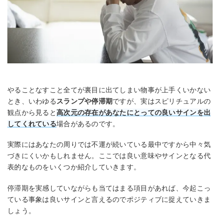
やることなすこと全てが裏目に出てしまい物事が上手くいかない
とき、いわゆる
スランプや停滞期
ですが、実はスピリチュアルの
観点から見ると
高次元の存在があなたにとっての良いサインを出
してくれている
場合があるのです。
実際にはあなたの周りでは不運が続いている最中ですから中々気
づきにくいかもしれません。ここでは良い意味やサインとなる代
表的なものをいくつか紹介していきます。
停滞期を実感していながらも当てはまる項目があれば、今起こっ
ている事象は良いサインと言えるのでポジティブに捉えていきま
しょう。