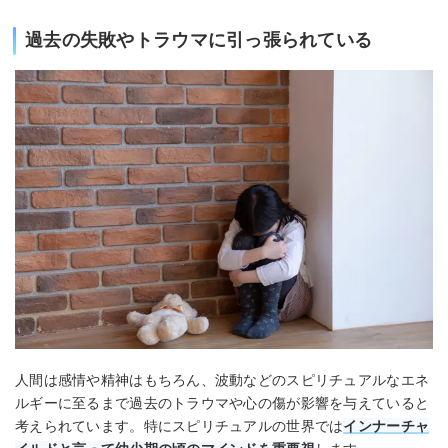
過去の失敗やトラウマに引っ張られている
人間は感情や精神はもちろん、波動などのスピリチュアルなエネ
ルギーに至るまで過去のトラウマや心の傷が影響を与えていると
考えられています。特にスピリチュアルの世界では
インナーチャ