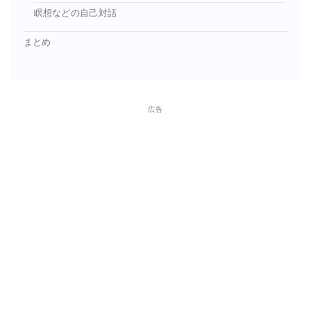
瞑想などの自己対話
まとめ
広告