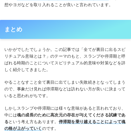
想やヨガなどを取り入れることが良いと言われています。
まとめ
いかがでしたでしょうか。この記事では「全てが裏目に出るスピ
リチュアル意味とは？」のテーマのもと、スランプや停滞期と呼
ばれる時期のことについてスピリチュアル的意味や対策などを詳
しく紹介してきました。
やることなすこと全て裏目に出てしまい失敗続きとなってしまう
ので、事象だけ見れば停滞期などは訪れない方が良いに決まって
いると思われがちです。
しかしスランプや停滞期には様々な意味があると言われており、
中には
魂の成長のために高次元の存在が与えてくださる試練であ
る
という考え方もあります。
停滞期を乗り越えることによって魂
の格が上がっていく
のです。