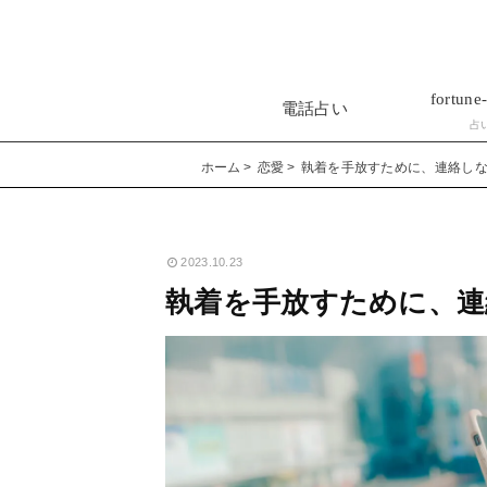
fortune-
電話占い
占
ホーム
恋愛
執着を手放すために、連絡し
2023.10.23
執着を手放すために、連