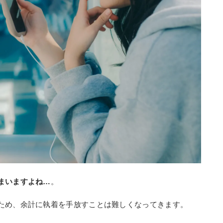
まいますよね…
。
ため、余計に執着を手放すことは難しくなってきます。