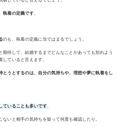
、執着の定義です
。
る
のも、執着の定義に当てはまるでしょう。
と期待して、結婚するまでどんなことがあっても別れよう
着していると言えます。
持とうとするのは、自分の気持ちや、理想や夢に執着をし
していることも多いです
。
こないと相手の気持ちを疑って何度も確認したり。