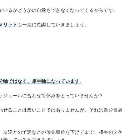
ているかどうかの自覚もできなくなってくるからです。
メリット
も一緒に確認していきましょう。
分軸ではなく、相手軸になっています
。
ケジュールに合わせて休みをとっていませんか？
わせることは悪いことではありませんが、それは自分自身
、友達との予定などの優先順位を下げてまで、相手のスケ
執着していると言えるでしょう。