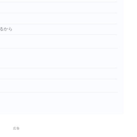
るから
広告