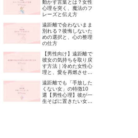
動かす言葉とは？女性
心理を突く、魔法のフ
レーズと伝え方
遠距離で会わないまま
別れる？後悔しないた
めの選択と、心の整理
の仕方
【男性向け】遠距離で
彼女の気持ちを取り戻
す方法｜冷めた女性心
理と、愛を再燃させる
神対応
遠距離でも「手放した
くない女」の特徴10
選【男性心理】彼が一
生そばに置きたい女性
とは？