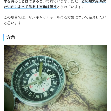
果を得ることはできる
といわれています。ただ、
どの運気を高め
たいかによって吊るす方角は違う
とされています。
この項目では、サンキャッチャーを吊る方角について紹介したい
と思います。
方角