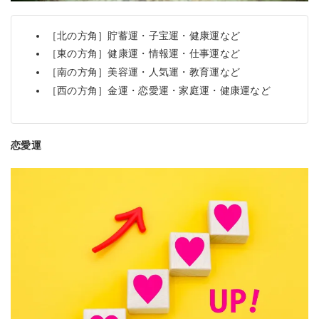
［北の方角］貯蓄運・子宝運・健康運など
［東の方角］健康運・情報運・仕事運など
［南の方角］美容運・人気運・教育運など
［西の方角］金運・恋愛運・家庭運・健康運など
恋愛運