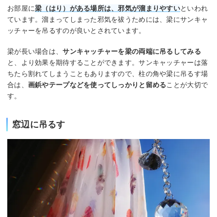
お部屋に
梁（はり）がある場所は、邪気が溜まりやすい
といわれ
ています。溜まってしまった邪気を祓うためには、梁にサンキャ
ッチャーを吊るすのが良いとされています。
梁が長い場合は、
サンキャッチャーを梁の両端に吊るしてみる
と、より効果を期待することができます。サンキャッチャーは落
ちたら割れてしまうこともありますので、柱の角や梁に吊るす場
合は、
画鋲やテープなどを使ってしっかりと留める
ことが大切で
す。
窓辺に吊るす