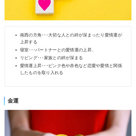
南西の方角･･･大切な人との絆が深まったり愛情運が
上昇する
寝室･･･パートナーとの愛情運の上昇、
リビング･･･家族との絆が深まる
愛情運上昇･･･ピンク色や赤色など恋愛や愛情と関係
したものを取り入れる
金運