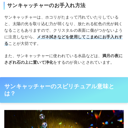
サンキャッチャーのお手入れ方法
サンキャッチャーは、ホコリがたまって汚れていたりしている
と、太陽の光を取り込む力が弱くなり、放たれる虹色の光が鈍く
なることもありますので、クリスタルの表面に傷がつかないよう
に注意しながら、
メガネ拭きなどを使用してこまめにお手入れす
る
ことが大切です。
また、サンキャッチャーに使われている水晶などは、
満月の夜に
さざれ石の上に置いて浄化
をするのが良いとされています。
サンキャッチャーのスピリチュアル意味と
は？