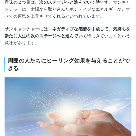
意味の２つ目は、
次のステージへと進んでいく時
です。サンキャ
ッチャーは、太陽から取り込んだポジティブなエネルギーが、す
べての運気を上昇させてくれるといわれています。
サンキャッチャーには、
ネ
ガティブな感情を手放して、気持ちを
新たに人生の次のステージへと進んでいく
時にきていますという
意味があります。
周囲の人たちにヒーリング効果を与えることがで
きる