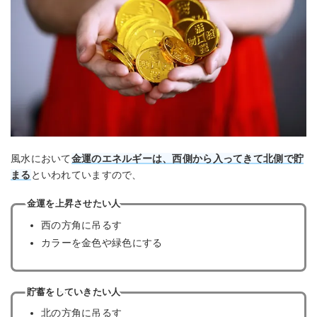
風水において
金運のエネルギーは、西側から入ってきて北側で貯
まる
といわれていますので、
金運を上昇させたい人
西の方角に吊るす
カラーを金色や緑色にする
貯蓄をしていきたい人
北の方角に吊るす