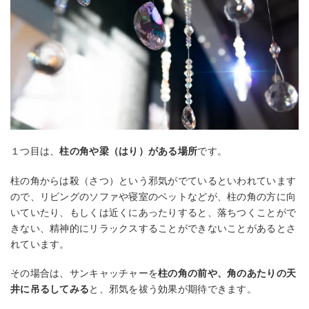
１つ目は、
柱の角や梁（はり）がある場所
です。
柱の角からは殺（さつ）という邪気がでているといわれています
ので、リビングのソファや寝室のベットなどが、柱の角の方に向
いていたり、もしくは近くにあったりすると、落ちつくことがで
きない、精神的にリラックスすることができないことがあるとさ
れています。
その場合は、サンキャッチャーを
柱の角の前や、角のあたりの天
井に吊るしてみる
と、邪気を祓う効果が期待できます。