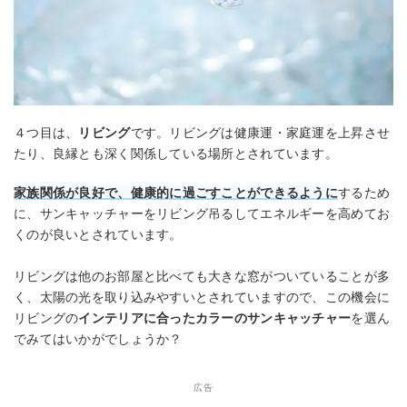
４つ目は、
リビング
です。リビングは健康運・家庭運を上昇させ
たり、良縁とも深く関係している場所とされています。
家族関係が良好で、健康的に過ごすことができるように
するため
に、サンキャッチャーをリビング吊るしてエネルギーを高めてお
くのが良いとされています。
リビングは他のお部屋と比べても大きな窓がついていることが多
く、太陽の光を取り込みやすいとされていますので、この機会に
リビングの
インテリアに合ったカラーのサンキャッチャー
を選ん
でみてはいかがでしょうか？
広告