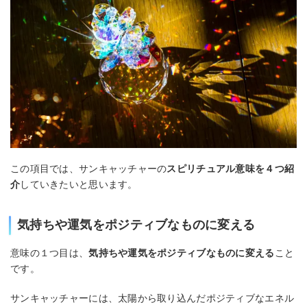
この項目では、サンキャッチャーの
スピリチュアル意味を４つ紹
介
していきたいと思います。
気持ちや運気をポジティブなものに変える
意味の１つ目は、
気持ちや運気をポジティブなものに変える
こと
です。
サンキャッチャーには、太陽から取り込んだポジティブなエネル