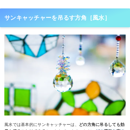
サンキャッチャーを吊るす方角［風水］
風水では基本的にサンキャッチャーは、
どの方角に吊るしても効