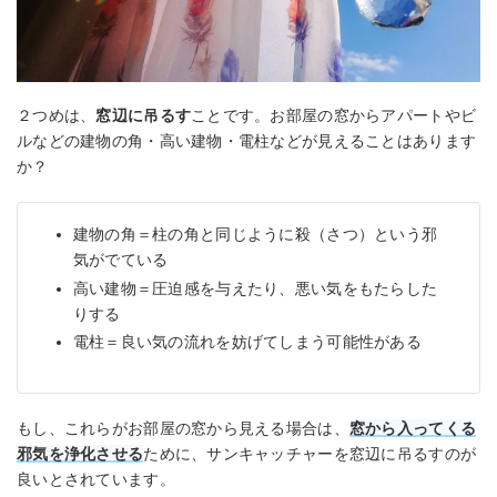
２つめは、
窓辺に吊るす
ことです。お部屋の窓からアパートやビ
ルなどの建物の角・高い建物・電柱などが見えることはあります
か？
建物の角＝柱の角と同じように殺（さつ）という邪
気がでている
高い建物＝圧迫感を与えたり、悪い気をもたらした
りする
電柱＝良い気の流れを妨げてしまう可能性がある
もし、これらがお部屋の窓から見える場合は、
窓から入ってくる
邪気を浄化させる
ために、サンキャッチャーを窓辺に吊るすのが
良いとされています。