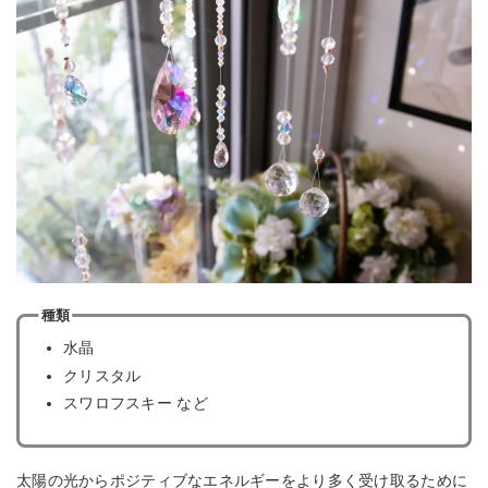
種類
水晶
クリスタル
スワロフスキー など
太陽の光からポジティブなエネルギーをより多く受け取るために