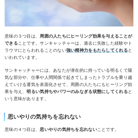
意味の３つ目は、
周囲の人たちにヒーリング効果を与えることが
できる
ことです。サンキャッチャーは、過去に失敗した経験やト
ラウマにとらわれることのない
強い精神力をもたらしてくれる
と
いわれています。
サンキャッチャーには、あなたが潜在的に持っている明るくて陽
気な部分や、仕事や人間関係で起きてしまったトラブルを乗り越
えていける運気を表面化させて、周囲の人たちにもヒーリング効
果を与え、
明るい気持ちやパワーのみなぎる状態にしてくれる
と
いう意味があります。
思いやりの気持ちを忘れない
意味の４つ目は、
思いやりの気持ちを忘れない
ことです。