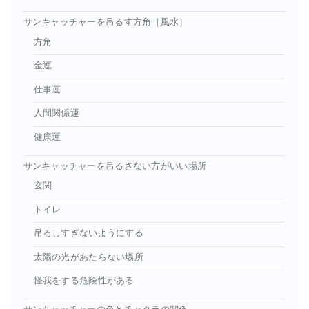
サンキャッチャーを吊るす方角［風水］
方角
金運
仕事運
人間関係運
健康運
サンキャッチャーを吊るさない方がいい場所
玄関
トイレ
吊るしすぎないようにする
太陽の光があたらない場所
怪我をする危険性がある