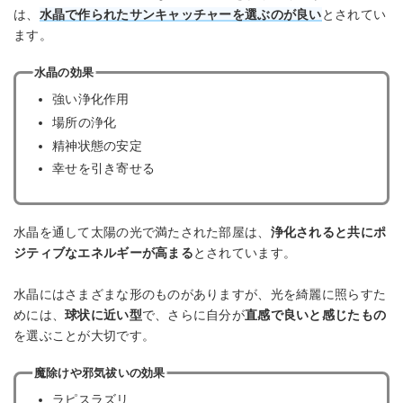
は、
水晶で作られたサンキャッチャーを選ぶのが良い
とされてい
ます。
水晶の効果
強い浄化作用
場所の浄化
精神状態の安定
幸せを引き寄せる
水晶を通して太陽の光で満たされた部屋は、
浄化されると共にポ
ジティブなエネルギーが高まる
とされています。
水晶にはさまざまな形のものがありますが、光を綺麗に照らすた
めには、
球状に近い型
で、さらに自分が
直感で良いと感じたもの
を選ぶことが大切です。
魔除けや邪気祓いの効果
ラピスラズリ