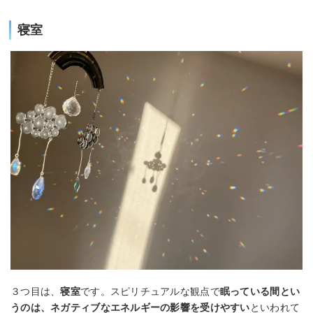
寝室
３つ目は、
寝室
です。スピリチュアルな観点で
眠っている間とい
うのは、ネガティブなエネルギーの影響を受けやすい
といわれて