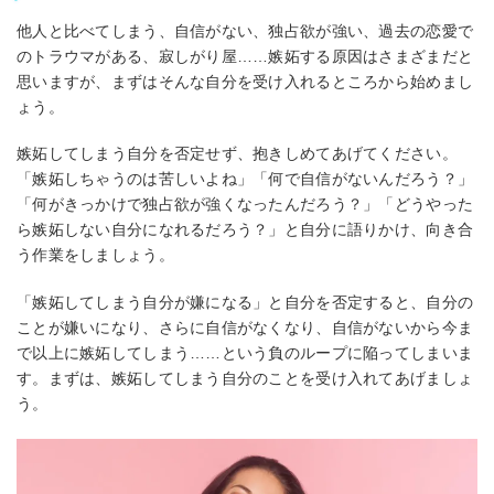
他人と比べてしまう、自信がない、独占欲が強い、過去の恋愛で
のトラウマがある、寂しがり屋……嫉妬する原因はさまざまだと
思いますが、まずはそんな自分を受け入れるところから始めまし
ょう。
嫉妬してしまう自分を否定せず、抱きしめてあげてください。
「嫉妬しちゃうのは苦しいよね」「何で自信がないんだろう？」
「何がきっかけで独占欲が強くなったんだろう？」「どうやった
ら嫉妬しない自分になれるだろう？」と自分に語りかけ、向き合
う作業をしましょう。
「嫉妬してしまう自分が嫌になる」と自分を否定すると、自分の
ことが嫌いになり、さらに自信がなくなり、自信がないから今ま
で以上に嫉妬してしまう……という負のループに陥ってしまいま
す。まずは、嫉妬してしまう自分のことを受け入れてあげましょ
う。