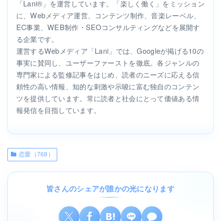
「Lani®」を運営しています。「楽しく働く」をミッション
に、Webメディア運営、コンテンツ制作、音楽レーベル、
EC事業、WEB制作・SEOコンサルティングなどを展開す
る企業です。
運営するWebメディア「Lani」では、Googleが掲げる10の
事実に賛同し、ユーザーファーストを徹底。各ジャンルの
専門家による監修記事をはじめ、読者のニーズに応える信
頼性の高い情報、知的な刺激や示唆に富む独自のコンテン
ツを提供しています。常に読者と社会にとって価値ある情
報発信を目指しています。
恋愛（768）
皆さんのシェアが誰かの光になります