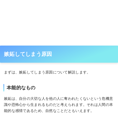
嫉妬してしまう原因
まずは、嫉妬してしまう原因について解説します。
本能的なもの
嫉妬は、自分の大切な人を他の人に奪われたくないという危機意
識や恐怖心から生まれるものだと考えられます。それは人間の本
能的な感情であるため、自然なことだともいえます。