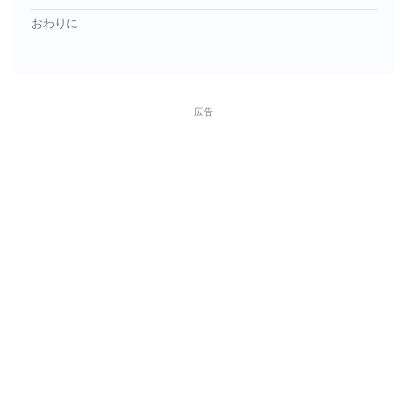
おわりに
広告