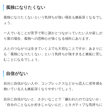
孤独になりたくない
孤独になりたくないという気持ちが強い場合も嫉妬深くなるでし
ょう。
一人でいることが苦手で常に誰かとつながっていたい人や寂しが
り屋の場合、孤独への恐怖心が強くなる傾向にあります。
人とのつながりは生きていく上でも大切なことですが、あまりに
も「孤独になりたくない」という気持ちが強すぎると嫉妬に苦し
むことになるでしょう。
自信がない
自分に自信がない人や、コンプレックスなどから恋人に劣等感を
抱いている人も嫉妬深くなりやすいでしょう。
自分に自信がないと、ささいなことで「嫌われたのではないか」
「自分のことなんか好きじゃないんだ」とネガティブな気持ちに