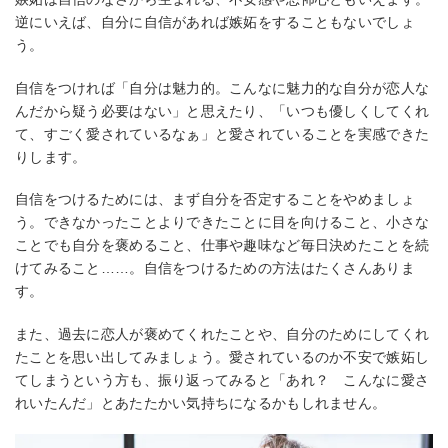
逆にいえば、自分に自信があれば嫉妬をすることもないでしょ
う。
自信をつければ「自分は魅力的。こんなに魅力的な自分が恋人な
んだから疑う必要はない」と思えたり、「いつも優しくしてくれ
て、すごく愛されているなぁ」と愛されていることを実感できた
りします。
自信をつけるためには、まず自分を否定することをやめましょ
う。できなかったことよりできたことに目を向けること、小さな
ことでも自分を褒めること、仕事や趣味など毎日決めたことを続
けてみること……。自信をつけるための方法はたくさんありま
す。
また、過去に恋人が褒めてくれたことや、自分のためにしてくれ
たことを思い出してみましょう。愛されているのか不安で嫉妬し
てしまうという方も、振り返ってみると「あれ？ こんなに愛さ
れいたんだ」とあたたかい気持ちになるかもしれません。