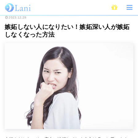
ホーム
恋愛
嫉妬しない人になりたい！嫉妬深い人が嫉妬しなくなった方法
2023.12.29
嫉妬しない人になりたい！嫉妬深い人が嫉妬
しなくなった方法