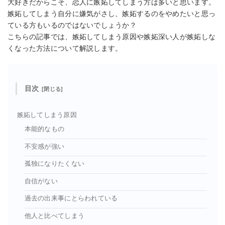
大好きだからこそ、恋人に嫉妬してしまう方は多いと思います。
嫉妬してしまう自分に嫌気がさし、嫉妬するのをやめたいと思っ
ている方もいるのではないでしょうか？
こちらの記事では、嫉妬してしまう原因や嫉妬深い人が嫉妬しな
くなった方法について解説します。
目次
嫉妬してしまう原因
本能的なもの
不安感が強い
孤独になりたくない
自信がない
過去の出来事にとらわれている
他人と比べてしまう