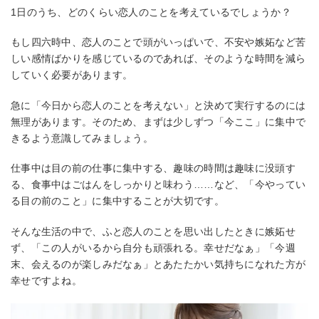
1日のうち、どのくらい恋人のことを考えているでしょうか？
もし四六時中、恋人のことで頭がいっぱいで、不安や嫉妬など苦
しい感情ばかりを感じているのであれば、そのような時間を減ら
していく必要があります。
急に「今日から恋人のことを考えない」と決めて実行するのには
無理があります。そのため、まずは少しずつ「今ここ」に集中で
きるよう意識してみましょう。
仕事中は目の前の仕事に集中する、趣味の時間は趣味に没頭す
る、食事中はごはんをしっかりと味わう……など、「今やってい
る目の前のこと」に集中することが大切です。
そんな生活の中で、ふと恋人のことを思い出したときに嫉妬せ
ず、「この人がいるから自分も頑張れる。幸せだなぁ」「今週
末、会えるのが楽しみだなぁ」とあたたかい気持ちになれた方が
幸せですよね。