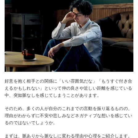
好意を抱く相手との関係に「いい雰囲気だな」「もうすぐ付き合
えるかもしれない」といって仲の良さや近しい距離を感じている
中、突如脈なしを感じてしまうことがあります。
そのため、多くの人が自分のこれまでの言動を振り返るものの、
理由がわからずに不安や悲しみなどネガティブな想いを感じてい
るのではないでしょうか。
まずは、脈ありから脈なしに変わる理由や心理をご紹介します。