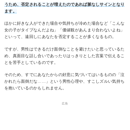
うため、否定されることが増えたのであれば脈なしサインとなり
ます。
ほかに好きな人ができた場合や気持ちが冷めた場合など「こんな
女の子がタイプなんだよね」「価値観があんまり合わないよね」
といって、遠回しにあなたを否定することが多くなるもの。
ですが、男性はできるだけ面倒なことを避けたいと思っているた
め、真面目な話し合いであったりはっきりとした言葉で伝えるこ
とを苦手としているのです。
そのため、すでにあなたからの好意に気づいてはいるものの「泣
かれたら面倒だな……」という男性心理や、すこしズルい気持ち
を抱いているのかもしれません。
広告