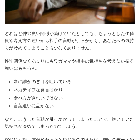
どれほど仲の良い関係が築けていたとしても、ちょっとした価値
観や考え方の違いから相手の言動が引っかかり、あなたへの気持
ちが冷めてしまうことも少なくありません。
性別関係なくあまりにもワガママや相手の気持ちを考えない振る
舞いはもちろん、
常に誰かの悪口を吐いている
ネガティブな発言ばかり
食べ方がきれいではない
言葉遣いに品がない
など、こうした言動が引っかかってしまったことで、抱いていた
気持ちが冷めてしまったのでしょう。
突然にも接し方が変わったと感じるのであれば、前回のデートや