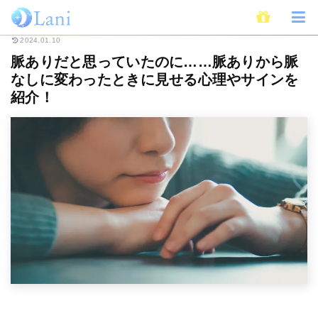
ホーム
恋愛
脈ありだと思っていたのに……脈ありから脈なしに変わったと
2024.01.10
脈ありだと思っていたのに……脈ありから脈
なしに変わったときに見せる心理やサインを
紹介！