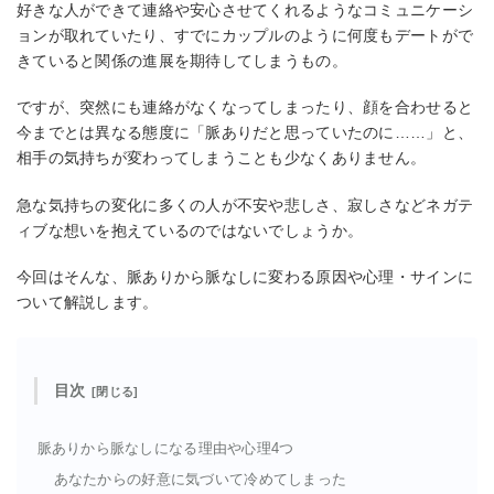
好きな人ができて連絡や安心させてくれるようなコミュニケーシ
ョンが取れていたり、すでにカップルのように何度もデートがで
きていると関係の進展を期待してしまうもの。
ですが、突然にも連絡がなくなってしまったり、顔を合わせると
今までとは異なる態度に「脈ありだと思っていたのに……」と、
相手の気持ちが変わってしまうことも少なくありません。
急な気持ちの変化に多くの人が不安や悲しさ、寂しさなどネガテ
ィブな想いを抱えているのではないでしょうか。
今回はそんな、脈ありから脈なしに変わる原因や心理・サインに
ついて解説します。
目次
脈ありから脈なしになる理由や心理4つ
あなたからの好意に気づいて冷めてしまった