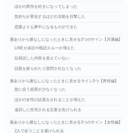
ほかの異性を好きになってしまった
気持ちが変化するほどの言動を目撃した
恋愛よりも夢中になるものができた
脈ありから脈なしになったときに見せる3つのサイン【共通編】
LINEが未読や既読スルーが増えた
以前話した内容を覚えていない
話題を振られたり質問されなくなった
脈ありから脈なしになったときに見せるサイン3つ【男性編】
急に会う頻度が少なくなった
ほかの女性の話題をされることが増えた
遠回しに拒否される言葉を告げられる
脈ありから脈なしになったときに見せる3つのサイン【女性編】
2人で会うことを避けられる