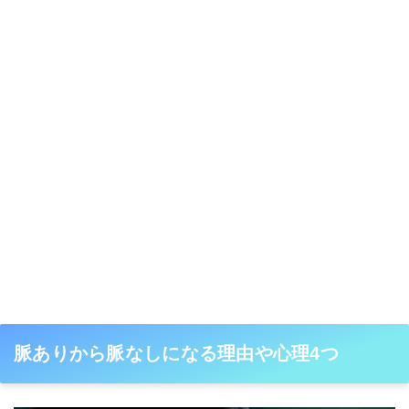
脈ありから脈なしになる理由や心理4つ