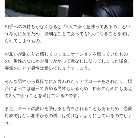
相手への気持ちがなくなると「2人で会う意味ってあるの」とい
う考えに至るため、些細なことであっても2人になることを避け
られてしまうもの。
お互いが脈ありと感じてコミュニケーションを取っていたもの
の、男性のなにかが引っかかって脈なしになってしまった場合、
突然のことで男性は驚いてしまうでしょう。
そんな男性から直接なにか言われたりアプローチをされたり、場
合によっては怒って責める男性もいるため、自分のためにもあえ
て2人で会うことを避けているのです。
また、デートの誘いを受けると告白されることもあるため、恋愛
対象ではない相手からの誘いは受けないようにしているのでしょ
う。