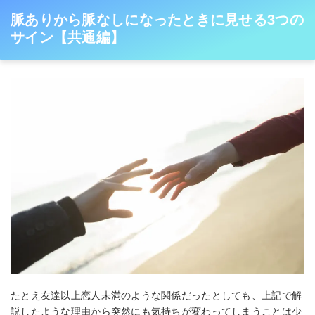
脈ありから脈なしになったときに見せる3つの
サイン【共通編】
たとえ友達以上恋人未満のような関係だったとしても、上記で解
説したような理由から突然にも気持ちが変わってしまうことは少