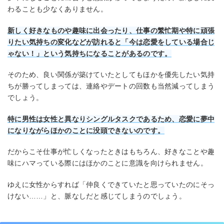
わることも少なくありません。
新しく好きなものや趣味に出会ったり、仕事の繁忙期や特に頑張
りたい気持ちの変化などが訪れると「今は恋愛をしている場合じ
ゃない！」という気持ちになること
が
あるのです。
そのため、良い関係が築けていたとしてもほかを優先したい気持
ちが勝ってしまっては、連絡やデートの回数も当然減ってしまう
でしょう。
特に男性は女性と異なりシングルタスクであるため、恋愛に夢中
になりながらほかのことに没頭できないのです。
だからこそ仕事が忙しくなったときはもちろん、好きなことや趣
味にハマっている際にはほかのことに意識を向けられません。
ゆえに女性からすれば「仲良くできていたと思っていたのにそっ
けない……」と、脈なしだと感じてしまうのでしょう。