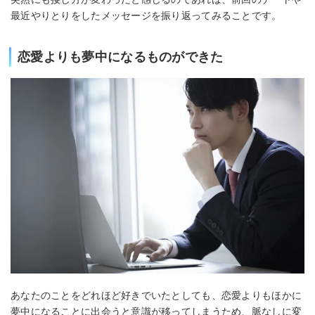
最近やりとりをしたメッセージを振り返ってみることです。
恋愛よりも夢中になるものができた
あなたのことをどれほど好きでいたとしても、恋愛よりもほかに
夢中になることに出会うと意識が移ってしまうため、脈なしに変