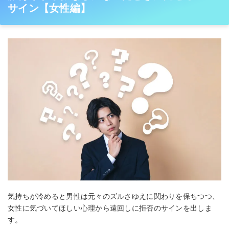
サイン【女性編】
気持ちが冷めると男性は元々のズルさゆえに関わりを保ちつつ、
女性に気づいてほしい心理から遠回しに拒否のサインを出しま
す。