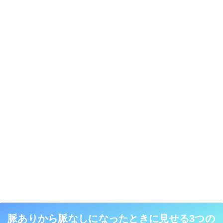
脈ありから脈なしになったときに見せる3つの