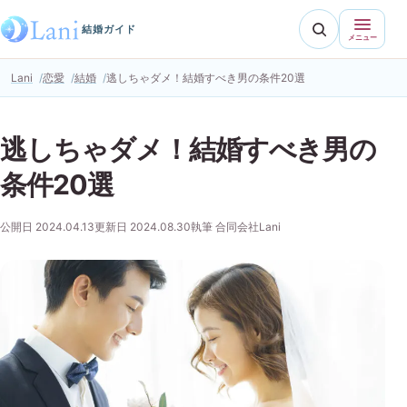
結婚ガイド
メニュー
Lani
恋愛
結婚
逃しちゃダメ！結婚すべき男の条件20選
逃しちゃダメ！結婚すべき男の
条件20選
公開日 2024.04.13
更新日 2024.08.30
執筆 合同会社Lani