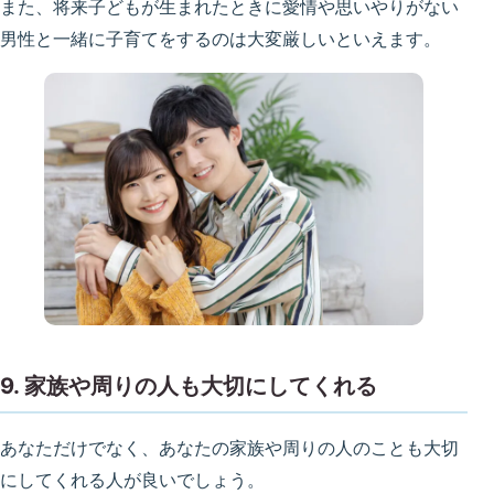
また、将来子どもが生まれたときに愛情や思いやりがない
男性と一緒に子育てをするのは大変厳しいといえます。
9. 家族や周りの人も大切にしてくれる
あなただけでなく、あなたの家族や周りの人のことも大切
にしてくれる人が良いでしょう。