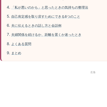
「私が悪いのかも」と思ったときの気持ちの整理法
自己肯定感を取り戻すためにできる8つのこと
夫に伝えるときの話し方と会話例
夫婦関係を続けるか、距離を置くか迷ったとき
よくある質問
まとめ
広告