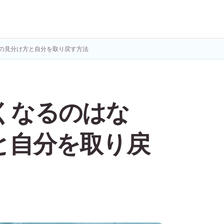
の見分け方と自分を取り戻す方法
くなるのはな
と自分を取り戻