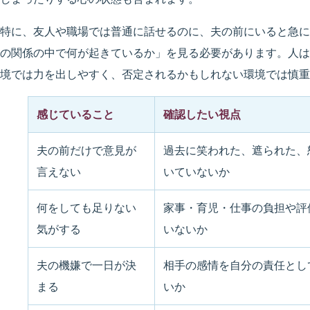
特に、友人や職場では普通に話せるのに、夫の前にいると急に
の関係の中で何が起きているか」を見る必要があります。人は
境では力を出しやすく、否定されるかもしれない環境では慎重
感じていること
確認したい視点
夫の前だけで意見が
過去に笑われた、遮られた、
言えない
いていないか
何をしても足りない
家事・育児・仕事の負担や評
気がする
いないか
夫の機嫌で一日が決
相手の感情を自分の責任とし
まる
いか