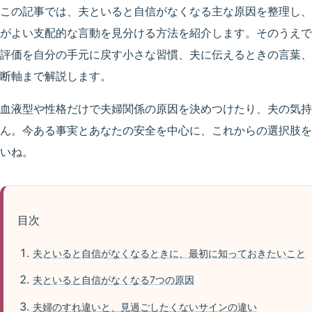
この記事では、夫といると自信がなくなる主な原因を整理し、
がよい支配的な言動を見分ける方法を紹介します。そのうえで
評価を自分の手元に戻す小さな習慣、夫に伝えるときの言葉、
断軸まで解説します。
血液型や性格だけで夫婦関係の原因を決めつけたり、夫の気持
ん。今ある事実とあなたの安全を中心に、これからの選択肢を
いね。
目次
夫といると自信がなくなるときに、最初に知っておきたいこと
夫といると自信がなくなる7つの原因
夫婦のすれ違いと、見過ごしたくないサインの違い