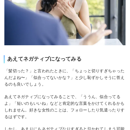
あえてネガティブになってみる
「髪切った？」と言われたときに、「ちょっと切りすぎちゃった
んだよね〜」「似合ってないかな？」と少し恥ずかしそうに答え
るのも良いでしょう。
あえてネガティブになってみることで、「ううん、似合ってる
よ」「短いのもいいね」などと肯定的な言葉をかけてくれるかも
しれません。好きな女性のことは、フォローしたり気遣ったりす
るはずです。
しかし、あまりにもネガティブなりすぎると引かれてしまう可能