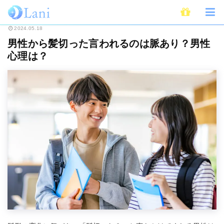
ホーム
恋愛
男性から髪切った言われるのは脈あり？男性心理は？
2024.05.18
男性から髪切った言われるのは脈あり？男性
心理は？