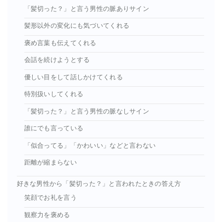
「髪切った？」と言う男性の脈ありサイン
髪形以外の変化にも気づいてくれる
褒め言葉も伝えてくれる
会話を続けようとする
優しい目をして話しかけてくれる
特別扱いしてくれる
「髪切った？」と言う男性の脈なしサイン
誰にでも言っている
「似合ってる」「かわいい」などと言わない
距離が縮まらない
好きな男性から「髪切った？」と言われたときの答え方
笑顔でお礼を言う
観察力を褒める