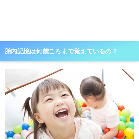
胎内記憶は何歳ころまで覚えているの？