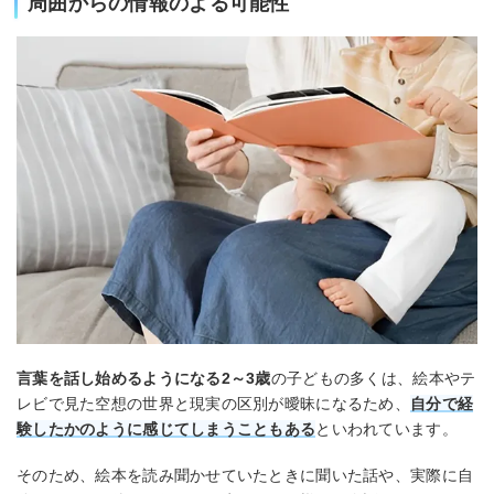
周囲からの情報のよる可能性
言葉を話し始めるようになる2～3歳
の子どもの多くは、絵本やテ
レビで見た空想の世界と現実の区別が曖昧になるため、
自分で経
験したかのように感じてしまうこともある
といわれています。
そのため、絵本を読み聞かせていたときに聞いた話や、実際に自