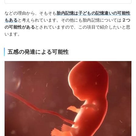
などの理由から、そもそも
胎内記憶は子どもの記憶違いの可能性
もある
と考えられています。その他にも胎内記憶については
２つ
の可能性がある
とされていますので、この項目で紹介したいと思
います。
五感の発達による可能性