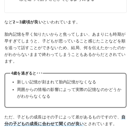
など
2～3歳頃が良い
といわれています。
胎内記憶を早く知りたいからと焦ってしまい、あまりにも時期が
早すぎてしまうと、子どもが思っていること感じたことなどを順
を追って話すことができないため、結局、何を伝えたかったのか
がわからないままで終わってしまうこともあるからだとされてい
ます。
4歳を過ぎると･･･
新しい記憶が刻まれて胎内記憶がなくなる
周囲からの情報の影響によって実際の記憶なのかどうか
がわからなくなる
ただ、子どもの成長はその子によって差があるものですので、
自
分の子どもの成長に合わせて聞くのが良い
とされています。