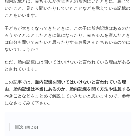
胎内記憶とは、赤ちゃんがお母さんの胎内にいたときに、感じて
いたこと、見たり聞いたりしていたことなどを覚えている記憶の
ことをいいます。
子どもが大きくなってきたときに、この子に胎内記憶はあるのだ
ろうか？とふとしたときに気になったり、赤ちゃんを産んだとき
は自分も聞いてみたいと思ったりするお母さんたちもいるのでは
ないでしょうか？
ただ、胎内記憶には聞いてはいけないと言われている理由がある
とされています。
この記事では、
胎内記憶を聞いてはいけないと言われている理
由
、
胎内記憶は本当にあるのか
、
胎内記憶を聞く方法や注意する
べきこと
などをまとめて解説していきたいと思いますので、参考
になさってみて下さい。
目次