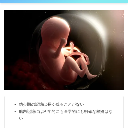
幼少期の記憶は長く残ることがない
胎内記憶には科学的にも医学的にも明確な根拠はな
い