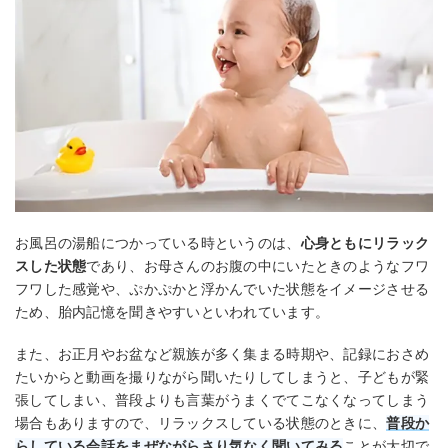
お風呂の湯船につかっている時というのは、
心身ともにリラック
スした状態
であり、お母さんのお腹の中にいたときのようなフワ
フワした感覚や、ぷかぷかと浮かんでいた状態をイメージさせる
ため、胎内記憶を聞きやすいといわれています。
また、お正月やお盆など親族が多く集まる時期や、記録におさめ
たいからと動画を撮りながら聞いたりしてしまうと、子どもが緊
張してしまい、普段よりも言葉がうまくでてこなくなってしまう
場合もありますので、リラックスしている状態のときに、
普段か
らしている会話をまぜながらさり気なく聞いてみる
ことが大切で