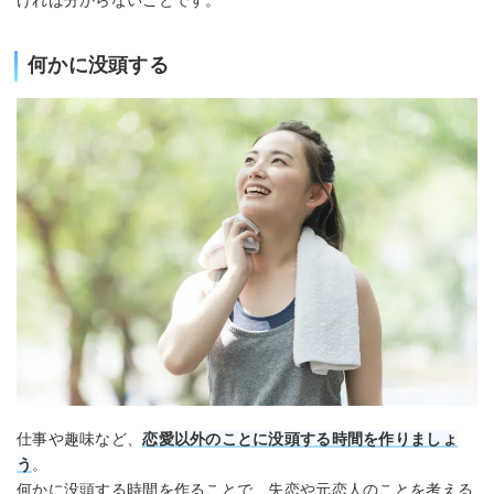
ければ分からないことです。
何かに没頭する
仕事や趣味など、
恋愛以外のことに没頭する時間を作りましょ
う
。
何かに没頭する時間を作ることで、失恋や元恋人のことを考える