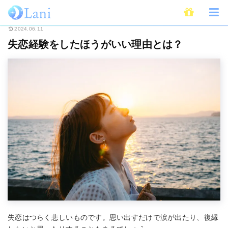
ホーム
恋愛
失恋経験をしたほうがいい理由とは？
2024.06.11
失恋経験をしたほうがいい理由とは？
失恋はつらく悲しいものです。思い出すだけで涙が出たり、復縁