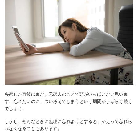
失恋した直後はまだ、元恋人のことで頭がいっぱいだと思いま
す。忘れたいのに、つい考えてしまうという期間がしばらく続く
でしょう。
しかし、そんなときに無理に忘れようとすると、かえって忘れら
れなくなることもあります。