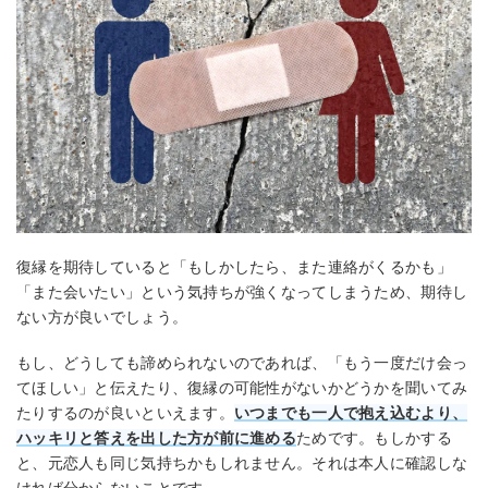
復縁を期待していると「もしかしたら、また連絡がくるかも」
「また会いたい」という気持ちが強くなってしまうため、期待し
ない方が良いでしょう。
もし、どうしても諦められないのであれば、「もう一度だけ会っ
てほしい」と伝えたり、復縁の可能性がないかどうかを聞いてみ
たりするのが良いといえます。
いつまでも一人で抱え込むより、
ハッキリと答えを出した方が前に進める
ためです。もしかする
と、元恋人も同じ気持ちかもしれません。それは本人に確認しな