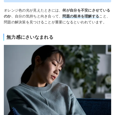
オレンジ色の光が見えたときには、
何が自分を不安にさせている
のか
、自分の気持ちと向き合って、
問題の根本を理解する
こと、
問題の解決策を見つけることが重要になるといわれています。
無力感にさいなまれる