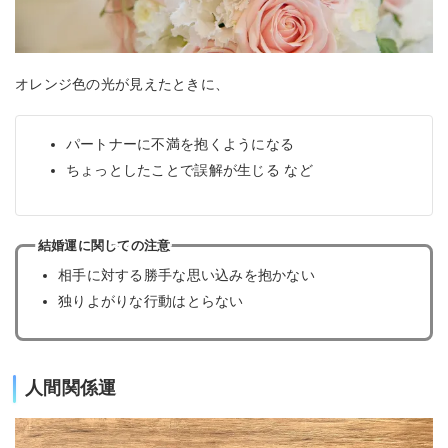
オレンジ色の光が見えたときに、
パートナーに不満を抱くようになる
ちょっとしたことで誤解が生じる など
結婚運に関しての注意
相手に対する勝手な思い込みを抱かない
独りよがりな行動はとらない
人間関係運