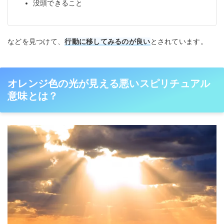
没頭できること
などを見つけて、
行動に移してみるのが良い
とされています。
オレンジ色の光が見える悪いスピリチュアル
意味とは？