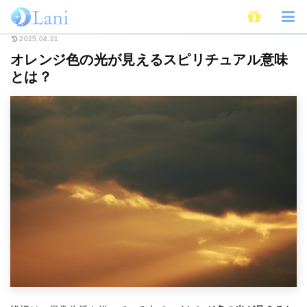
ホーム
スピリチュアル
オレンジ色の光が見えるスピリチュアル意味とは？
2025.04.21
オレンジ色の光が見えるスピリチュアル意味
とは？