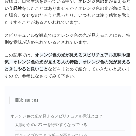
皆様は、日常生活を送っている中で、
オレンジ色の光が見えると
いう経験
をしたことはありませんか？オレンジ色の光が急に見え
た場合、なぜなのだろうと思ったり、いつもとは違う感覚を覚え
たりすることがあるといわれています。
スピリチュアルな観点ではオレンジ色の光が見えることにも、特
別な意味が込められているとされています。
この記事では、
オレンジ色の光が見えるスピリチュアル意味や運
気、オレンジ色の光が見える人の特徴、オレンジ色の光が見える
ときにやると良いこと
などをまとめて紹介していきたいと思いま
すので、参考になさってみて下さい。
目次
オレンジ色の光が見えるスピリチュアル意味とは？
太陽からのパワーを得やすくなっている
ポジティブなエネルギーが高まっている