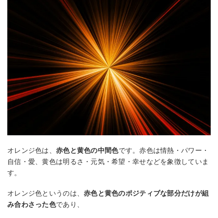
オレンジ色は、
赤色と黄色の中間色
です。赤色は情熱・パワー・
自信・愛、黄色は明るさ・元気・希望・幸せなどを象徴していま
す。
オレンジ色というのは、
赤色と黄色のポジティブな部分だけが組
み合わさった色
であり、