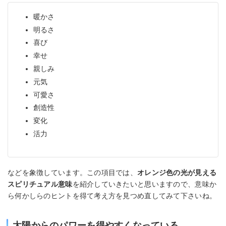
暖かさ
明るさ
喜び
幸せ
親しみ
元気
可愛さ
創造性
変化
活力
などを象徴しています。この項目では、
オレンジ色の光が見える
スピリチュアル意味
を紹介していきたいと思いますので、意味か
ら何かしらのヒントを得て考え方を見つめ直してみて下さいね。
太陽からのパワーを得やすくなっている