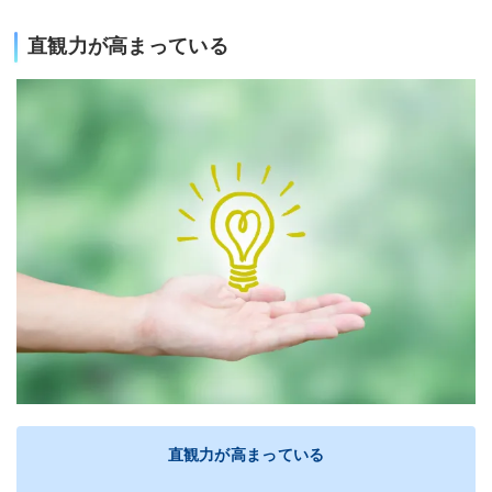
直観力が高まっている
直観力が高まっている