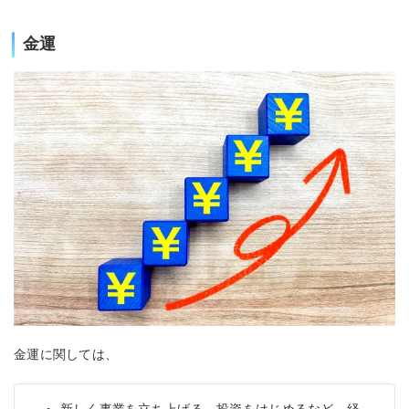
金運
金運に関しては、