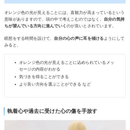
オレンジ色の光が見えることには、直観力が高まっているという
意味がありますので、頭の中で考えこむのではなく、
自分の気持
ちが望んでいる方向に進んでいく
のが良いとされています。
瞑想をする時間を設けて、
自分の心の声に耳を傾ける
ようにして
みると、
オレンジ色の光が見えることに込められているメッ
セージの内容がわかる
気づきを得ることができる
より良い方向を選ぶことができる など
執着心や過去に受けた心の傷を手放す