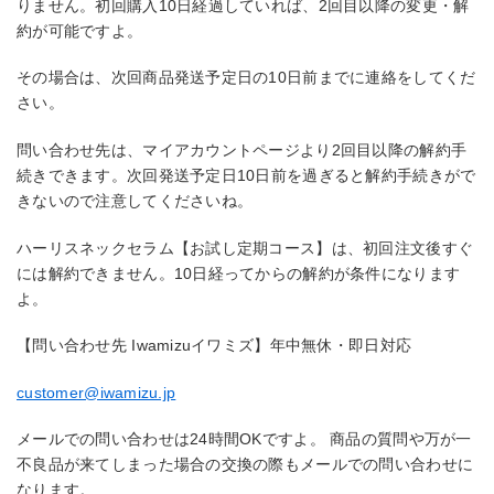
りません。初回購入10日経過していれば、2回目以降の変更・解
約が可能ですよ。
その場合は、次回商品発送予定日の10日前までに連絡をしてくだ
さい。
問い合わせ先は、マイアカウントページより2回目以降の解約手
続きできます。次回発送予定日10日前を過ぎると解約手続きがで
きないので注意してくださいね。
ハーリスネックセラム【お試し定期コース】は、初回注文後すぐ
には解約できません。10日経ってからの解約が条件になります
よ。
【問い合わせ先 Iwamizuイワミズ】年中無休・即日対応
customer@iwamizu.jp
メールでの問い合わせは24時間OKですよ。 商品の質問や万が一
不良品が来てしまった場合の交換の際もメールでの問い合わせに
なります。