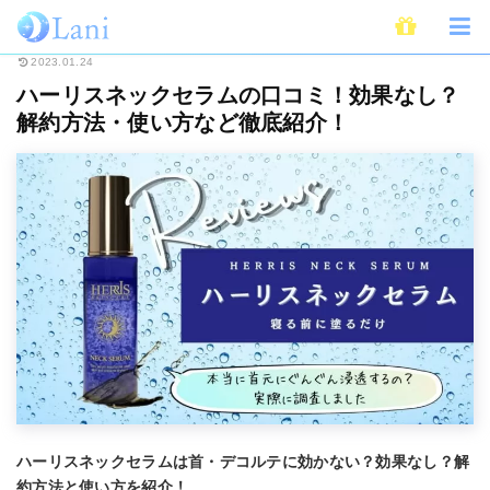
ホーム
Beauty
コスメ・スキンケア
ハーリスネックセラムの口コミ！効
2023.01.24
ハーリスネックセラムの口コミ！効果なし？
解約方法・使い方など徹底紹介！
ハーリスネックセラムは首・デコルテに効かない？効果なし？解
約方法と使い方を紹介！