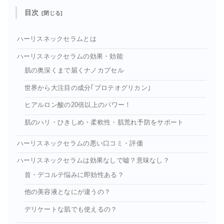
目次
ハーリスネックセラムとは
ハーリスネックセラムの効果・効能
肌の奥深くまで届くナノカプセル
世界から大注目の成分｢プロテオグリカン｣
ヒアルロン酸の20倍以上のパワー！
肌のハリ・ひきしめ・柔軟性・肌荒れ予防をサポート
ハーリスネックセラムの悪い口コミ・評価
ハーリスネックセラムは効果なしで嘘？意味なし？
首・デコルテ悩みに即効性ある？
他の美容液となにが違うの？
デリケートな肌でも使えるの？