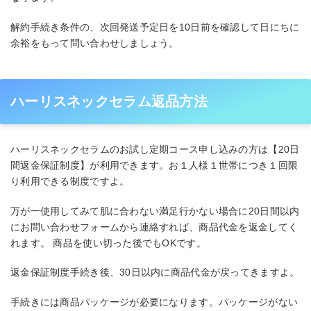
解約手続き条件の、次回発送予定日を10日前を確認して日にちに
余裕をもって問い合わせしましょう。
ハーリスネックセラム返品方法
ハーリスネックセラムのお試し定期コース申し込みの方は【20日
間返金保証制度】が利用できます。お１人様１世帯につき１回限
り利用できる制度ですよ。
万が一使用してみて肌に合わない満足行かない場合に20日間以内
にお問い合わせフォームから連絡すれば、商品代金を返金してく
れます。 商品を使い切った後でもOKです。
返金保証制度手続き後、30日以内に商品代金が戻ってきますよ。
手続きには商品パッケージが必要になります。パッケージがない