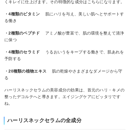
くキレイに仕上げます。その特徴的な成分はこちらになります。
・4種類のビタミン
肌にハリを与え、美しい肌へとサポートす
る働き
・2種類のペプチド
アミノ酸が豊富で、肌の環境を整えて清浄
に保つ
・4種類のセラミド
うるおいうをキープする働きで、肌あれを
予防する
・20種類の植物エキス
肌の乾燥やさまざまなダメージから守
る
ハーリスネックセラムの美容成分の効果は、首元のハリ・キメの
整ったデコルテへと導きます。エイジングケアにピッタリです
ね。
ハーリスネックセラムの全成分