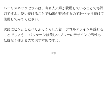
ハーリスネックセラムは、有名人夫婦が愛用していることでも評
判ですよ。使い続けることで効果が持続するので3〜4ヶ月続けて
使用してみてください。
次第にピンとしたハリふっくらした首・デコルテラインを感じる
ことでしょう 。パッケージは美しいブルーのデザインで男性も
抵抗なく使えるのでおすすめですよ。
広告