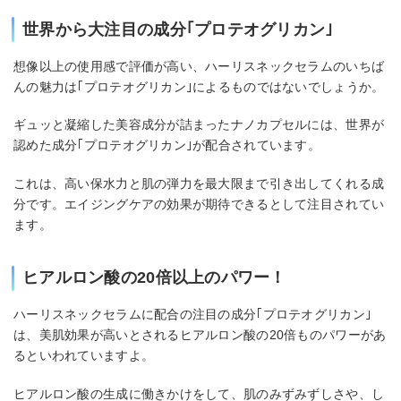
世界から大注目の成分｢プロテオグリカン｣
想像以上の使用感で評価が高い、ハーリスネックセラムのいちば
んの魅力は｢プロテオグリカン｣によるものではないでしょうか。
ギュッと凝縮した美容成分が詰まったナノカプセルには、世界が
認めた成分｢プロテオグリカン｣が配合されています。
これは、高い保水力と肌の弾力を最大限まで引き出してくれる成
分です。エイジングケアの効果が期待できるとして注目されてい
ます。
ヒアルロン酸の20倍以上のパワー！
ハーリスネックセラムに配合の注目の成分｢プロテオグリカン｣
は、美肌効果が高いとされるヒアルロン酸の20倍ものパワーがあ
るといわれていますよ。
ヒアルロン酸の生成に働きかけをして、肌のみずみずしさや、し