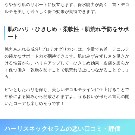
なやかな肌のサポートに役立ちます。保水能力が高く、首・デコ
ルテを美しく若々しく保つ効果が期待できます。
肌のハリ・ひきしめ・柔軟性・肌荒れ予防をサポ
ート
魅力あふれる成分｢プロテオグリカン｣は、少量でも首・デコルテ
の確かなサポート力が期待できます。肌のみずみずしさを働きか
ける性質から、ハリをアップして・ひきしめ効果・皮膚を柔らか
く保つ働き・乾燥を防ぐことで肌荒れ防止につながることでしょ
う。
ピンとしたハリを保ち、美しいデコルテラインに仕上げることで
年齢による悩みから開放されますよ。うるおいが保たれ首元の開
いたコーデも楽しめそうです！
ハーリスネックセラムの悪い口コミ・評価