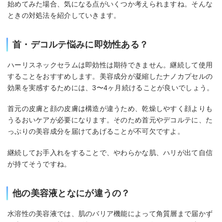
始めてみた場合、気になる点がいくつか考えられますね。そんな
ときの対処法を紹介していきます。
首・デコルテ悩みに即効性ある？
ハーリスネックセラムは即効性は期待できません。継続して使用
することをおすすめします。美容成分が凝縮したナノカプセルの
効果を実感するためには、3〜4ヶ月続けることが良いでしょう。
首元の皮膚と顔の皮膚は構造が違うため、乾燥しやすく顔よりも
うるおいケアが必要になります。そのため首元やデコルテに、た
っぷりの美容成分を届けてあげることが不可欠ですよ。
継続してお手入れをすることで、やわらかな肌、ハリが出て自信
が持てそうですね。
他の美容液となにが違うの？
水溶性の美容液では、肌のバリア機能によって角質層まで届かず