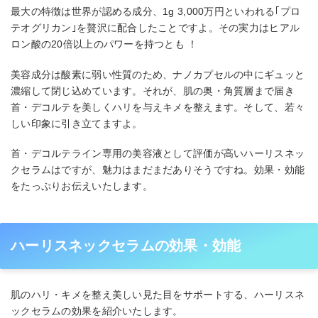
最大の特徴は世界が認める成分、1g 3,000万円といわれる｢プロ
テオグリカン｣を贅沢に配合したことですよ。その実力はヒアル
ロン酸の20倍以上のパワーを持つとも ！
美容成分は酸素に弱い性質のため、ナノカプセルの中にギュッと
濃縮して閉じ込めています。それが、肌の奥・角質層まで届き
首・デコルテを美しくハリを与えキメを整えます。そして、若々
しい印象に引き立てますよ。
首・デコルテライン専用の美容液として評価が高いハーリスネッ
クセラムはですが、魅力はまだまだありそうですね。効果・効能
をたっぷりお伝えいたします。
ハーリスネックセラムの効果・効能
肌のハリ・キメを整え美しい見た目をサポートする、ハーリスネ
ックセラムの効果を紹介いたします。