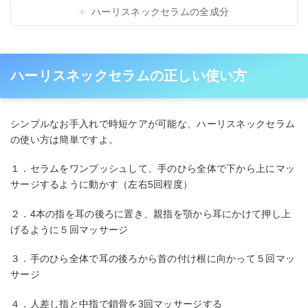
ハーリスネックセラムの全成分
ハーリスネックセラムの正しい使い方
シンプルなお手入れで時短ケアが可能な、ハーリスネックセラム
の使い方は簡単ですよ。
１．セラムをワンプッシュして、手のひら全体で下から上にマッ
サージするように動かす（左右5回程度）
２．4本の指を耳の後ろに置き、親指を顎から耳にかけて押し上
げるように５回マッサージ
３．手のひら全体で耳の後ろから首の付け根に向かって５回マッ
サージ
４．人差し指と中指で鎖骨を3回マッサージする