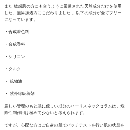
また 敏感肌の方にも合うように厳選された天然成分だけを使用
した、無添加処方にこだわりました 。以下の成分が全てフリー
になっています。
・合成着色料
・合成香料
・シリコン
・タルク
・ 鉱物油
・ 紫外線吸着剤
厳しい管理のもと肌に優しい成分のハーリスネックセラムは、危
険性副作用は極めて少ないと考えられます。
ですが、心配な方はご自身の肌でパッチテストを行い肌の状態を