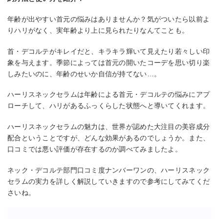
年齢が出やすい首元の悩みはありませんか？気がついたら以前よ
りハリがなく、実年齢より上に見られたりなんてことも。
首・デコルテがキレイだと、キラキラ輝いて見えたり若々しい印
象を与えます。季節によっては首元の開いたコーデを思い切り楽
しみたいのに、年齢のせいか自信が持てない…。
ハーリスネックセラムは年齢による首元・デコルテの悩みにアプ
ローチして、ハリがあるふっくらした状態へと導いてくれます。
ハーリスネックセラムの魅力は、世界が認めた大注目の美容成分
配合ということですが、どんな効果があるのでしょうか。また、
口コミでは悪い評価が存在するのか調べてみましたよ。
ネック・デコルテ部門口コミ度ナンバーワンの、ハーリスネック
セラムの実力を詳しく解説していきますので参考にしてみてくだ
さいね。