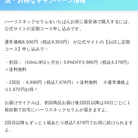
法・お得なキャンペーン情報
ハーリスネックセラムをいちばんお得に最安値で購入するには、
公式サイトの定期コース申し込みです。
通常価格8,500円（税込9,350円） が公式サイトの【お試し定期
コース】申し込みで‥
・初回：（50mL/約1ヶ月分）53%OFF3,980円（税込4,378円）
＋送料無料
・2回目 ：6,980円（税込7,678円）＋送料無料 ※通常価格よ
り1,672円お得！
お届けサイクルは、初回商品お届け後2回目以降は30日ごとに１
箱自動で自宅にハーリスネックセラムが届きますよ。
2回目以降もずっと１箱あたり税込7,678円でお得に続けられます
よ。