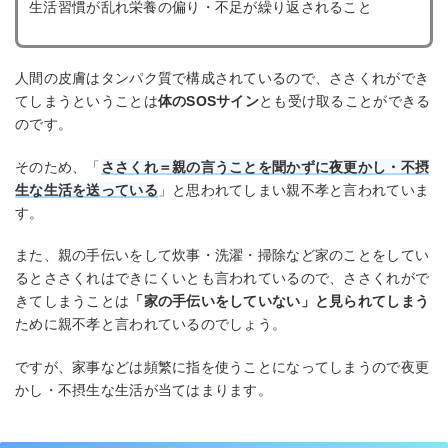
生活習慣が乱れ栄養の偏り・不足が繰り返されること
人間の皮膚はタンパク質で構成されているので、ささくれができ
てしまうということは
体のSOSサイン
とも受け取ることができる
のです。
そのため、「
ささくれ＝親の言うことを聞かずに夜更かし・不摂
生な生活を送っている
」と思われてしまい親不孝と言われていま
す。
また、親の手伝いをして炊事・洗濯・掃除など家のことをしてい
るとささくれはできにくいとも言われているので、ささくれがで
きてしまうことは
「家の手伝いをしていない」と見られてしまう
ために親不孝と言われているのでしょう。
ですが、家事などは頻繁に指を使うことになってしまうので夜更
かし・不摂生な生活が当てはまります。