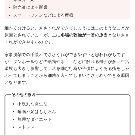
除光液による影響
スマートフォンなどによる摩擦
細かく分けると、ささくれができてしまうにはこのようなことが
原因とされていますが、主に
冬場の乾燥が一番の原因
となりささ
くれができやすいのです。
家事洗剤での手荒れでささくれができやすいと思われがちです
が、ダンボールなどの紙類や水・土などに触れる機会が多い生活
環境も大きく影響して、爪を噛む行為や子供によくある指をしゃ
ぶってしまうことから細菌が入ってしまいささくれができる原因
となります。
その他の原因
不規則な食生活
睡眠不足はもちろん
無理なダイエット
ストレス