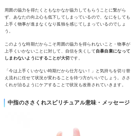
周囲の協力を得たくともなかなか協力してもらうことに繋がら
ず、あなたの向上心も低下してしまっているので、なにをしても
上手く物事が進まなくなり孤独を感じてしまっているのでしょ
う。
このような時期だからこそ周囲の協力を得られないこと・物事が
上手くいかないことに対して、自信を失くして
自暴自棄になって
しまわないようにすることが大切
です。
「今は上手くいかない時期だから仕方ない！」と気持ちを切り替
え流れに任せて状況が変わることを待つ方がいいでしょう。ささ
くれが治るようにケアすることで状況も改善されていきます。
中指のささくれスピリチュアル意味・メッセージ