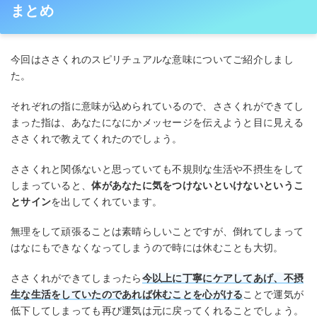
まとめ
今回はささくれのスピリチュアルな意味についてご紹介しまし
た。
それぞれの指に意味が込められているので、ささくれができてし
まった指は、あなたになにかメッセージを伝えようと目に見える
ささくれで教えてくれたのでしょう。
ささくれと関係ないと思っていても不規則な生活や不摂生をして
しまっていると、
体があなたに気をつけないといけないというこ
とサイン
を出してくれています。
無理をして頑張ることは素晴らしいことですが、倒れてしまって
はなにもできなくなってしまうので時には休むことも大切。
ささくれができてしまったら
今以上に丁寧にケアしてあげ、不摂
生な生活をしていたのであれば休むことを心がける
ことで運気が
低下してしまっても再び運気は元に戻ってくれることでしょう。