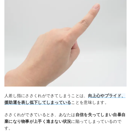
人差し指にささくれができてしまうことは、
向上心やプライド、
援助運を表し低下してしまっている
ことを意味します。
ささくれができているとき、あなたは
自信を失ってしまい自暴自
棄になり物事が上手く進まない状況
に陥ってしまっているので
す。