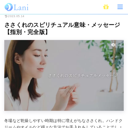
ホーム
スピリチュアル
ささくれのスピリチュアル意味・メッセージ【指別
2023.05.14
ささくれのスピリチュアル意味・メッセージ
【指別・完全版】
冬場など乾燥しやすい時期は特に増えがちなささくれ。ハンドク
リームやオイルなど様々な方法でお手入れをしていることでしょ