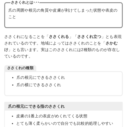
ささくれとは･･･
爪の周囲や根元の角質や皮膚が剥けてしまった状態や表皮の
こと
ささくれになることを「
ささくれる
」「
ささくれ立つ
」とも表現
されているのです。地域によってはささくれのことを「
さかむ
け
」とも言います。実はこのささくれには2種類のものが存在し
ているのです。
ささくれの種類
爪の根元にできるささくれ
爪の横にできるささくれ
爪の根元にできる指のささくれ
皮膚の1番上の表皮がめくれてくる状態
とても薄く柔らかいので自分でも比較的処理しやすい