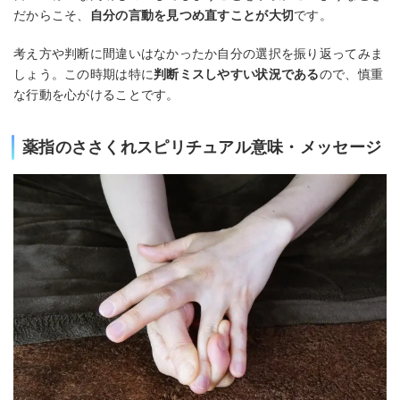
だからこそ、
自分の言動を見つめ直すことが大切
です。
考え方や判断に間違いはなかったか自分の選択を振り返ってみま
しょう。この時期は特に
判断ミスしやすい状況である
ので、慎重
な行動を心がけることです。
薬指のささくれスピリチュアル意味・メッセージ