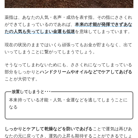
薬指は、あなたの人気・名声・成功を表す指。その指にささくれ
ができてしまっているのであれば、
本来の才能が発揮できずあな
たの人気も失ってしまい金運も低迷
を意味してしまっています。
現在の状況のままではいくら頑張ってもお金が貯まらなく、出て
いってしまうことに繋がってしまうでしょう。
そうなってしまわないためにも、ささくれになってしまっている
部分をしっかりと
ハンドクリームやオイルなどでケアしてあげる
ことが大切です。
放置してしまうと･･･
本来持っている才能・人気・金運などを逃してしまうことに
なる
しっかりとケアして乾燥などを防いであげる
ことで運気は再びあ
なたの元に戻ってき、運気の上昇も期待することができるでしょ