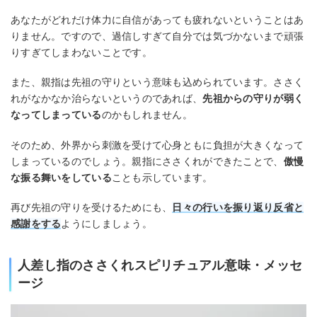
あなたがどれだけ体力に自信があっても疲れないということはあ
りません。ですので、過信しすぎて自分では気づかないまで頑張
りすぎてしまわないことです。
また、親指は先祖の守りという意味も込められています。ささく
れがなかなか治らないというのであれば、
先祖からの守りが弱く
なってしまっている
のかもしれません。
そのため、外界から刺激を受けて心身ともに負担が大きくなって
しまっているのでしょう。親指にささくれができたことで、
傲慢
な振る舞いをしている
ことも示しています。
再び先祖の守りを受けるためにも、
日々の行いを振り返り反省と
感謝をする
ようにしましょう。
人差し指のささくれスピリチュアル意味・メッセ
ージ