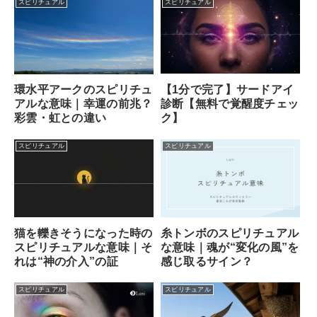
スピリチュアル
スピリチュアル
【1分で完了】サードアイ
環水平アークのスピリチュ
診断【無料で覚醒度チェッ
アルな意味｜幸運の前兆？
ク】
彩雲・虹との違い
スピリチュアル
スピリチュアル
猫を轢きそうになった時の
糸トンボのスピリチュアル
スピリチュアルな意味｜そ
な意味｜魂が“変化の風”を
れは“神の介入”の証
感じ取るサイン？
スピリチュアル
スピリチュアル