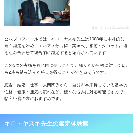
出典：
kiro-yasuki.c.ooco.jp
公式プロフィールでは、キロ・ヤスキ先生は1988年に本格的な
運命鑑定を始め、エネアス数占術・英国式手相術・タロット占術
を組み合わせて総合的に鑑定すると紹介されています。
この3つの占術を複合的に使うことで、知りたい事柄に対して1歩
も2歩も踏み込んだ答えを得ることができるそうです。
恋愛・結婚・仕事・人間関係から、自分が本来持っている基本的
性格・健康・運気の流れなど、様々な悩みに対応可能ですので、
幅広い層の方におすすめです。
キロ・ヤスキ先生の鑑定体験談