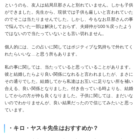
というのも、友人は結局旦那さんと別れていません。しかも子供
ができました。先生から、現状では子供も厳しいと言われていた
のでそこは当たりませんでした。しかし、今もなお旦那さんの事
で悩んでいた一部は解決しておらず、夫婦仲が100％戻ったよう
ではないので当たっていないとも言い切れません。
個人的には、この占いに関してはポジティブな気持ちで外れてく
れたらいいな…と思う所もあります。
私の事に関しては、当たっていると思っていることがあります。
彼と結婚したらより良い関係になれると言われましたが、まさに
その通りでした。結婚してから私達はお互いに足りない所を補い
合える、良い関係となりました。付き合っている時よりも、結婚
してからの方が仲も良くなりました。子供に関しては、まだいな
いのでわかりませんが、良い結果だったので信じてみたいと思っ
ています。
・キロ・ヤスキ先生はおすすめか？