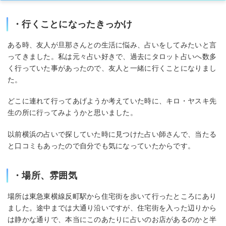
・行くことになったきっかけ
ある時、友人が旦那さんとの生活に悩み、占いをしてみたいと言
ってきました。私は元々占い好きで、過去にタロット占いへ数多
く行っていた事があったので、友人と一緒に行くことになりまし
た。
どこに連れて行ってあげようか考えていた時に、キロ・ヤスキ先
生の所に行ってみようかと思いました。
以前横浜の占いで探していた時に見つけた占い師さんで、当たる
と口コミもあったので自分でも気になっていたからです。
・場所、雰囲気
場所は東急東横線反町駅から住宅街を歩いて行ったところにあり
ました。途中までは大通り沿いですが、住宅街を入った辺りから
は静かな通りで、本当にこのあたりに占いのお店があるのかと半