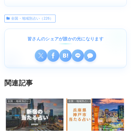
全国・地域別占い（226）
皆さんのシェアが誰かの光になります
関連記事
全国・地域別占い
全国・地域別占い