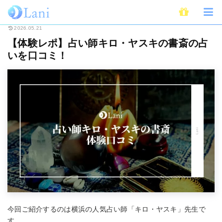
ホーム
占い
全国・地域別占い
【体験レポ】占い師キロ・ヤスキの書斎
2026.05.21
【体験レポ】占い師キロ・ヤスキの書斎の占
いを口コミ！
今回ご紹介するのは横浜の人気占い師「キロ・ヤスキ」先生で
す。