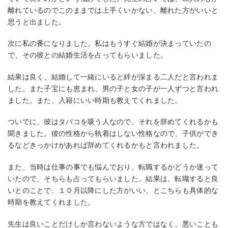
離れているのでこのままでは上手くいかない、離れた方がいいと
思うと出ました。
次に私の番になりました。私はもうすぐ結婚が決まっていたの
で、その彼との結婚生活を占ってもらいました。
結果は良く、結婚して一緒にいると絆が深まる二人だと言われま
した。また子宝にも恵まれ、男の子と女の子が一人ずつと言われ
ました。また、入籍にいい時期も教えてくれました。
ついでに、彼はタバコを吸う人なので、それを辞めてくれるかも
聞きました。彼の性格から執着はしない性格なので、子供ができ
るなどきっかけがあれば辞めてくれるかもと言われました。
また、当時は仕事の事でも悩んでおり、転職するかどうか迷って
いたので、そちらも占ってもらいました。結果は、転職すると良
いとのことで、１０月以降にした方がいい、とこちらも具体的な
時期を教えてくれました。
先生は良いことだけしか言わないような方ではなく、悪いことも