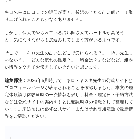
キロ先生は口コミでの評価が高く、横浜の当たる占い師として取
り上げられることも少なくありません。
しかし、個人でやられている占い師さんてハードルが高そう…
と、気になりながらも尻込みしてしまう方がいるようです。
そこで！「キロ先生の占いはどこで受けられる？」「怖い先生じ
ゃない？」「どんな流れの鑑定？」「料金は？」などなど、細か
い情報を交えてお伝えしていきたいと思います。
編集部注：
2026年5月時点で、キロ・ヤスキ先生の公式サイトと
プロフィールページが表示されることを確認しました。本文の鑑
定体験談は体験当時の一次情報を残し、料金・鑑定日・予約方法
などは公式サイトの案内をもとに確認時点の情報として整理して
います。来訪前には必ず公式サイトまたは予約専用電話で最新情
報をご確認ください。