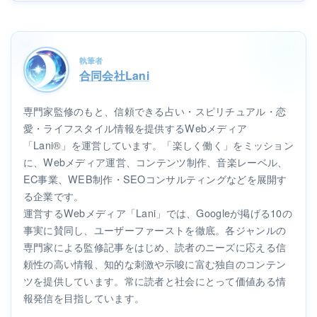
執筆者
合同会社Lani
専門家監修のもと、信頼できる占い・スピリチュアル・恋
愛・ライフスタイル情報を提供するWebメディア
「Lani®」を運営しています。「楽しく働く」をミッション
に、Webメディア運営、コンテンツ制作、音楽レーベル、
EC事業、WEB制作・SEOコンサルティングなどを展開す
る企業です。
運営するWebメディア「Lani」では、Googleが掲げる10の
事実に賛同し、ユーザーファーストを徹底。各ジャンルの
専門家による監修記事をはじめ、読者のニーズに応える信
頼性の高い情報、知的な刺激や示唆に富む独自のコンテン
ツを提供しています。常に読者と社会にとって価値ある情
報発信を目指しています。