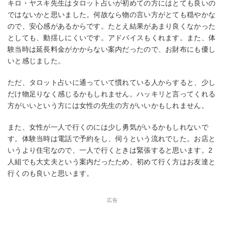
キロ・ヤスキ先生はタロット占いが初めての方にはとても良いの
ではないかと思いました。何故なら物の言い方がとても穏やかな
ので、安心感があるからです。たとえ結果があまり良くなかった
としても、動揺しにくいです。アドバイスもくれます。また、体
験当時は延長料金がかからない案内だったので、お財布にも優し
いと感じました。
ただ、タロット占いに通っていて慣れている人からすると、少し
だけ物足りなく感じるかもしれません。ハッキリと言ってくれる
方がいいという方には女性の先生の方がいいかもしれません。
また、女性が一人で行くのには少し勇気がいるかもしれないで
す。体験当時は電話で予約をし、伺うという流れでした。お店と
いうより住宅なので、一人で行くときは緊張すると思います。2
人組でも大丈夫という案内だったため、初めて行く方はお友達と
行くのも良いと思います。
広告