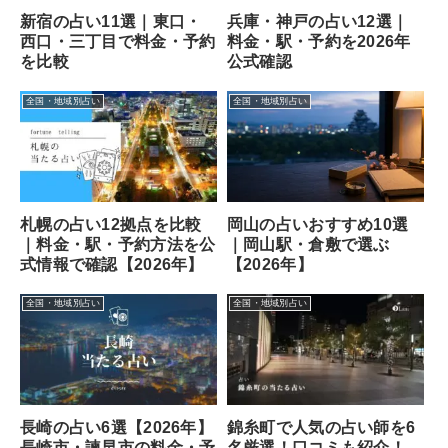
新宿の占い11選｜東口・
兵庫・神戸の占い12選｜
西口・三丁目で料金・予約
料金・駅・予約を2026年
を比較
公式確認
全国・地域別占い
全国・地域別占い
札幌の占い12拠点を比較
岡山の占いおすすめ10選
｜料金・駅・予約方法を公
｜岡山駅・倉敷で選ぶ
式情報で確認【2026年】
【2026年】
全国・地域別占い
全国・地域別占い
長崎の占い6選【2026年】
錦糸町で人気の占い師を6
長崎市・諫早市の料金・予
名厳選！口コミも紹介！