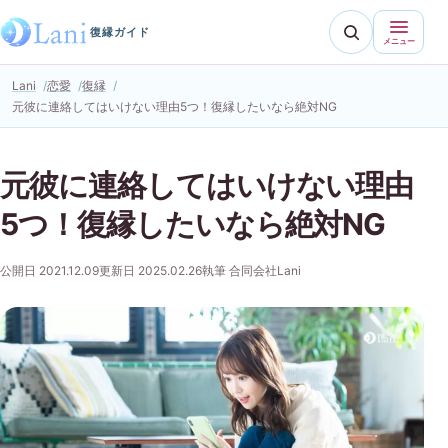
復縁ガイド
メニュー
Lani
恋愛
復縁
元彼に連絡してはいけない理由5つ！復縁したいなら絶対NG
元彼に連絡してはいけない理由
5つ！復縁したいなら絶対NG
公開日 2021.12.09
更新日 2025.02.26
執筆 合同会社Lani