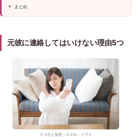
まとめ
元彼に連絡してはいけない理由5つ
くつろぐ女性・スマホ・ソファ