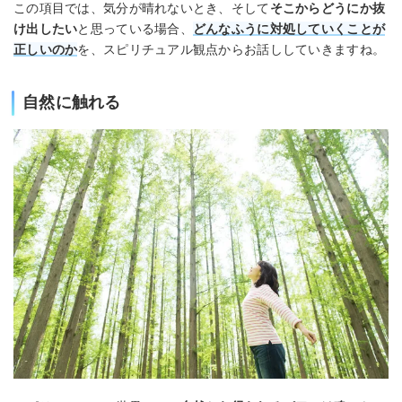
この項目では、気分が晴れないとき、そして
そこからどうにか抜
け出したい
と思っている場合、
どんなふうに対処していくことが
正しいのか
を、スピリチュアル観点からお話ししていきますね。
自然に触れる