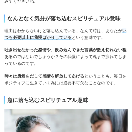
みてくださいね。
なんとなく気分が落ち込むスピリチュアル意味
理由はわからないけど落ち込んでいる、なんて時は、あなたが
い
つも必要以上に我慢ばかりしている
という意味です。
吐き出せなかった感情や、飲み込んできた言葉が数え切れない程
ある
のではないでしょうか？その我慢によって魂まで疲れてしま
っているのです。
時々は勇気をだして感情を解放してあげる
ということも、毎日を
ポジティブに生きていく為には必要不可欠なことなのです。
急に落ち込むスピリチュアル意味