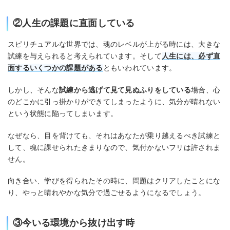
②人生の課題に直面している
スピリチュアルな世界では、魂のレベルが上がる時には、大きな
試練を与えられると考えられています。そして
人生には、必ず直
面するいくつかの課題がある
ともいわれています。
しかし、そんな
試練から逃げて見て見ぬふりをしている
場合、心
のどこかに引っ掛かりができてしまったように、気分が晴れない
という状態に陥ってしまいます。
なぜなら、目を背けても、それはあなたが乗り越えるべき試練と
して、魂に課せられたきまりなので、気付かないフリは許されま
せん。
向き合い、学びを得られたその時に、問題はクリアしたことにな
り、やっと晴れやかな気分で過ごせるようになるでしょう。
③今いる環境から抜け出す時