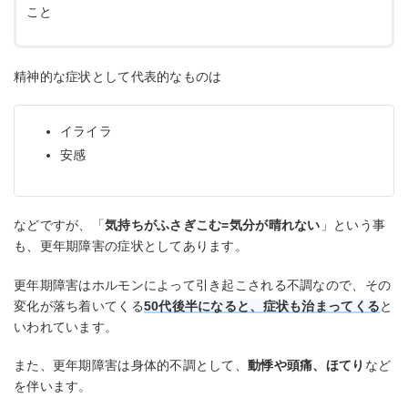
こと
精神的な症状として代表的なものは
イライラ
安感
などですが、「
気持ちがふさぎこむ=気分が晴れない
」という事
も、更年期障害の症状としてあります。
更年期障害はホルモンによって引き起こされる不調なので、その
変化が落ち着いてくる
50代後半になると、症状も治まってくる
と
いわれています。
また、更年期障害は身体的不調として、
動悸や頭痛、ほてり
など
を伴います。