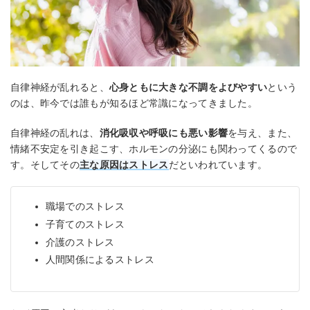
自律神経が乱れると、
心身ともに大きな不調をよびやすい
という
のは、昨今では誰もが知るほど常識になってきました。
自律神経の乱れは、
消化吸収や呼吸にも悪い影響
を与え、また、
情緒不安定を引き起こす、ホルモンの分泌にも関わってくるので
す。そしてその
主な原因はストレス
だといわれています。
職場でのストレス
子育てのストレス
介護のストレス
人間関係によるストレス