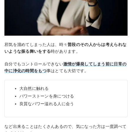
邪気を溜めてしまった人は、時々
普段のその人からは考えられな
いような振る舞いをする
時があります。
自分でもコントロールできない
激情が爆発してしまう前に日常の
中に浄化の時間をもつ
事はとても大切です。
大自然に触れる
パワーストーンを身につける
良質なパワー溢れる人に会う
など出来ることはたくさんあるので、気になった方は一度調べて