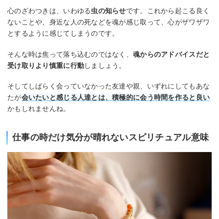
心のざわつきは、いわゆる
虫の知らせ
です。これから起こる良く
ないことや、身近な人の死などを魂が感じ取って、心がザワザワ
とするように感じてしまうのです。
そんな時は焦って落ち込むのではなく、
魂からのアドバイスだと
受け取りより慎重に行動
しましょう。
そしてしばらく会っていなかった友達や親、いずれにしてもあな
たが
会いたいと感じる人達とは、積極的に会う時間を作ると良い
かもしれませんね。
仕事の時だけ気分が晴れないスピリチュアル意味