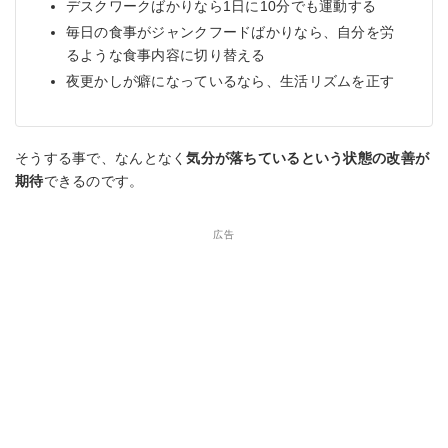
デスクワークばかりなら1日に10分でも運動する
毎日の食事がジャンクフードばかりなら、自分を労
るような食事内容に切り替える
夜更かしが癖になっているなら、生活リズムを正す
そうする事で、なんとなく
気分が落ちているという状態の改善が
期待
できるのです。
広告