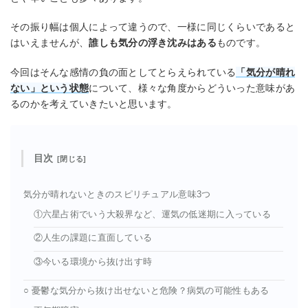
その振り幅は個人によって違うので、一様に同じくらいであると
はいえませんが、
誰しも気分の浮き沈みはある
ものです。
今回はそんな感情の負の面としてとらえられている
「気分が晴れ
ない」という状態
について、様々な角度からどういった意味があ
るのかを考えていきたいと思います。
目次
気分が晴れないときのスピリチュアル意味3つ
①六星占術でいう大殺界など、運気の低迷期に入っている
②人生の課題に直面している
③今いる環境から抜け出す時
○ 憂鬱な気分から抜け出せないと危険？病気の可能性もある