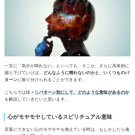
一言に「気分が晴れない」といっても、そこか、さらに具体的に
掘り下げていけば、
どんなふうに晴れないのかと、いくつものパ
ターン
に振り分けられることができます。
こちらでは様々な
パターン別にして、どのような意味があるのか
を解説していきたいと思います。
心がモヤモヤしているスピリチュアル意味
言葉にできない心のモヤモヤを抱えている時は、もしかしたら魂