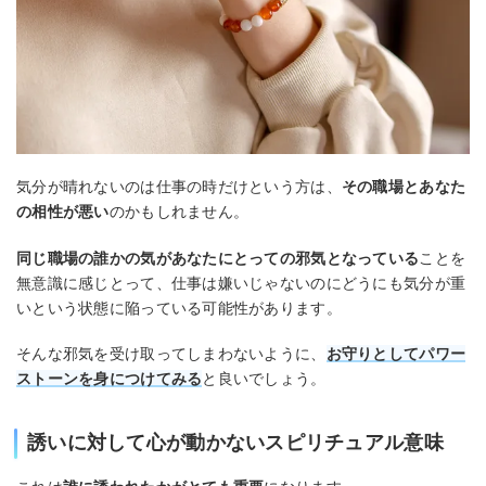
気分が晴れないのは仕事の時だけという方は、
その職場とあなた
の相性が悪い
のかもしれません。
同じ職場の誰かの気があなたにとっての邪気となっている
ことを
無意識に感じとって、仕事は嫌いじゃないのにどうにも気分が重
いという状態に陥っている可能性があります。
そんな邪気を受け取ってしまわないように、
お守りとしてパワー
ストーンを身につけてみる
と良いでしょう。
誘いに対して心が動かないスピリチュアル意味