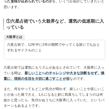
った意味が込められているのか
を、いくつか紹介していきたいと
思います。
①六星占術でいう大殺界など、運気の低迷期に入
っている
大殺界とは
六星占術で、12年中に3年の期間でやってくる誰にでもおと
ずれるサイクルのこと
六星占術では運気にもリズムがあるとされていて、大殺界に入っ
ている間は、
新しいことへのチャレンジや大きな決断をせず、慎
重に、現状の生活を大切に過ごすことが吉
なのです。
また、何をやってもどこか気分が晴れず、嬉しいことや楽しいこ
とがあった後でさえ、1人になると妙に気落ちしてしまうのは何
故かと思ったら、気付かぬうちに大殺界に入っていた、というパ
ターンもあるようです。