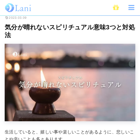
ホーム
スピリチュアル
気分が晴れないスピリチュアル意味3つと対処法
2023.03.09
気分が晴れないスピリチュアル意味3つと対処
法
生活していると、嬉しい事や楽しいことがあるように、悲しいこ
とや辛いことも多々あります。