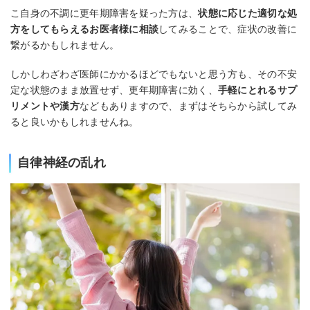
こ自身の不調に更年期障害を疑った方は、
状態に応じた適切な処
方をしてもらえるお医者様に相談
してみることで、症状の改善に
繋がるかもしれません。
しかしわざわざ医師にかかるほどでもないと思う方も、その不安
定な状態のまま放置せず、更年期障害に効く、
手軽にとれるサプ
リメントや漢方
などもありますので、まずはそちらから試してみ
ると良いかもしれませんね。
自律神経の乱れ