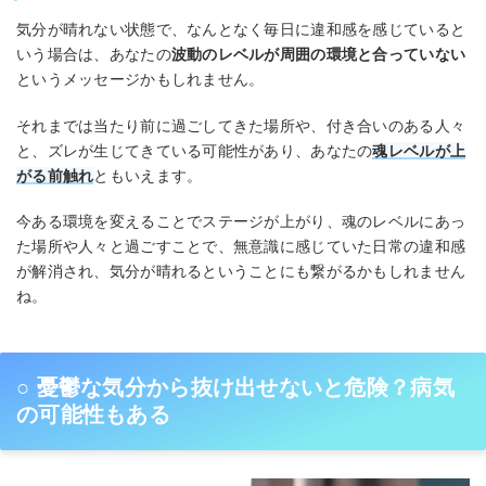
気分が晴れない状態で、なんとなく毎日に違和感を感じていると
いう場合は、あなたの
波動のレベルが周囲の環境と合っていない
というメッセージかもしれません。
それまでは当たり前に過ごしてきた場所や、付き合いのある人々
と、ズレが生じてきている可能性があり、あなたの
魂レベルが上
がる前触れ
ともいえます。
今ある環境を変えることでステージが上がり、魂のレベルにあっ
た場所や人々と過ごすことで、無意識に感じていた日常の違和感
が解消され、気分が晴れるということにも繋がるかもしれません
ね。
○ 憂鬱な気分から抜け出せないと危険？病気
の可能性もある