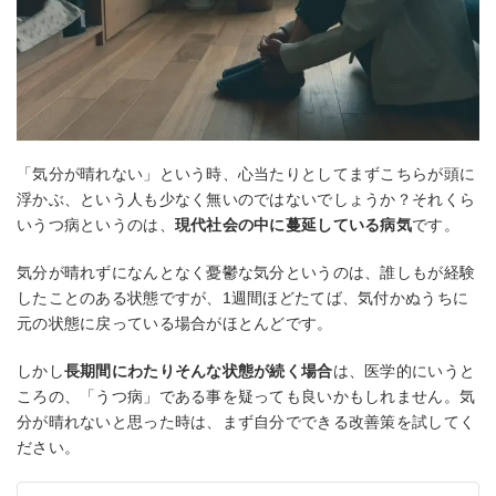
「気分が晴れない」という時、心当たりとしてまずこちらが頭に
浮かぶ、という人も少なく無いのではないでしょうか？それくら
いうつ病というのは、
現代社会の中に蔓延している病気
です。
気分が晴れずになんとなく憂鬱な気分というのは、誰しもが経験
したことのある状態ですが、1週間ほどたてば、気付かぬうちに
元の状態に戻っている場合がほとんどです。
しかし
長期間にわたりそんな状態が続く場合
は、医学的にいうと
ころの、「うつ病」である事を疑っても良いかもしれません。気
分が晴れないと思った時は、まず自分でできる改善策を試してく
ださい。