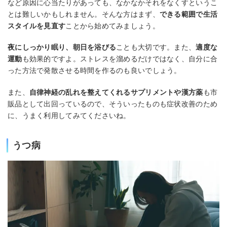
など原因に心当たりがあっても、なかなかそれをなくすというこ
とは難しいかもしれません。そんな方はまず、
できる範囲で生活
スタイルを見直す
ことから始めてみましょう。
夜にしっかり眠り、朝日を浴びる
ことも大切です。また、
適度な
運動
も効果的ですよ。ストレスを溜めるだけではなく、自分に合
った方法で発散させる時間を作るのも良いでしょう。
また、
自律神経の乱れを整えてくれるサプリメントや漢方薬
も市
販品として出回っているので、そういったものも症状改善のため
に、うまく利用してみてくださいね。
うつ病