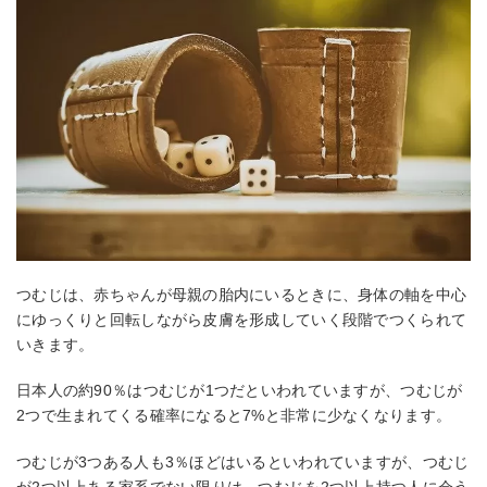
つむじは、赤ちゃんが母親の胎内にいるときに、身体の軸を中心
にゆっくりと回転しながら皮膚を形成していく段階でつくられて
いきます。
日本人の約90％はつむじが1つだといわれていますが、つむじが
2つで生まれてくる確率になると7%と非常に少なくなります。
つむじが3つある人も3％ほどはいるといわれていますが、つむじ
が2つ以上ある家系でない限りは、つむじを2つ以上持つ人に会う