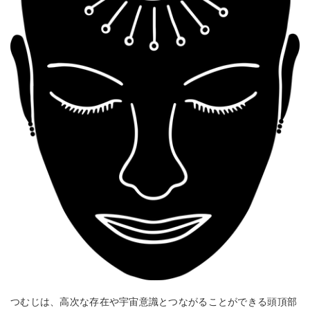
つむじは、高次な存在や宇宙意識とつながることができる頭頂部