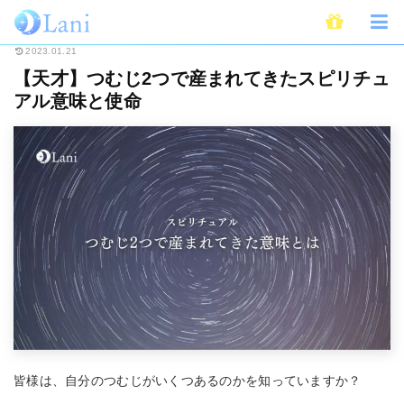
ホーム
スピリチュアル
【天才】つむじ2つで産まれてきたスピリチュアル
2023.01.21
【天才】つむじ2つで産まれてきたスピリチュ
アル意味と使命
皆様は、自分のつむじがいくつあるのかを知っていますか？