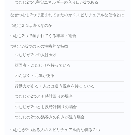
つむじ2つ≒宇宙エネルギーの入り口が2つある
なぜつむじ2つで産まれてきたのか？スピリチュアルな使命とは
つむじ2つは遺伝なのか
つむじ2つで産まれてくる確率・割合
つむじが2つの人の性格的な特徴
つむじが2つの人は天才
頑固者・こだわりを持っている
わんぱく・元気がある
行動力がある・人とは違う視点を持っている
つむじが2つとも時計回りの場合
つむじが2つとも反時計回りの場合
つむじの2つの渦巻きの向きが違う場合
つむじが2つある人のスピリチュアル的な特徴２つ