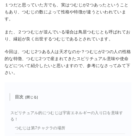
１つだと思っていた方でも、実はつむじが2つあったということ
もあり、つむじの数によって性格や特徴が違うといわれていま
す。
また、２つつむじが並んでいる場合は鳥居つむじとも呼ばれてお
り、縁起が良く出世するつむじであるとされています。
今回は、つむじ2つある人は天才なのか？つむじが2つの人の性格
的な特徴、つむじ2つで産まれてきたスピリチュアル意味や使命
などについて紹介したいと思いますので、参考になさってみて下
さい。
目次
スピリチュアル的につむじは宇宙エネルギーの入り口を意味す
る！
つむじは第7チャクラの場所