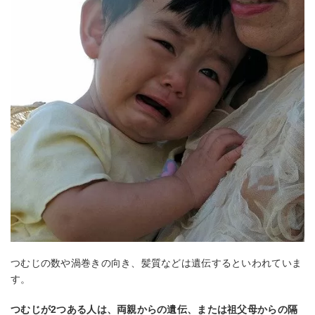
つむじの数や渦巻きの向き、髪質などは遺伝するといわれていま
す。
つむじが2つある人は、両親からの遺伝、または祖父母からの隔