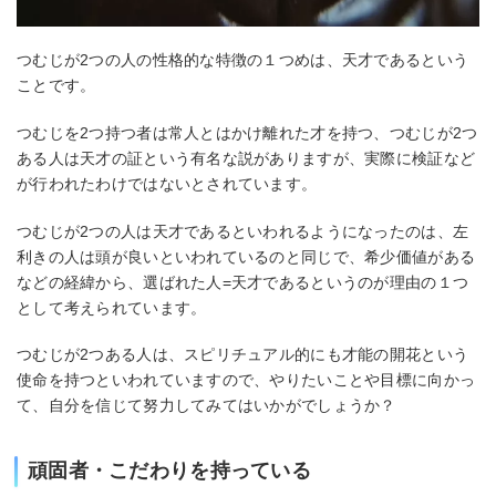
つむじが2つの人の性格的な特徴の１つめは、天才であるという
ことです。
つむじを2つ持つ者は常人とはかけ離れた才を持つ、つむじが2つ
ある人は天才の証という有名な説がありますが、実際に検証など
が行われたわけではないとされています。
つむじが2つの人は天才であるといわれるようになったのは、左
利きの人は頭が良いといわれているのと同じで、希少価値がある
などの経緯から、選ばれた人=天才であるというのが理由の１つ
として考えられています。
つむじが2つある人は、スピリチュアル的にも才能の開花という
使命を持つといわれていますので、やりたいことや目標に向かっ
て、自分を信じて努力してみてはいかがでしょうか？
頑固者・こだわりを持っている