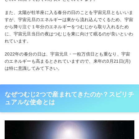
また、太陽が牡羊座に入る春分の日のことを宇宙元旦ともいいま
すが、宇宙元旦のエネルギーは東から流れ込んでくるため、宇宙
から降り注ぐ１年分のエネルギーをつむじから取り入れるため
に、宇宙元旦当日の夜はつむじを東に向けて眠るのが良いといわ
れています。
2022年の春分の日は、宇宙元旦・一粒万倍日とも重なり、宇宙
のエネルギーも高まるとされていますので、来年の3月21日(月)
は特に意識してみて下さい。
なぜつむじ2つで産まれてきたのか？スピリチ
ュアルな使命とは