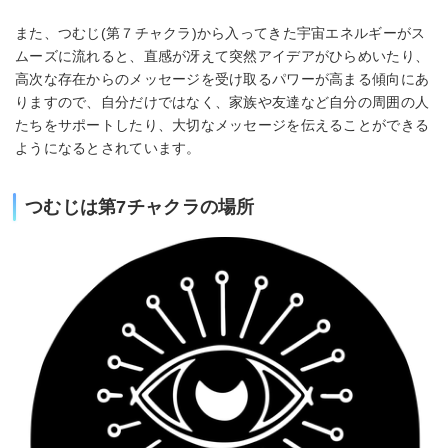
また、つむじ(第７チャクラ)から入ってきた宇宙エネルギーがス
ムーズに流れると、直感が冴えて突然アイデアがひらめいたり、
高次な存在からのメッセージを受け取るパワーが高まる傾向にあ
りますので、自分だけではなく、家族や友達など自分の周囲の人
たちをサポートしたり、大切なメッセージを伝えることができる
ようになるとされています。
つむじは第7チャクラの場所