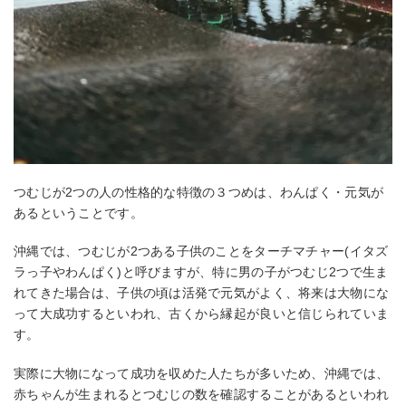
つむじが2つの人の性格的な特徴の３つめは、わんぱく・元気が
あるということです。
沖縄では、つむじが2つある子供のことをターチマチャー(イタズ
ラっ子やわんぱく)と呼びますが、特に男の子がつむじ2つで生ま
れてきた場合は、子供の頃は活発で元気がよく、将来は大物にな
って大成功するといわれ、古くから縁起が良いと信じられていま
す。
実際に大物になって成功を収めた人たちが多いため、沖縄では、
赤ちゃんが生まれるとつむじの数を確認することがあるといわれ