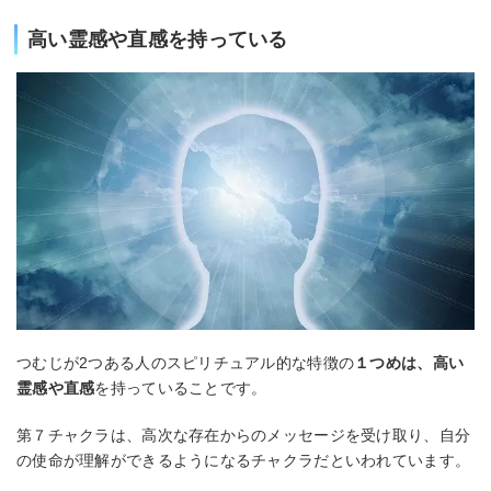
高い霊感や直感を持っている
つむじが2つある人のスピリチュアル的な特徴の
１つめは、高い
霊感や直感
を持っていることです。
第７チャクラは、高次な存在からのメッセージを受け取り、自分
の使命が理解ができるようになるチャクラだといわれています。