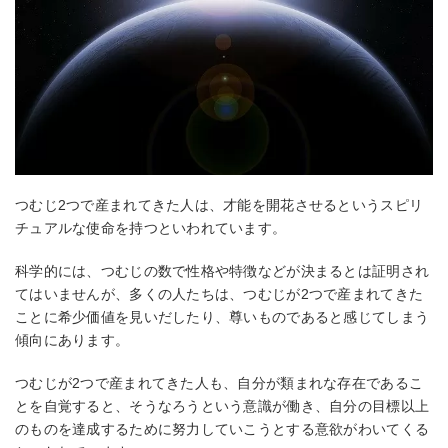
つむじ2つで産まれてきた人は、才能を開花させるというスピリ
チュアルな使命を持つといわれています。
科学的には、つむじの数で性格や特徴などが決まるとは証明され
てはいませんが、多くの人たちは、つむじが2つで産まれてきた
ことに希少価値を見いだしたり、尊いものであると感じてしまう
傾向にあります。
つむじが2つで産まれてきた人も、自分が類まれな存在であるこ
とを自覚すると、そうなろうという意識が働き、自分の目標以上
のものを達成するために努力していこうとする意欲がわいてくる