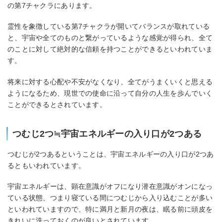
の第7チャクラにあります。
霊性を象徴している第7チャクラが開いてバランスが取れている
と、宇宙や全てのものと繋がっているような感覚が得られ、全て
のことに対して絶対的な信頼を持つことができるといわれていま
す。
将来に対する心配や不安がなくなり、全てがうまくいくと思える
ようになるため、現世での使命に沿って自分の人生を歩んでいく
ことができるとされています。
つむじ2つ≒宇宙エネルギーの入り口が2つある
つむじが2つあるということは、宇宙エネルギーの入り口が2つあ
るともいわれています。
宇宙エネルギーは、顕在意識がオフになり潜在意識がオンになっ
ている状態、つまり寝ている間につむじから入り込むことが多い
といわれていますので、特に満月と新月の夜は、眠る前に頭皮を
きれいに洗っておくのが良いとされています。