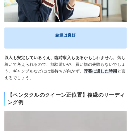
金運は良好
収入も安定しているうえ、臨時収入もあるかも
しれません。落ち
着いて考えられるので、無駄遣いや、買い物の失敗もないでしょ
う。ギャンブルなどには気持ちが向かず、
貯蓄に適した時期
と言
えるでしょう。
【ペンタクルのクイーン正位置】復縁のリーディ
ング例