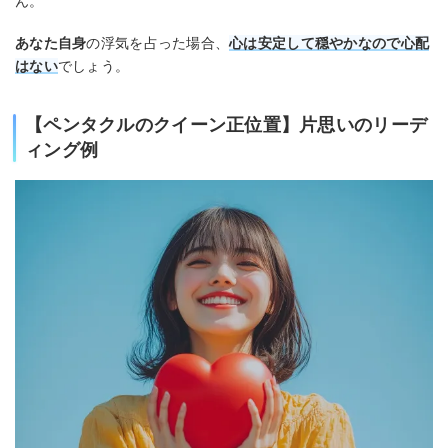
ん。
あなた自身
の浮気を占った場合、
心は安定して穏やかなので心配
はない
でしょう。
【ペンタクルのクイーン正位置】片思いのリーデ
ィング例