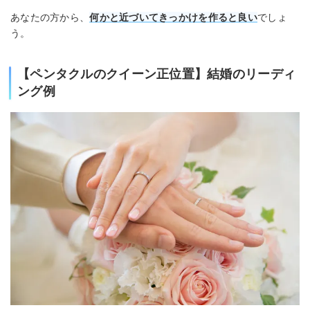
あなたの方から、
何かと近づいてきっかけを作ると良い
でしょ
う。
【ペンタクルのクイーン正位置】結婚のリーディ
ング例