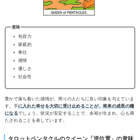
意味
包容力
家庭的
奉仕
感情
優しさ
社会性
豊かで落ち着いた感情が、周りの人たちに良い印象を与えていま
す。手
に入れた幸せを大切に受け止めることが、将来の成長の糧
になる
でしょう。状況が安定することで、余裕が生まれ、心も満
たされることを表しています。
タロットペンタクルのクイーン「逆位置」の意味