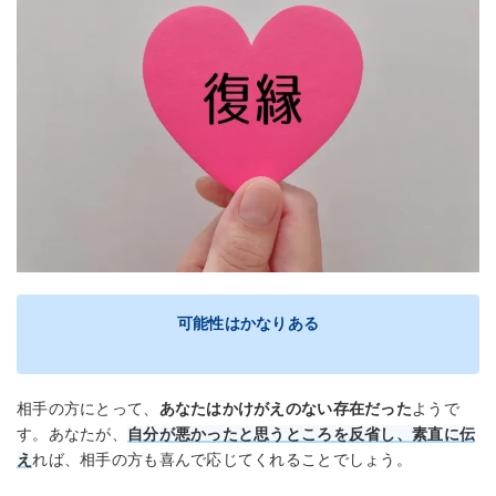
可能性はかなりある
相手の方にとって、
あなたはかけがえのない存在だった
ようで
す。あなたが、
自分が悪かったと思うところを反省し、素直に伝
え
れば、相手の方も喜んで応じてくれることでしょう。