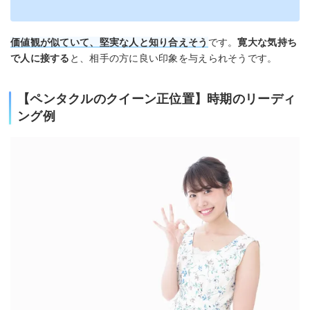
価値観が似ていて、堅実な人と知り合えそう
です。
寛大な気持ち
で人に接する
と、相手の方に良い印象を与えられそうです。
【ペンタクルのクイーン正位置】時期のリーディ
ング例