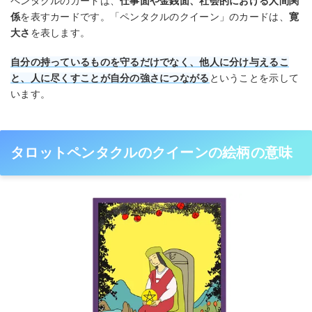
ペンタクルのカードは、
仕事面や金銭面、社会的における人間関
係
を表すカードです。「ペンタクルのクイーン」のカードは、
寛
大さ
を表します。
自分の持っているものを守るだけでなく、他人に分け与えるこ
と、人に尽くすことが自分の強さにつながる
ということを示して
います。
タロットペンタクルのクイーンの絵柄の意味