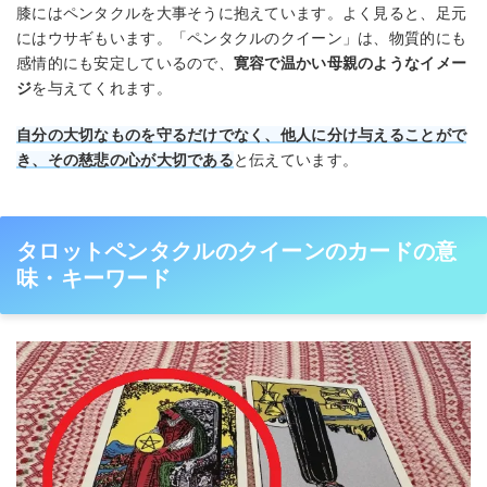
膝にはペンタクルを大事そうに抱えています。よく見ると、足元
にはウサギもいます。「ペンタクルのクイーン」は、物質的にも
感情的にも安定しているので、
寛容で温かい母親のようなイメー
ジ
を与えてくれます。
自分の大切なものを守るだけでなく、他人に分け与えることがで
き、その慈悲の心が大切である
と伝えています。
タロットペンタクルのクイーンのカードの意
味・キーワード