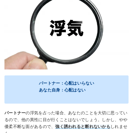
パートナー：心配はいらない
あなた自身：心配はない
パートナー
の浮気を占った場合、あなたのことを大切に思ってい
るので、他の異性に目が行くことはないでしょう。しかし、やや
優柔不断な面があるので、
強く誘われると断れないかも
しれませ