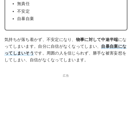
無責任
不安定
自暴自棄
気持ちが落ち着かず、不安定になり、
物事に対して中途半端
にな
ってしまいます。自分に自信がなくなってしまい、
自暴自棄にな
ってしまいそう
です。周囲の人を信じられず、勝手な被害妄想を
してしまい、自信がなくなってしまいます。
広告