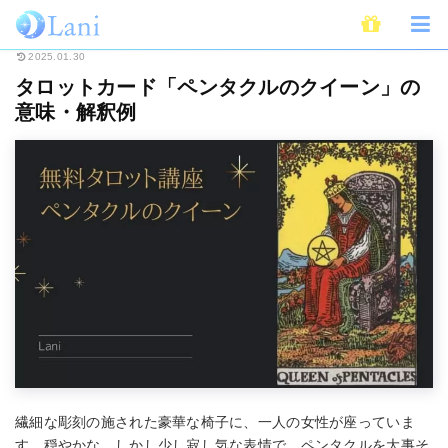
ホーム
占い
タロット
タロットカード「ペンタクルのクイーン」の意味
2025.01.30
タロットカード「ペンタクルのクイーン」の
意味・解釈例
繊細な彫刻の施された豪華な椅子に、一人の女性が座っていま
す。穏やかな、しかし少し寂し気な表情で、ペンタクルを大事そ