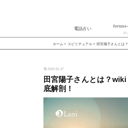
fortune-
電話占い
占
ホーム
スピリチュアル
田宮陽子さんとは？
2023.01.27
田宮陽子さんとは？wik
底解剖！