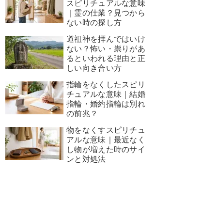
スピリチュアルな意味
｜霊の仕業？見つから
ない時の探し方
道祖神を拝んではいけ
ない？怖い・祟りがあ
るといわれる理由と正
しい向き合い方
指輪をなくしたスピリ
チュアルな意味｜結婚
指輪・婚約指輪は別れ
の前兆？
物をなくすスピリチュ
アルな意味｜最近なく
し物が増えた時のサイ
ンと対処法