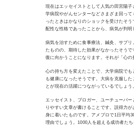
現在はエッセイストとして人気の田宮陽子
学病院やがんセンターなどさまざま回って
ったときはかなりのショックを受けたそう
配性な性格であったことから、病気が判明
病気を治すために食事療法、鍼灸、サプリ
たものの、期待した効果がなかったそうで
復に向かうことになります。それが「心の
心の持ち方を変えたことで、大学病院でも
も健康になったそうです。大病を克服した
とが現在の活躍につながっているでしょう
エッセイスト、ブロガー、ユーチューバー
りやすい文章が書けることです。説得力が
身に着いたものです。アメブロで1日平均
理由でしょう。1000人を超える成功者た