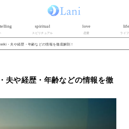
telling
spiritual
love
lif
い
スピリチュアル
恋愛
ライ
wiki・夫や経歴・年齢などの情報を徹底解剖！
i・夫や経歴・年齢などの情報を徹