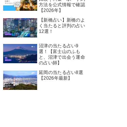
方法を公式情報で確認
【2026年】
【新橋占い】新橋のよ
く当たると評判の占い
12選！
沼津の当たる占い9
選！【富士山のふも
と、沼津で出会う運命
の占い師】
延岡の当たる占い8選
【2026年最新】