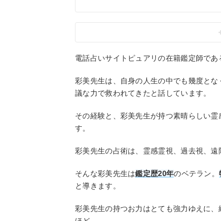
電話占いサイトピュアリの在籍鑑定師であ
彩美先生は、自身の人生の中でも幾度とな
議な力で救われてきたと話しています。
その経験と、彩美先生が持つ素晴らしい霊
す。
彩美先生の占術は、霊感霊視、過去視、遠
そんな彩美先生は
鑑定歴20年
のベテラン。
と導きます。
彩美先生の持つお力はとても強力ゆえに、
ほど。