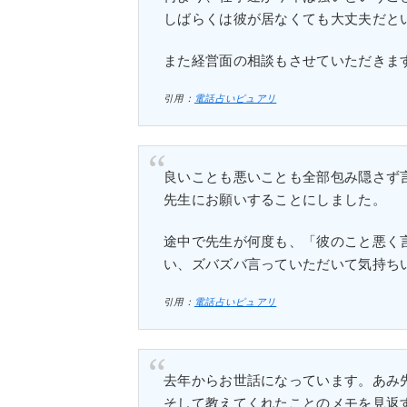
しばらくは彼が居なくても大丈夫だと
また経営面の相談もさせていただきますm(
引用：
電話占いピュアリ
良いことも悪いことも全部包み隠さず
先生にお願いすることにしました。
途中で先生が何度も、「彼のこと悪く
い、ズバズバ言っていただいて気持ち
引用：
電話占いピュアリ
去年からお世話になっています。あみ
そして教えてくれたことのメモを見返