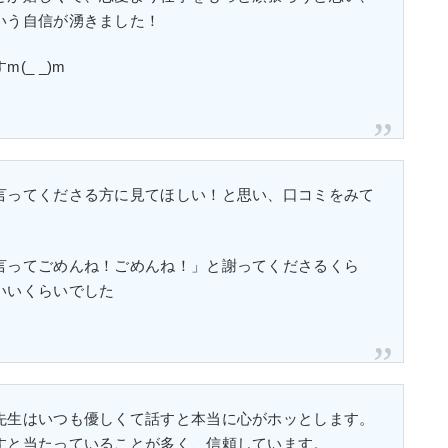
いう自信が湧きました！
_ _)m
言ってくださる方に見てほしい！と思い、口コミをみて
言ってごめんね！ごめんね！」と謝ってくださるくら
いいくらいでした
先生はいつも優しくて話すと本当に心がホッとします。
すと当たっていることが多く、信頼しています。