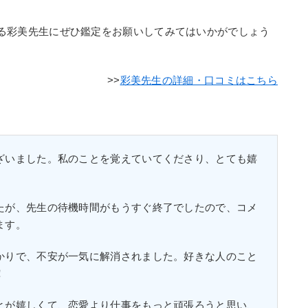
る彩美先生にぜひ鑑定をお願いしてみてはいかがでしょう
彩美先生の詳細・口コミはこちら
ざいました。私のことを覚えていてくださり、とても嬉
たが、先生の待機時間がもうすぐ終了でしたので、コメ
ます。
かりで、不安が一気に解消されました。好きな人のこと
！
とが嬉しくて、恋愛より仕事をもっと頑張ろうと思い、