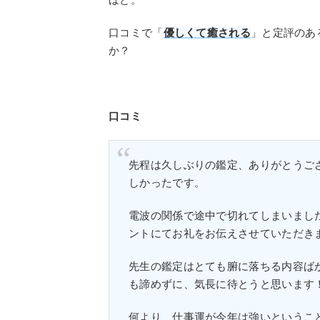
口コミで「
優しくて癒される
」と定評のあ
か？
口コミ
先程は久しぶりの鑑定、ありがとうご
しかったです。
電波の関係で途中で切れてしまいまし
ントにてお礼をお伝えさせていただき
先生の鑑定はとても腑に落ちる内容ば
も諦めずに、気長に待とうと思います
何より、仕事運が今年は強いというこ