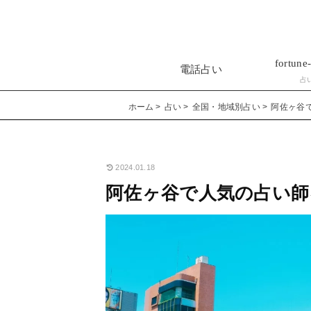
fortune-
電話占い
占
ホーム
占い
全国・地域別占い
阿佐ヶ谷
2024.01.18
阿佐ヶ谷で人気の占い師