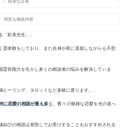
得意な占術
得意な相談内容
る「彩美先生」。
く霊体験をしており、また自身が死に直面しながらも不思
感霊視能力を生かし多くの相談者の悩みを解決していま
隔ヒーリング、タロットなど多岐に渡ります。
特に恋愛の相談が最も多く
、数々の複雑な恋愛を光の道へ
縁結びの相談は覚悟してお受けすることをおすすめされる