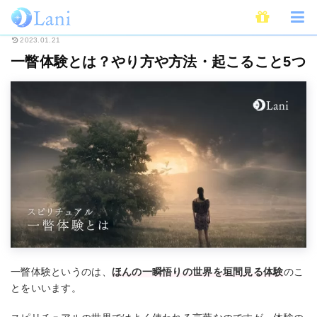
ホーム
スピリチュアル
一瞥体験とは？やり方や方法・起こること5つ
2023.01.21
一瞥体験とは？やり方や方法・起こること5つ
一瞥体験というのは、
ほんの一瞬悟りの世界を垣間見る体験
のこ
とをいいます。