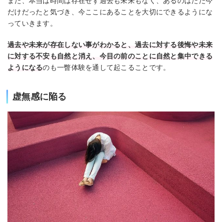
また、本当は時間は存在せず過去も未来もなく、あるのはただ今
だけだったと気づき、今ここにあることを大切にできるようにな
っていきます。
過去や未来が存在しない事がわかると、過去に対する後悔や未来
に対する不安も自然と消え、今目の前のことに自然と集中できる
ようになる
のも一瞥体験を通して起こることです。
虚無感に陥る