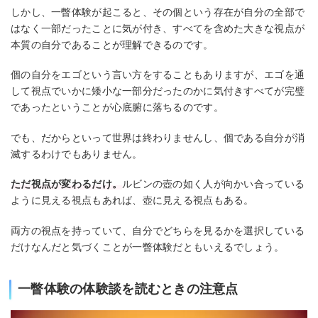
しかし、一瞥体験が起こると、その個という存在が自分の全部で
はなく一部だったことに気が付き、すべてを含めた大きな視点が
本質の自分であることが理解できるのです。
個の自分をエゴという言い方をすることもありますが、エゴを通
して視点でいかに矮小な一部分だったのかに気付きすべてが完璧
であったということが心底腑に落ちるのです。
でも、だからといって世界は終わりませんし、個である自分が消
滅するわけでもありません。
ただ視点が変わるだけ。
ルビンの壺の如く人が向かい合っている
ように見える視点もあれば、壺に見える視点もある。
両方の視点を持っていて、自分でどちらを見るかを選択している
だけなんだと気づくことが一瞥体験だともいえるでしょう。
一瞥体験の体験談を読むときの注意点