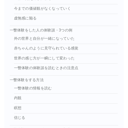
今までの価値観がなくなっていく
虚無感に陥る
一瞥体験をした人の体験談・3つの例
外の世界と自分が一緒になっていた
赤ちゃんのように見守られている感覚
世界の感じ方が一瞬にして変わった
一瞥体験の体験談を読むときの注意点
一瞥体験をする方法
一瞥体験の情報を読む
内観
瞑想
信じる