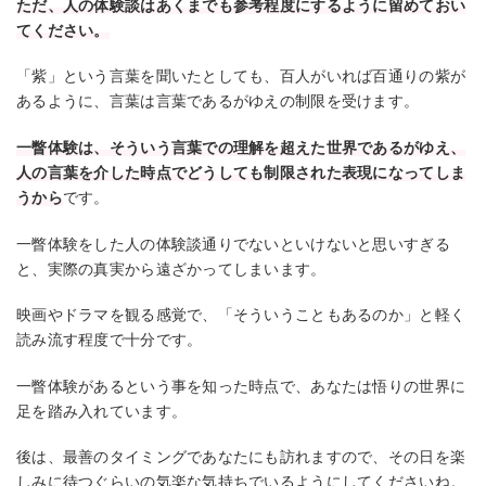
ただ、人の体験談はあくまでも参考程度にするように留めておい
てください。
「紫」という言葉を聞いたとしても、百人がいれば百通りの紫が
あるように、言葉は言葉であるがゆえの制限を受けます。
一瞥体験は、そういう言葉での理解を超えた世界であるがゆえ、
人の言葉を介した時点でどうしても制限された表現になってしま
うから
です。
一瞥体験をした人の体験談通りでないといけないと思いすぎる
と、実際の真実から遠ざかってしまいます。
映画やドラマを観る感覚で、「そういうこともあるのか」と軽く
読み流す程度で十分です。
一瞥体験があるという事を知った時点で、あなたは悟りの世界に
足を踏み入れています。
後は、最善のタイミングであなたにも訪れますので、その日を楽
しみに待つぐらいの気楽な気持ちでいるようにしてくださいね。