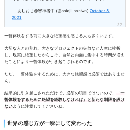
— あしおじ@審神者中 (@asioji_saniwa)
October 8,
2021
一瞥体験をする前に大きな絶望感を感じる人も多くいます。
大切な人との別れ、大きなプロジェクトの失敗など人生に挫折
し、現実に絶望したからこそ、自然と内面に集中する時間が増え
たことにより一瞥体験が引き起こされるのです。
ただ、一瞥体験をするために、大きな絶望感は必須ではありませ
ん。
結果的に引き起こされただけで、必須の項目ではないので、
「一
瞥体験をするために絶望を経験しなければ」と新たな制限を設け
ない
ように注意してくださいね。
世界の感じ方が一瞬にして変わった