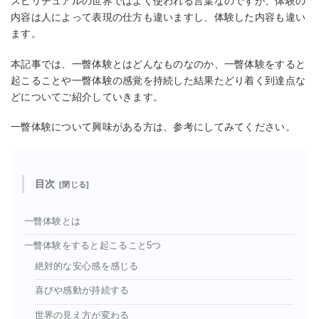
スピリチュアルの世界ではよく使われる言葉なのですが、体験の
内容は人によって表現の仕方も違いますし、体験した内容も違い
ます。
本記事では、一瞥体験とはどんなものなのか、一瞥体験をすると
起こることや一瞥体験の感覚を持続した結果たどり着く到達点な
どについてご紹介していきます。
一瞥体験について興味がある方は、参考にしてみてください。
目次
一瞥体験とは
一瞥体験をすると起こること5つ
絶対的な安心感を感じる
喜びや感動が持続する
世界の見え方が変わる