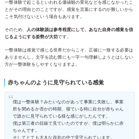
一瞥体験で起こるといわれる価値観の変化などを感じなかったこ
とがその理由とのことですが、感覚を言葉にするのが難しいから
こそ気付けないという場合もあります。
そのため、
人の体験談は参考程度にして、あなた自身の感覚を信
じるようにする姿勢が大切
です。
一瞥体験は感覚で感じる世界だからこそ、正確に一致する必要は
ありませんし、文字を読む際にも一字一句理解しようとはしない
方が一瞥体験をしやすくなりますよ。
赤ちゃんのように見守られている感覚
僕は一瞥体験？みたいなのがあって事業に失敗し、事業
所を閉めるか否かの時期、寝ている時に自分が赤ちゃん
で誰かに見守られている様な感じがしたんです。
僕は第三者の目線で見ていたのですが、僕は明らかに赤
ちゃんです。
そしてとても大きな存在の中で見守られています。