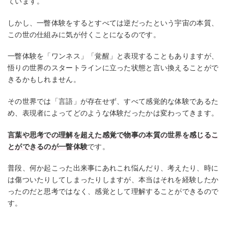
ています。
しかし、一瞥体験をするとすべては逆だったという宇宙の本質、
この世の仕組みに気が付くことになるのです。
一瞥体験を「ワンネス」「覚醒」と表現することもありますが、
悟りの世界のスタートラインに立った状態と言い換えることがで
きるかもしれません。
その世界では「言語」が存在せず、すべて感覚的な体験であるた
め、表現者によってどのような体験だったかは変わってきます。
言葉や思考での理解を超えた感覚で物事の本質の世界を感じるこ
とができるのが一瞥体験
です。
普段、何か起こった出来事にあれこれ悩んだり、考えたり、時に
は傷ついたりしてしまったりしますが、本当はそれを経験したか
ったのだと思考ではなく、感覚として理解することができるので
す。