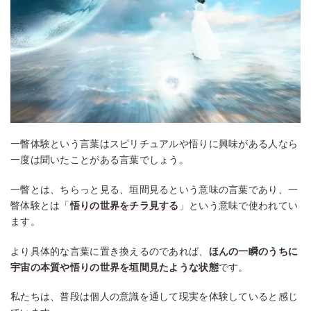
一瞥体験という言葉はスピリチュアルや悟りに興味がある人なら
一度は聞いたことがある言葉でしょう。
一瞥とは、ちらっと見る、垣間見るという意味の言葉であり、一
瞥体験とは「
悟りの世界をチラ見する
」という意味で使われてい
ます。
より具体的な言葉に置き換えるのであれば、
ほんの一瞬のうちに
宇宙の本質や悟りの世界を垣間見たような状態
です。
私たちは、普段は個人の意識を通して現実を体験していると感じ