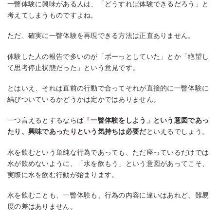
一瞥体験に興味がある人は、「どうすれば体験できるだろう」と
考えてしまうものですよね。
ただ、確実に一瞥体験を再現できる方法は正直ありません。
体験した人の報告で多いのが「ボーっとしていた」とか「絶望し
て思考停止状態だった」という意見です。
とはいえ、それは直前の行動で合ってそれが直接的に一瞥体験に
結びついているかどうかは定かではありません。
一つ言えるとするならば
「一瞥体験をしよう」という意図であっ
たり、興味であったりという気持ちは必要だ
といえるでしょう。
水を飲むという単純な行為であっても、ただ座っているだけでは
水が飲めないように、「水を飲もう」という意図があってこそ、
実際に水を飲む行動が始まります。
水を飲むことも、一瞥体験も、行為の内容に違いはあれど、難易
度の差はありません。