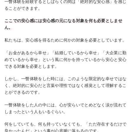
一瞥体験を経験するとしばらくの間は「絶対的な安心感」を感じ
ることができます。
ここでの安心感には安心感の元になる対象を何も必要としませ
ん。
私たちは、安心感を得るために何かの対象を必要としています。
「お金があるから幸せ」「結婚しているから幸せ」「大企業に勤
めているから幸せ」という風に何かを持っているから安心と安心
できる対象を必要とします。
しかし、一瞥体験をした時には、このような限定的な幸せではな
く、絶対的に安心だと言葉や理性ではなく感覚として理解するこ
とができるのです。
一瞥体験をした人の中には、心が安らいでとめどなく涙が流れて
しまったという人もいるぐらい。
何をしていても、何も持っていなくても、「ただ存在するだけで
良かったんだ」という事が心底腑に落ちるのです。