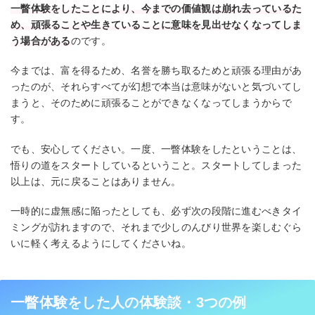
一瞥体験をしたことにより、今までの価値観は崩れ去っているた
め、頑張ることや生きていることに意味を見出せなくなってしま
う場合がある
のです。
今までは、富を得るため、名誉を勝ち取るためと頑張る理由があ
ったのが、それらすべてが幻想で本当は意味がないと気づいてし
まうと、そのために頑張ることができなくなってしまうからで
す。
でも、安心してください。一度、一瞥体験をしたということは、
悟りの道をスタートしているということ。スタートしてしまった
以上は、元に戻ることはありません。
一時的に虚無感に陥ったとしても、必ず次の段階に進むべきタイ
ミングが訪れますので、それまで少しのんびり世界を楽しむぐら
いに軽く考えるようにしてくださいね。
一瞥体験をした人の体験談・3つの例