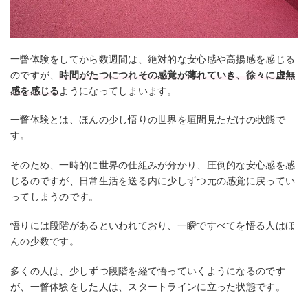
一瞥体験をしてから数週間は、絶対的な安心感や高揚感を感じる
のですが、
時間がたつにつれその感覚が薄れていき、徐々に虚無
感を感じる
ようになってしまいます。
一瞥体験とは、ほんの少し悟りの世界を垣間見ただけの状態で
す。
そのため、一時的に世界の仕組みが分かり、圧倒的な安心感を感
じるのですが、日常生活を送る内に少しずつ元の感覚に戻ってい
ってしまうのです。
悟りには段階があるといわれており、一瞬ですべてを悟る人はほ
んの少数です。
多くの人は、少しずつ段階を経て悟っていくようになるのです
が、一瞥体験をした人は、スタートラインに立った状態です。