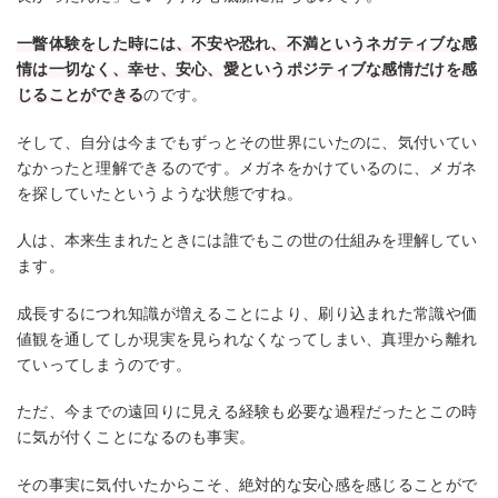
一瞥体験をした時には、不安や恐れ、不満というネガティブな感
情は一切なく、幸せ、安心、愛というポジティブな感情だけを感
じることができる
のです。
そして、自分は今までもずっとその世界にいたのに、気付いてい
なかったと理解できるのです。メガネをかけているのに、メガネ
を探していたというような状態ですね。
人は、本来生まれたときには誰でもこの世の仕組みを理解してい
ます。
成長するにつれ知識が増えることにより、刷り込まれた常識や価
値観を通してしか現実を見られなくなってしまい、真理から離れ
ていってしまうのです。
ただ、今までの遠回りに見える経験も必要な過程だったとこの時
に気が付くことになるのも事実。
その事実に気付いたからこそ、絶対的な安心感を感じることがで