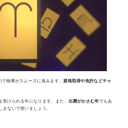
ので物事がスムーズに進みます。
資格取得や免許などチャ
を受けられる年になります。また、
出費がかさむ年
でもあ
しまないで使いましょう。