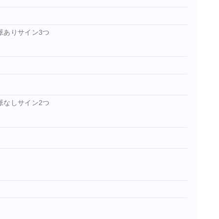
脈ありサイン3つ
脈なしサイン2つ