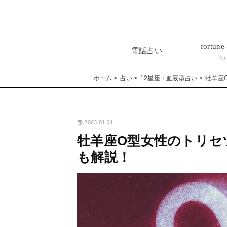
fortune-
電話占い
占
ホーム
占い
12星座・血液型占い
牡羊座
2023.01.21
牡羊座O型女性のトリセ
も解説！