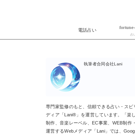
fortune-
電話占い
占
執筆者
合同会社Lani
専門家監修のもと、信頼できる占い・スピ
ディア「Lani®」を運営しています。「
制作、音楽レーベル、EC事業、WEB制作
運営するWebメディア「Lani」では、Go