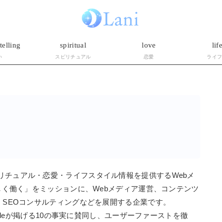
telling
spiritual
love
lif
い
スピリチュアル
恋愛
ライ
リチュアル・恋愛・ライフスタイル情報を提供するWebメ
楽しく働く」をミッションに、Webメディア運営、コンテンツ
・SEOコンサルティングなどを展開する企業です。
ogleが掲げる10の事実に賛同し、ユーザーファーストを徹