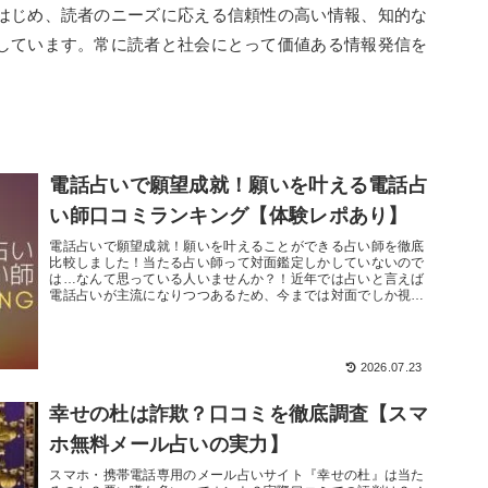
はじめ、読者のニーズに応える信頼性の高い情報、知的な
しています。常に読者と社会にとって価値ある情報発信を
電話占いで願望成就！願いを叶える電話占
い師口コミランキング【体験レポあり】
電話占いで願望成就！願いを叶えることができる占い師を徹底
比較しました！当たる占い師って対面鑑定しかしていないので
は…なんて思っている人いませんか？！近年では占いと言えば
電話占いが主流になりつつあるため、今までは対面でしか視て
もらえなかったよ...
2026.07.23
幸せの杜は詐欺？口コミを徹底調査【スマ
ホ無料メール占いの実力】
スマホ・携帯電話専用のメール占いサイト『幸せの杜』は当た