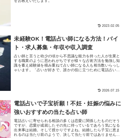
をお教えいたします。
2023.02.05
未経験OK！電話占い師になる方法！バイ
ト・求人募集・年収や収入調査
占い師と言うと幼少の頃から不思議な能力を持った人が生業と
する職業のように思われがちですが様々な占術方法を勉強し知
識を蓄え経験値を積み重ねて占い師になる人も相当数いらっし
ゃいます。「占いが好きで、誰かの役に立つために電話占い師
になりたい」もし...
2026.07.15
電話占いで子宝祈願！不妊・妊娠の悩みに
強いおすすめの当たる占い師
電話占いに寄せられる相談の多くは恋愛に関係したものだそう
ですが、恋愛が成就したその先に待っているであろう気になる
出来事は結婚。そして授かりですよね。結婚したら子宝に恵ま
れるのは当たり前のようで、決して当たり前ではありません。