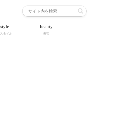
estyle
beauty
フスタイル
美容