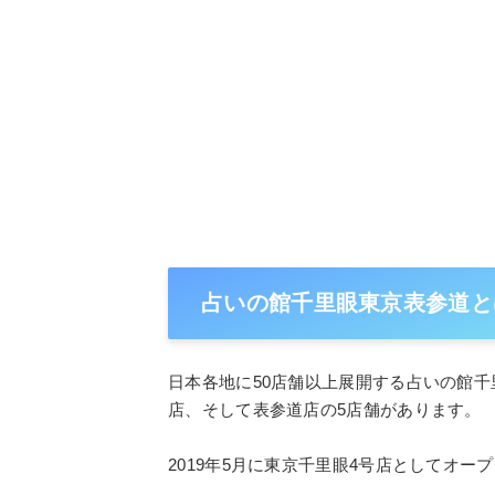
占いの館千里眼東京表参道と
日本各地に50店舗以上展開する占いの館
店、そして表参道店の5店舗があります。
2019年5月に東京千里眼4号店としてオー