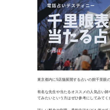
東京都内に5店舗展開する占いの館千里眼
有名な先生や当たるオススメの人気占い師
てみたいという方はぜひ参考にしてみてく