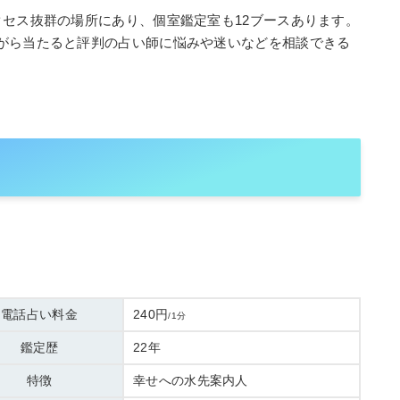
クセス抜群の場所にあり、個室鑑定室も12ブースあります。
がら当たると評判の占い師に悩みや迷いなどを相談できる
電話占い料金
240円
/1分
鑑定歴
22年
特徴
幸せへの水先案内人