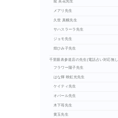
龍 英花先生
メアリ先生
久世 真幌先生
サハスラーラ先生
ジョモ先生
煌ひみ子先生
千里眼表参道店の先生(電話占い対応無し
フラワー陽子先生
はな輝 映虹光先生
ケイティ先生
オパール先生
木下苺先生
黄玉先生