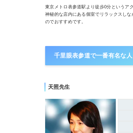
東京メトロ表参道駅より徒歩0分というア
神秘的な店内にある個室でリラックスしな
のでおすすめです。
千里眼表参道で一番有名な人
天照先生