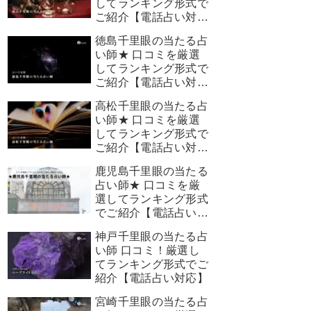
してランキング形式で
ご紹介【電話占い対
応】
徳島千里眼の当たる占
い師★ 口コミを厳選
してランキング形式で
ご紹介【電話占い対
応】
高松千里眼の当たる占
い師★ 口コミを厳選
してランキング形式で
ご紹介【電話占い対
応】
鹿児島千里眼の当たる
占い師★ 口コミを厳
選してランキング形式
でご紹介【電話占い対
応】
神戸千里眼の当たる占
い師 口コミ！厳選し
てランキング形式でご
紹介【電話占い対応】
宮崎千里眼の当たる占