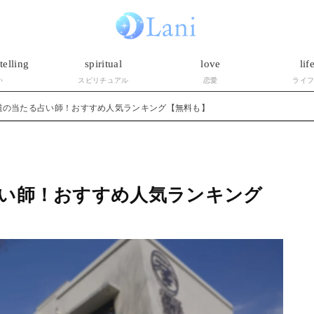
telling
spiritual
love
lif
い
スピリチュアル
恋愛
ライ
道の当たる占い師！おすすめ人気ランキング【無料も】
い師！おすすめ人気ランキング