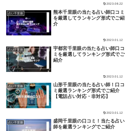
2023.08.22
熊本千里眼の当たる占い師口コミ
占い千里眼
を厳選してランキング形式でご紹
介
2023.01.12
宇都宮千里眼の当たる占い師口コ
占い千里眼
ミを厳選してランキング形式でご
紹介
2023.01.12
山形千里眼の当たる占い師！口コ
占い千里眼
ミ厳選ランキング形式でご紹介
【電話占い対応・非対応】
2023.01.12
盛岡千里眼の口コミ！当たる占い
占い千里眼
師を厳選ランキングでご紹介