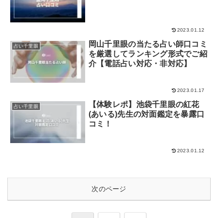
2023.01.12
岡山千里眼の当たる占い師口コミ
占い千里眼
を厳選してランキング形式でご紹
介【電話占い対応・非対応】
2023.01.17
【体験レポ】池袋千里眼の紅花
占い千里眼
(あいる)先生の対面鑑定を暴露口
コミ！
2023.01.12
次のページ