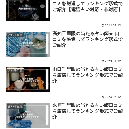
コミを厳選してランキング形式で
ご紹介【電話占い対応・非対応】
2023.01.12
高知千里眼の当たる占い師★ 口
占い千里眼
コミを厳選してランキング形式で
ご紹介
2023.01.12
山口千里眼の当たる占い師口コミ
占い千里眼
を厳選してランキング形式でご紹
介
2024.06.12
水戸千里眼の当たる占い師口コミ
占い千里眼
を厳選してランキング形式でご紹
介