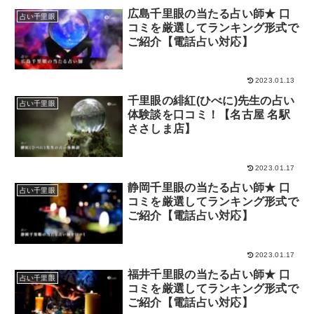
広島千里眼の当たる占い師★ 口
占い千里眼
コミを厳選してランキング形式で
ご紹介【電話占い対応】
2023.01.13
千里眼の緋紅(ひべに)先生の占い
占い千里眼
体験談を口コミ！【名古屋 名駅
ささしま店】
2023.01.17
静岡千里眼の当たる占い師★ 口
占い千里眼
コミを厳選してランキング形式で
ご紹介【電話占い対応】
2023.01.17
福井千里眼の当たる占い師★ 口
占い千里眼
コミを厳選してランキング形式で
ご紹介【電話占い対応】