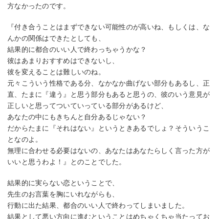
方なかったのです。
『付き合うことはまずできない可能性のが高いね、もしくは、な
んかの関係はできたとしても、
結果的に都合のいい人で終わっちゃうかな？
彼はあまりおすすめはできないし、
彼を変えることは難しいのね。
元々こういう性格である分、なかなか曲げない部分もあるし、正
直、たまに『違う』と思う部分もあると思うの、彼のいう意見が
正しいと思ってついていっている部分があるけど、
あなたの中にもきちんと自分あるじゃない？
だからたまに『それはない』というときあるでしょ？そういうこ
となのよ。
無理に合わせる必要はないの、あなたはあなたらしく言った方が
いいと思うわよ！』とのことでした。
結果的に実らない恋ということで、
先生のお言葉を胸にいれながらも、
行動に出た結果、都合のいい人で終わってしまいました。
結果として悪い方向に進むということはめちゃくちゃ当たってお