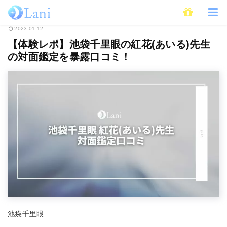
ホーム
占いの館
占い千里眼
【体験レポ】池袋千里眼の紅花(あいる)先
2023.01.12
【体験レポ】池袋千里眼の紅花(あいる)先生
の対面鑑定を暴露口コミ！
池袋千里眼