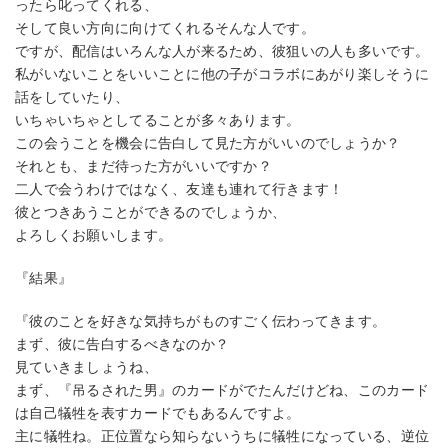
ったら叱ってくれる、
そして良い方向に向けてくれるそんな人です。
ですが、配信はいろんな人が来るため、彼狙いの人も多いです。
私がいないことをいいことに他の子がコラボにあがり楽しそうに
話をしていたり、
いちゃいちゃとしてることが多々あります。
この会うことを機会に告白して見た方がいいのでしょうか？
それとも、まだ待った方がいいですか？
二人で会うわけではなく、友達も連れて行きます！
彼とつきあうことができるのでしょうか、
よろしくお願いします。
『結果』
『彼のことを好きな気持ちがものすごく伝わってきます。
まず、彼に告白するべきなのか？
見ていきましょうね、
まず、『吊るされた男』のカードがでたんだけどね、このカード
は自己犠牲を表すカードでもあるんですよ。
主に犠牲ね。正位置なら知らないうちに犠牲になっている、逆位