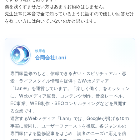
傷を浅くすませたい方はあまりお勧めはしません。
先生は常に本音で全て知っているように話すので優しい回答だけ
を欲しい方には向いていないのかと思います。
執筆者
合同会社Lani
専門家監修のもと、信頼できる占い・スピリチュアル・恋
愛・ライフスタイル情報を提供するWebメディア
「Lani®」を運営しています。「楽しく働く」をミッション
に、Webメディア運営、コンテンツ制作、音楽レーベル、
EC事業、WEB制作・SEOコンサルティングなどを展開す
る企業です。
運営するWebメディア「Lani」では、Googleが掲げる10の
事実に賛同し、ユーザーファーストを徹底。各ジャンルの
専門家による監修記事をはじめ、読者のニーズに応える信