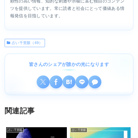
頼性の高い情報、知的な刺激や示唆に富む独自のコンテン
ツを提供しています。常に読者と社会にとって価値ある情
報発信を目指しています。
占い千里眼（49）
皆さんのシェアが誰かの光になります
関連記事
占い千里眼
占い千里眼