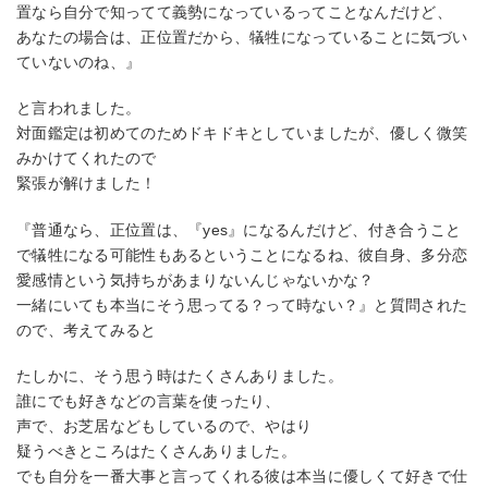
置なら自分で知ってて義勢になっているってことなんだけど、
あなたの場合は、正位置だから、犠牲になっていることに気づい
ていないのね、』
と言われました。
対面鑑定は初めてのためドキドキとしていましたが、優しく微笑
みかけてくれたので
緊張が解けました！
『普通なら、正位置は、『yes』になるんだけど、付き合うこと
で犠牲になる可能性もあるということになるね、彼自身、多分恋
愛感情という気持ちがあまりないんじゃないかな？
一緒にいても本当にそう思ってる？って時ない？』と質問された
ので、考えてみると
たしかに、そう思う時はたくさんありました。
誰にでも好きなどの言葉を使ったり、
声で、お芝居などもしているので、やはり
疑うべきところはたくさんありました。
でも自分を一番大事と言ってくれる彼は本当に優しくて好きで仕