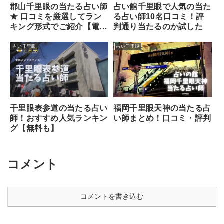
占い館千里眼で人気の当た
郡山千里眼の当たる占い師
る占い師10名口コミ！評
★ 口コミを厳選してラン
判通り当たるのか試した
キング形式でご紹介【電話
占い対応】
占い千里眼
占い千里眼
千里眼表参道の当たる占い
福岡千里眼天神の当たる占
師！おすすめ人気ランキン
い師まとめ！口コミ・評判
グ【無料も】
コメント
コメントを書き込む