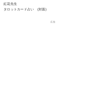
紅花先生
タロットカード占い (対面)
広告