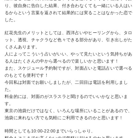
り、彼自身に告白した結果、付き合わなくても一緒にいる人はい
るからという言葉を返されて結果的には実ることはなかった恋で
した。
紅花先生のメリットとしては、西洋占いやヒーリングから、タロ
ット、透視、チャクラなど色々できる部分があり、引き出しがた
くさんあります。
人によってこういう占いがいい、やって見たいという気持ちがあ
る人はたくさんの中から選べるので楽しいかと思います！
また、スケジュール予約制ですが、対面占いと電話占いで選べる
のもとても便利です！
今回私は対面でお願いしましたが、二回目は電話を利用しまし
た。
料金的には、対面のがスラスラと聞けるのでいいかなと思いま
す。
東京の池袋だけではなく、いろんな場所にいることがあるので、
池袋に来れない方でも気軽にご利用できるのかと思います！
時間としても10:00-22:00までいらっしゃり、
料金もそこまでお高くないので気軽に行けるのかと思います。