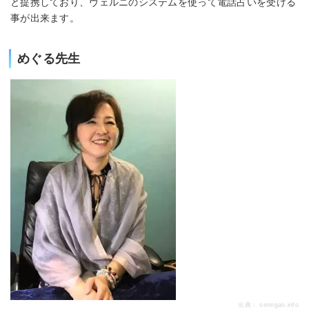
と提携しており、ヴェルニのシステムを使って電話占いを受ける
事が出来ます。
めぐる先生
出典：
senrigan.info