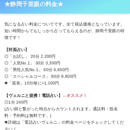
★静岡千里眼の料金★
気になる占い料金についてです。全て税込価格となっています。
短い時間からでもしっかり占ってもらえるのが、静岡千里眼の特
徴です！
【対面占い】
◎「お試し」 20分 2,200円
◎「人気No.1」 30分 3,300円
◎「男性人気No.1」 60分 6,600円
◎「スペシャルコース」 80分 8,800円
✱「延長」10分毎に+1,100円
【ヴェルニと提携！電話占い】
←オススメ！
◎1分 240円
(占い師と繋がった時点からカウントされます。通話料・指名
料・予約料は無料です。)
✱詳細は「電話占いヴェルニ」の料金ページをチェックしてくだ
さい！