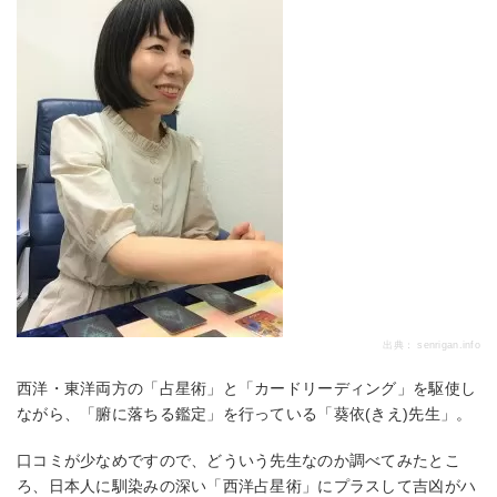
出典：
senrigan.info
西洋・東洋両方の「占星術」と「カードリーディング」を駆使し
ながら、「腑に落ちる鑑定」を行っている「葵依(きえ)先生」。
口コミが少なめですので、どういう先生なのか調べてみたとこ
ろ、日本人に馴染みの深い「西洋占星術」にプラスして吉凶がハ