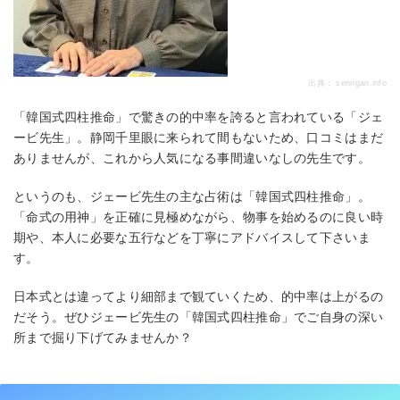
出典：
senrigan.info
「韓国式四柱推命」で驚きの的中率を誇ると言われている「ジェ
ービ先生」。静岡千里眼に来られて間もないため、口コミはまだ
ありませんが、これから人気になる事間違いなしの先生です。
というのも、ジェービ先生の主な占術は「韓国式四柱推命」。
「命式の用神」を正確に見極めながら、物事を始めるのに良い時
期や、本人に必要な五行などを丁寧にアドバイスして下さいま
す。
日本式とは違ってより細部まで観ていくため、的中率は上がるの
だそう。ぜひジェービ先生の「韓国式四柱推命」でご自身の深い
所まで掘り下げてみませんか？