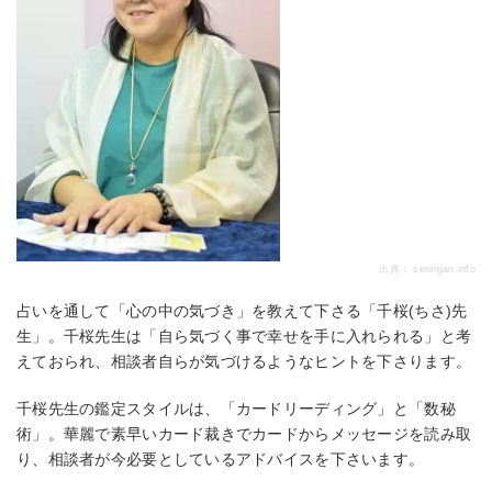
出典：
senrigan.info
占いを通して「心の中の気づき」を教えて下さる「千桜(ちさ)先
生」。千桜先生は「自ら気づく事で幸せを手に入れられる」と考
えておられ、相談者自らが気づけるようなヒントを下さります。
千桜先生の鑑定スタイルは、「カードリーディング」と「数秘
術」。華麗で素早いカード裁きでカードからメッセージを読み取
り、相談者が今必要としているアドバイスを下さいます。