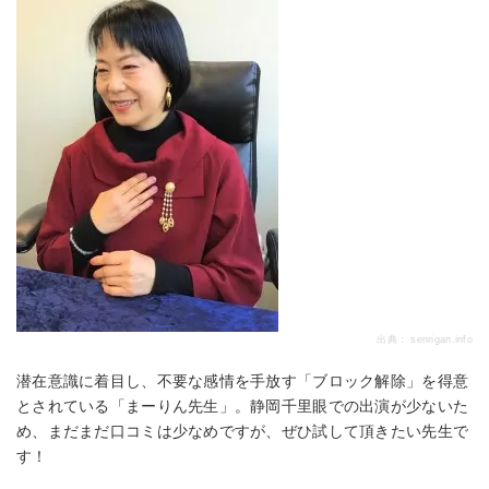
出典：
senrigan.info
潜在意識に着目し、不要な感情を手放す「ブロック解除」を得意
とされている「まーりん先生」。静岡千里眼での出演が少ないた
め、まだまだ口コミは少なめですが、ぜひ試して頂きたい先生で
す！