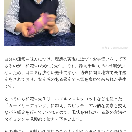
出典：
senrigan.info
自分の運気を味方につけ、理想の実現に近づくお手伝いをして下
さるのが「和花香(わかこ)先生」です。静岡千里眼での出演が少
ないため、口コミは少ない先生ですが、過去に関東地方で長年鑑
定をされており、安定感のある鑑定で人気を集めて来られた先生
です。
というのも和花香先生は、ルノルマンやタロットなどを使った
「カードリーディング」に加え、スピリチュアル的な要素も交え
ながら鑑定を行っていかれるので、現状を好転させる為の方法や
タイミングを見極めて伝えて下さいます。
その他にも、相性や価値観の合う人と出会うタイミングや適職に