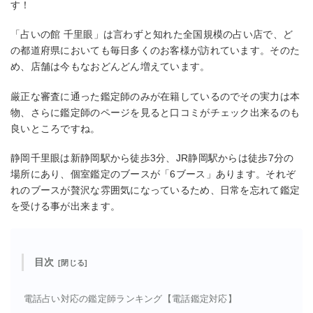
す！
「占いの館 千里眼」は言わずと知れた全国規模の占い店で、ど
の都道府県においても毎日多くのお客様が訪れています。そのた
め、店舗は今もなおどんどん増えています。
厳正な審査に通った鑑定師のみが在籍しているのでその実力は本
物、さらに鑑定師のページを見ると口コミがチェック出来るのも
良いところですね。
静岡千里眼は新静岡駅から徒歩3分、JR静岡駅からは徒歩7分の
場所にあり、個室鑑定のブースが「6ブース」あります。それぞ
れのブースが贅沢な雰囲気になっているため、日常を忘れて鑑定
を受ける事が出来ます。
目次
電話占い対応の鑑定師ランキング【電話鑑定対応】