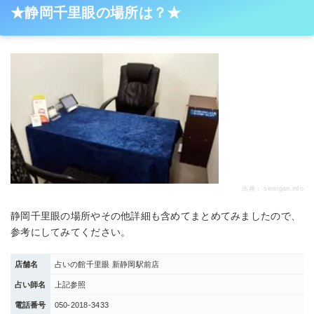
★静岡千里眼の場所は？★
出典：
senrigan.info
静岡千里眼の場所やその他詳細も含めてまとめてみましたので、
参考にしてみてください。
店舗名
占いの館千里眼 新静岡駅前店
占い師名
上記参照
電話番号
050-2018-3433