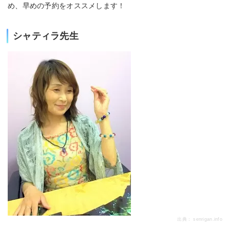
め、早めの予約をオススメします！
シャティラ先生
出典：
senrigan.info