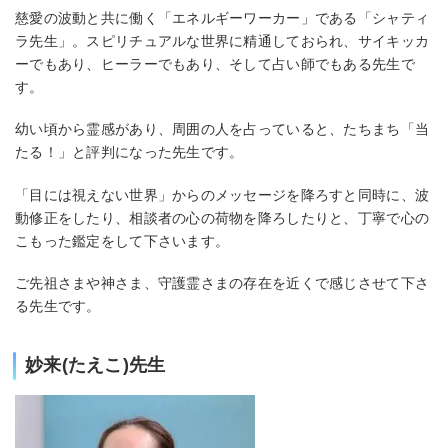
慈愛の波動と共に働く「エネルギーワーカー」である「シャティ
ラ先生」。スピリチュアルな世界に精通しておられ、サイキッカ
ーでもあり、ヒーラーでもあり、そして占い師でもある先生で
す。
幼い頃から霊感があり、周囲の人を占っていると、たちまち「当
たる！」と評判になった先生です。
「目には視えない世界」からのメッセージを降ろすと同時に、波
動修正をしたり、相談者の心の荷物を降ろしたりと、丁寧で心の
こもった鑑定をして下さいます。
ご先祖さまや神さま、守護霊さまの存在を近くで感じさせて下さ
る先生です。
妙来(たえこ)先生