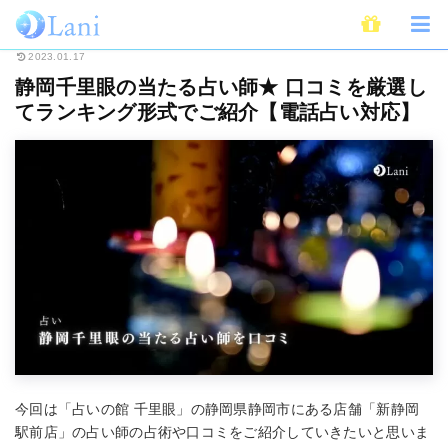
ホーム
占いの館
占い千里眼
静岡千里眼の当たる占い師★ 口コミを厳選
2023.01.17
静岡千里眼の当たる占い師★ 口コミを厳選し
てランキング形式でご紹介【電話占い対応】
今回は「占いの館 千里眼」の静岡県静岡市にある店舗「新静岡
駅前店」の占い師の占術や口コミをご紹介していきたいと思いま