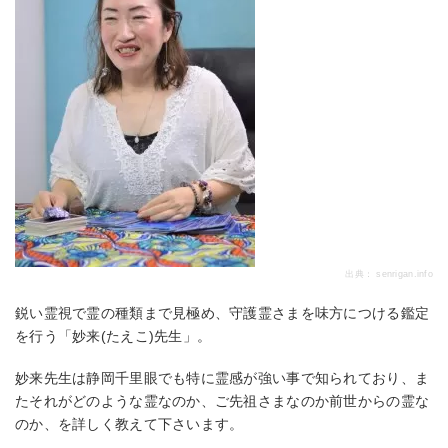
出典：
senrigan.info
鋭い霊視で霊の種類まで見極め、守護霊さまを味方につける鑑定
を行う「妙来(たえこ)先生」。
妙来先生は静岡千里眼でも特に霊感が強い事で知られており、ま
たそれがどのような霊なのか、ご先祖さまなのか前世からの霊な
のか、を詳しく教えて下さいます。