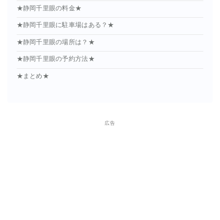
★静岡千里眼の料金★
★静岡千里眼に駐車場はある？★
★静岡千里眼の場所は？★
★静岡千里眼の予約方法★
★まとめ★
広告