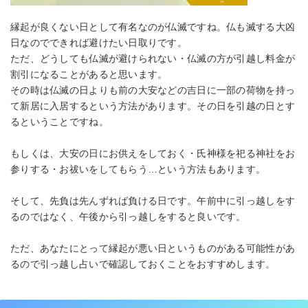
縁起が良くない日として有名なのが仏滅ですね。仏も滅する大凶
日なのでできれば避けたい日取りです。
ただ、どうしても仏滅が避けられない・仏滅の方が引越し料金が
割引になることがあると思います。
その時は仏滅の日よりも前の大安などの吉日に一部の荷物を持っ
て新居に入居するという方法があります。その日を引越の日とす
るということですね。
もしくは、大安の日にお供えをしておく・氏神様を祀る神社をお
参りする・お祓いをしてもらう…という方法もあります。
そして、先負は先んずれば負ける日です。午前中に引っ越しをす
るのではなく、午後から引っ越しをすると良いです。
ただ、あなたにとって縁起が悪い日というものがある可能性があ
るので引っ越し占いで確認しておくことをおすすめします。