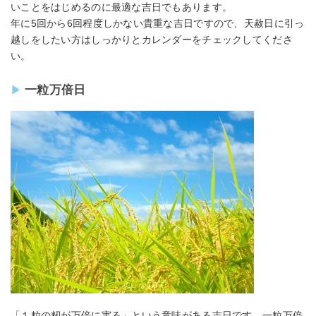
いことをはじめるのに最適な吉日でもあります。
年に5回から6回程度しかない貴重な吉日ですので、天赦日に引っ
越しをしたい方はしっかりとカレンダーをチェックしてくださ
い。
一粒万倍日
「１粒の籾が万倍に実る」という意味がある吉日です。一粒万倍