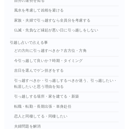
自分の運勢を知る
風水を考慮して凶相を避ける
家族・夫婦で引っ越すなら全員分を考慮する
仏滅・先負など縁起が悪い日に引っ越しをしない
引越し占いで占える事
どの方向に引っ越すべきか？吉方位・方角
今引っ越して良いか？時期・タイミング
吉日を選んでゲン担ぎをする
引っ越すべきか・引っ越しするべきか迷う、引っ越したい・
転居したいと思う理由を知る
引っ越しする場所・家を建てる・新築
転職・転勤・長期出張・単身赴任
恋人と同棲してる・同棲したい
夫婦問題を解消