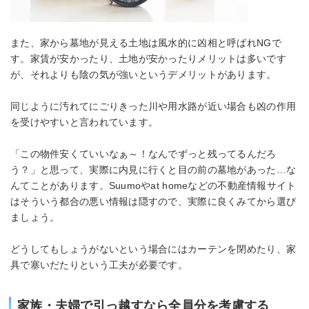
また、家から墓地が見える土地は風水的に凶相と呼ばれNGで
す。家賃が安かったり、土地が安かったりメリットは多いです
が、それよりも陰の気が強いというデメリットがあります。
同じように汚れてにごりきった川や用水路が近い場合も凶の作用
を受けやすいと言われています。
「この物件安くていいなぁ～！なんでずっと残ってるんだろ
う？」と思って、実際に内見に行くと目の前の墓地があった…な
んてことがあります。Suumoやat homeなどの不動産情報サイト
はそういう都合の悪い情報は隠すので、実際に良くみてから選び
ましょう。
どうしてもしょうがないという場合にはカーテンを閉めたり、家
具で塞いだたりという工夫が必要です。
家族・夫婦で引っ越すなら全員分を考慮する