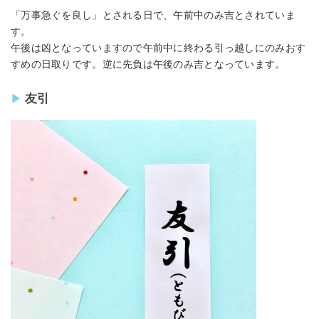
「万事急ぐを良し」とされる日で、午前中のみ吉とされていま
す。
午後は凶となっていますので午前中に終わる引っ越しにのみおす
すめの日取りです。逆に先負は午後のみ吉となっています。
友引