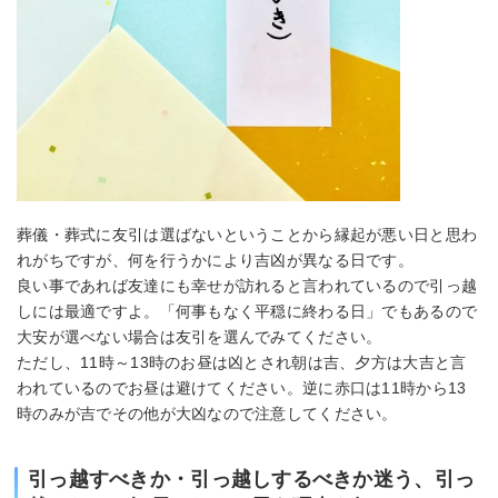
葬儀・葬式に友引は選ばないということから縁起が悪い日と思わ
れがちですが、何を行うかにより吉凶が異なる日です。
良い事であれば友達にも幸せが訪れると言われているので引っ越
しには最適ですよ。「何事もなく平穏に終わる日」でもあるので
大安が選べない場合は友引を選んでみてください。
ただし、11時～13時のお昼は凶とされ朝は吉、夕方は大吉と言
われているのでお昼は避けてください。逆に赤口は11時から13
時のみが吉でその他が大凶なので注意してください。
引っ越すべきか・引っ越しするべきか迷う、引っ