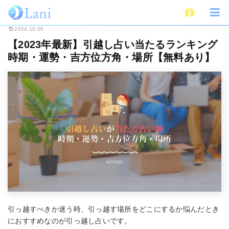
ホーム
占い
【2023年最新】引越し占い当たるランキング時期・運勢・吉
2024.10.06
【2023年最新】引越し占い当たるランキング
時期・運勢・吉方位方角・場所【無料あり】
引っ越すべきか迷う時、引っ越す場所をどこにするか悩んだとき
におすすめなのが引っ越し占いです。