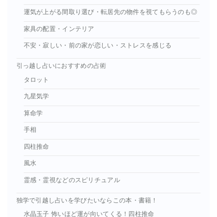
運気が上がる間取り選び・転居先の物件を視てもらうのも◎
家具の配置・インテリア
不安・寂しい・前の家が恋しい・ストレスを感じる
引っ越し占いにおすすめの占術
タロット
九星気学
算命学
手相
四柱推命
風水
霊感・霊視などのスピリチュアル
独学で引越し占いを学びたいならこの本・書籍！
水晶玉子 怖いほど運が向いてくる！四柱推命