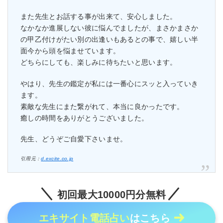
また先生とお話する事が出来て、安心しました。
なかなか進展しない彼に悩んでましたが、まさかまさか
の甲乙付けがたい別の出逢いもあるとの事で、嬉しい半
面今から頭を悩ませています。
どちらにしても、楽しみに待ちたいと思います。
やはり、先生の鑑定が私には一番心にスッと入っていき
ます。
素敵な先生にまた繋がれて、本当に良かったです。
癒しの時間をありがとうございました。
先生、どうぞご自愛下さいませ。
引用元：
d.excite.co.jp
初回最大10000円分無料
エキサイト電話占い
はこちら