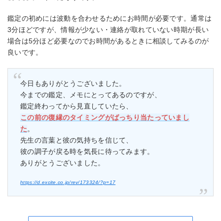
鑑定の初めには波動を合わせるためにお時間が必要です。通常は
3分ほどですが、情報が少ない・連絡が取れていない時期が長い
場合は5分ほど必要なのでお時間があるときに相談してみるのが
良いです。
今日もありがとうございました。
今までの鑑定、メモにとってあるのですが、
鑑定終わってから見直していたら、
この前の復縁のタイミングがばっちり当たっていまし
た
。
先生の言葉と彼の気持ちを信じて、
彼の調子が戻る時を気長に待ってみます。
ありがとうございました。
https://d.excite.co.jp/rev/173324/?p=17