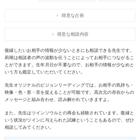
得意な占術
得意な相談内容
復縁したいお相手の情報が少ないときにも相談できる先生です。
莉瑚は相談者の声の波動を伝うことによってお相手につながるこ
とができます。生年月日が不要なので、お相手の情報が少なめと
いう方も鑑定していただいてください。
先生オリジナルのビジョンリーディングでは、お相手の気持ち・
映像・色・形・音を捉えることが可能です。高次元の存在からの
メッセージと組み合わせ、読み解かれていきますよ。
また、先生はツインソウルとの再会も経験されています。復縁と
いう状況がツインに与えられた試練ということもあるので、ぜひ
相談してみてください。