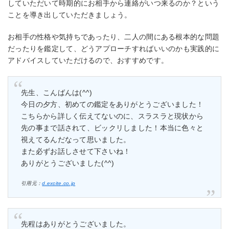
していただいて時期的にお相手から連絡がいつ来るのか？という
ことを導き出していただきましょう。
お相手の性格や気持ちであったり、二人の間にある根本的な問題
だったりを鑑定して、どうアプローチすればいいのかも実践的に
アドバイスしていただけるので、おすすめです。
先生、こんばんは(^^)
今日の夕方、初めての鑑定をありがとうございました！
こちらから詳しく伝えてないのに、スラスラと現状から
先の事まで話されて、ビックリしました！本当に色々と
視えてるんだなって思いました。
また必ずお話しさせて下さいね！
ありがとうございました(^^)
引用元：
d.excite.co.jp
先程はありがとうございました。