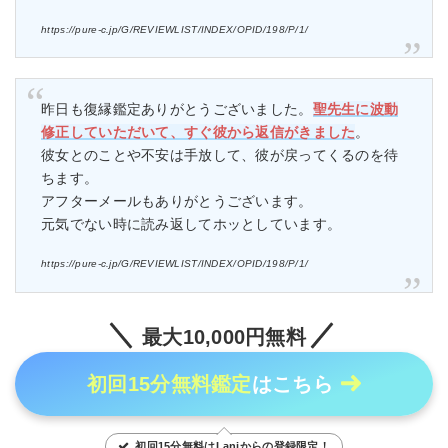
https://pure-c.jp/G/REVIEWLIST/INDEX/OPID/198/P/1/
昨日も復縁鑑定ありがとうございました。
聖先生に波動
修正していただいて、すぐ彼から返信がきました
。
彼女とのことや不安は手放して、彼が戻ってくるのを待
ちます。
アフターメールもありがとうございます。
元気でない時に読み返してホッとしています。
https://pure-c.jp/G/REVIEWLIST/INDEX/OPID/198/P/1/
最大10,000円無料
初回15分無料鑑定
はこちら
初回15分無料はLaniからの登録限定！