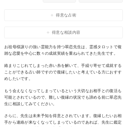
得意な占術
得意な相談内容
お祖母様譲りの強い霊能力を持つ翠恋先生は、霊感タロットで複
雑な恋愛を中心に数々の成就実績を重ねられてきた先生です。
絡まりこじれてしまった赤い糸を解いて、手繰り寄せて成就する
ことができる占い師ですので復縁したいと考えている方におすす
めしたいです。
もう会えなくなってしまっているという大切なお相手との復活も
可能とされているので、難しい復縁の状況でも諦める前に翠恋先
生に相談してみてください。
さらに、先生は未来予知を得意とされています。復縁したいお相
手から連絡が来なくなってしまっているのであれば、先生に鑑定