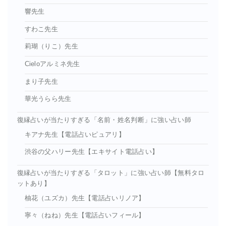
響先生
すわこ先生
莉瑚（りこ）先生
Cieloアルミネ先生
まり子先生
華光うらら先生
復縁占いが当たりすぎる「名前・姓名判断」に強い占い師
キアナ先生【電話占いピュアリ】
渋谷の父ハリー先生【エキサイト電話占い】
復縁占いが当たりすぎる「タロット」に強い占い師【無料タロ
ットあり】
柚花（ユズカ）先生【電話占いリノア】
寧々（ねね）先生【電話占いフィール】