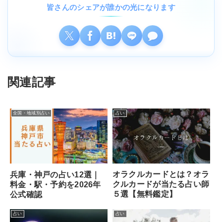
皆さんのシェアが誰かの光になります
関連記事
全国・地域別占い
占い
オラクルカードとは？オラ
兵庫・神戸の占い12選｜
クルカードが当たる占い師
料金・駅・予約を2026年
５選【無料鑑定】
公式確認
占い
占い