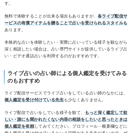
す。
無料で体験することが出来る場合もありますが、
各ライブ配信サ
ービスの有償アイテムを贈ることで占いを受けられるスタイルも
あります。
本格的な占いを体験したい・実際に占いっている様子を観ながら
深く相談したい場合は、占い専門サイトが提供しているライブ占
い・ビデオ通話占いを利用するのがおすすめです。
ライブ占いの占い師による個人鑑定を受けてみる
のもおすすめ
ライブ配信サービスでライブ占いをしている占い師のなかには、
個人鑑定を受け付けている先生
も少なくありません。
ライブ配信で占いをしている様子を観て、
もっと深く鑑定して欲
しい・誰にも聞かれたくない内容の相談をしたいと思ったときは
個人鑑定を依頼
してみてください。プロフィール・概要欄などに
個人鑑定を受け付けているという説明がある先生が多いので、ぜ