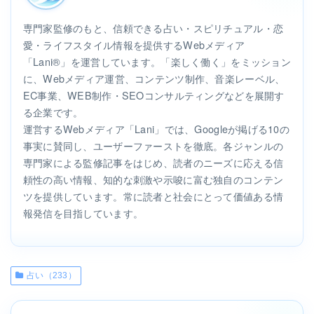
専門家監修のもと、信頼できる占い・スピリチュアル・恋
愛・ライフスタイル情報を提供するWebメディア
「Lani®」を運営しています。「楽しく働く」をミッション
に、Webメディア運営、コンテンツ制作、音楽レーベル、
EC事業、WEB制作・SEOコンサルティングなどを展開す
る企業です。
運営するWebメディア「Lani」では、Googleが掲げる10の
事実に賛同し、ユーザーファーストを徹底。各ジャンルの
専門家による監修記事をはじめ、読者のニーズに応える信
頼性の高い情報、知的な刺激や示唆に富む独自のコンテン
ツを提供しています。常に読者と社会にとって価値ある情
報発信を目指しています。
占い（233）