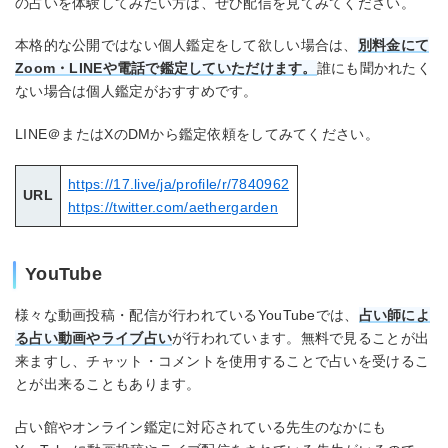
の占いを体験してみたい方は、ぜひ配信を見てみてください。
本格的な公開ではない個人鑑定をして欲しい場合は、
別料金にて
Zoom・LINEや電話で鑑定していただけます。
誰にも聞かれたく
ない場合は個人鑑定がおすすめです。
LINE＠またはXのDMから鑑定依頼をしてみてください。
https://17.live/ja/profile/r/7840962
URL
https://twitter.com/aethergarden
YouTube
様々な動画投稿・配信が行われているYouTubeでは、
占い師によ
る占い動画やライブ占い
が行われています。無料で見ることが出
来ますし、チャット・コメントを使用することで占いを受けるこ
とが出来ることもあります。
占い館やオンライン鑑定に対応されている先生のなかにも