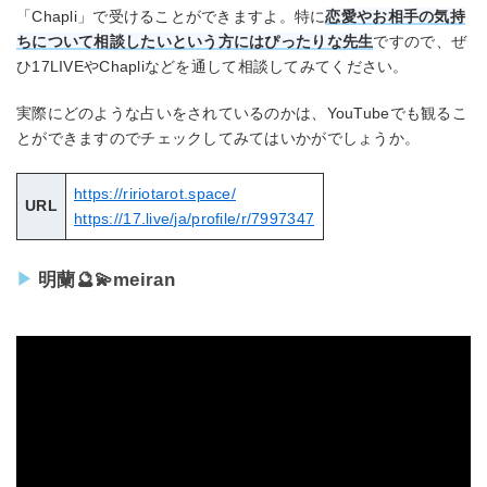
「Chapli」で受けることができますよ。特に
恋愛やお相手の気持
ちについて相談したいという方にはぴったりな先生
ですので、ぜ
ひ17LIVEやChapliなどを通して相談してみてください。
実際にどのような占いをされているのかは、YouTubeでも観るこ
とができますのでチェックしてみてはいかがでしょうか。
https://ririotarot.space/
URL
https://17.live/ja/profile/r/7997347
明蘭🔮💫meiran