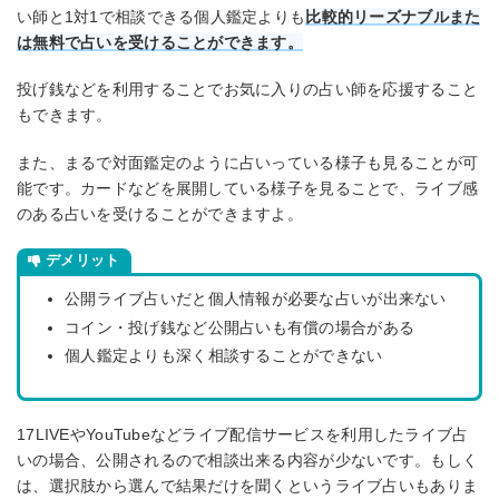
い師と1対1で相談できる個人鑑定よりも
比較的リーズナブルまた
は無料で占いを受けることができます。
投げ銭などを利用することでお気に入りの占い師を応援すること
もできます。
また、まるで対面鑑定のように占いっている様子も見ることが可
能です。カードなどを展開している様子を見ることで、ライブ感
のある占いを受けることができますよ。
デメリット
公開ライブ占いだと個人情報が必要な占いが出来ない
コイン・投げ銭など公開占いも有償の場合がある
個人鑑定よりも深く相談することができない
17LIVEやYouTubeなどライブ配信サービスを利用したライブ占
いの場合、公開されるので相談出来る内容が少ないです。もしく
は、選択肢から選んで結果だけを聞くというライブ占いもありま