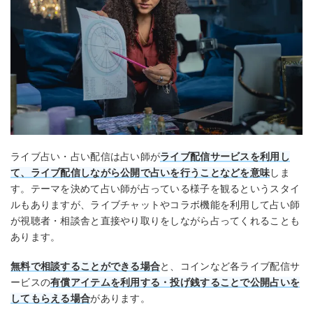
ライブ占い・占い配信は占い師が
ライブ配信サービスを利用し
て、ライブ配信しながら公開で占いを行うことなどを意味
しま
す。テーマを決めて占い師が占っている様子を観るというスタイ
ルもありますが、ライブチャットやコラボ機能を利用して占い師
が視聴者・相談舎と直接やり取りをしながら占ってくれることも
あります。
無料で相談することができる場合
と、コインなど各ライブ配信サ
ービスの
有償アイテムを利用する・投げ銭することで公開占いを
してもらえる場合
があります。