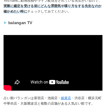
YouTubeに動画投稿やライブ配信をされている先生がいるので、
実際に鑑定を受ける前にどんな雰囲気や喋り方をする先生なのか
確かめたい時に
チェックしてみてください。
balangan TV
占い館バランガンは新宿店・池袋店・
銀座店
・渋谷店・横浜元町
中華街店・大阪難波店と複数の店舗がある人気占い館です。