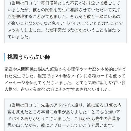
（当時の口コミ）毎日漠然とした不安があり泣いて過ごして
いましたが、彼との関係を先生に相談させていただいて気持
ちを整理することができました。そもそも彼と一緒にいるの
が良いことなのか…など色々アドバイスしていただけたことで
スッキリしました。なぜ不安だったのかということも当たっ
ていました。
桃園うらら占い師
家庭や人間関係に悩んだ経験から心理学やマヤ暦を本格的に学ば
れた先生でした。鑑定ではマヤ暦をメインに各種カードを使って
メッセージを伝えてくださいました。とても気軽に話しやすいお
人柄で、占いが初めての方にもおすすめされていました。
（当時の口コミ）先生のアドバイス通り、彼に送るLINEの内
容を変えたところ本当に返事がありました！とても心強いア
ドバイスありがとうございました。これからも先生の言葉を
思い出しながら、彼にアプローチしていこうと思います。