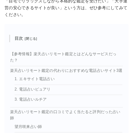
「自宅でリラックスしながら本格的な鑑定を受けたい」「大手運
営の安心できるサイトが良い」という方は、ぜひ参考にしてみて
ください。
目次
【参考情報】楽天占いリモート鑑定とはどんなサービスだっ
た？
楽天占いリモート鑑定の代わりにおすすめな電話占いサイト3選
1. エキサイト電話占い
2. 電話占いピュアリ
3. 電話占いルチア
楽天占いリモート鑑定の口コミでよく当たると評判だった占い
師
望月咲来占い師