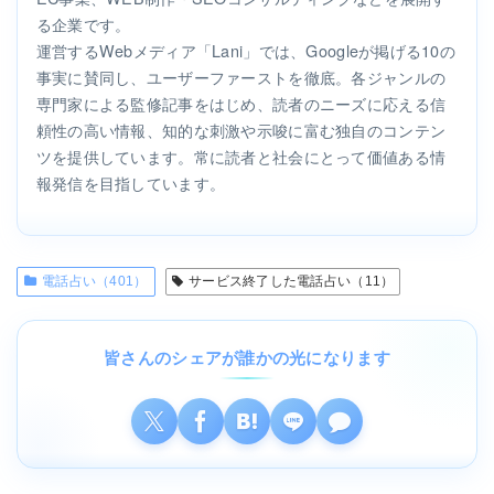
る企業です。
運営するWebメディア「Lani」では、Googleが掲げる10の
事実に賛同し、ユーザーファーストを徹底。各ジャンルの
専門家による監修記事をはじめ、読者のニーズに応える信
頼性の高い情報、知的な刺激や示唆に富む独自のコンテン
ツを提供しています。常に読者と社会にとって価値ある情
報発信を目指しています。
電話占い（401）
サービス終了した電話占い（11）
皆さんのシェアが誰かの光になります