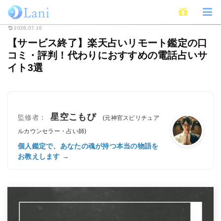
ホーム
電話占い
【サービス終了】楽天占いリモート鑑定の口コミ・評判！
2026.07.16
【サービス終了】楽天占いリモート鑑定の口
コミ・評判！代わりにおすすめの電話占いサ
イト3選
星空こもぴ
監修者：
(元神官スピリチュア
ルカウンセラー・占い師)
個人鑑定で、あなたの魂が持つ本当の物語を
お教えします →