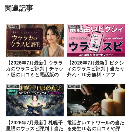
関連記事
電話占い
電話占い
【2026年7月最新】ウララ
【2026年7月最新】ピクシ
カのウラスピ評判｜チャッ
ィのウラスピ評判｜当たり
ト版の口コミと電話版の違
外れ・10分無料・アフメ
い
の口コミ
電話占い
電話占い
【2026年7月最新】札幌千
電話占いエトワールの当た
里眼のウラスピ評判｜当た
る先生10名の口コミや評