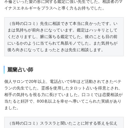
不倫といった愛の形に関する鑑定に強い先生でした。相談者のマ
イナスエネルギーをプラスへと導く力もお持ちでした。
（当時の口コミ）先生に相談できて本当に良かったです。い
まは気持ちが前向きになっています。鑑定はハッキリとして
くださりますし、腑に落ちる鑑定でした。彼のことも目の前
にいるかのように当てられて鳥肌モノでした。また気持ちが
後ろ向きになってしまったときは先生に相談します。
麗蘭占い師
個人サロンで20年以上、電話占いで5年ほど活動されてきたベテ
ランの先生でした。霊感を使用したタロット占いを得意とされ、
相手の気持ちを視る力に長けていました。口コミでは恋愛相談が
当たると好評で、800名以上を幸せへ導いてこられた実績があり
ました。
（当時の口コミ）スラスラと聞いたことに対する答えを伝え