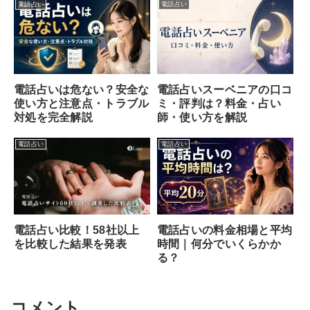
電話占い
電話占い
電話占いスーベニアの口コ
電話占いは危ない？安全な
ミ・評判は？料金・占い
使い方と注意点・トラブル
師・使い方を解説
対処を完全解説
電話占い
電話占い
電話占い比較！58社以上
電話占いの料金相場と平均
を比較した結果を発表
時間｜何分でいくらかか
る？
コメント