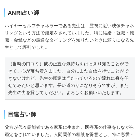
ANRI占い師
ハイヤーセルフチャネラーである先生は、霊視に近い映像チャネ
リングという方法で鑑定をされていました。特に結婚・就職・転
職・金銭などの最適なタイミングを知りたいときに頼りになる先
生として評判でした。
（当時の口コミ）彼の正直な気持ちをはっきり知ることがで
きて、心が落ち着きました。自分にまだ自信を持つことがで
きないけれど、先生の鑑定は当たっているので流れに身を任
せてみたいと思います。長い道のりになりそうですが、また
先生の力を貸してください。よろしくお願いいたします。
目連占い師
父方が代々霊能者である家系に生まれ、医療系の仕事をしながら
鑑定をされていました。人間関係の相談を得意とし、特に恋愛・