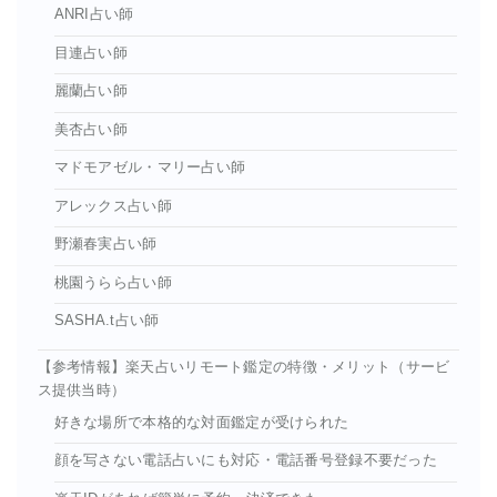
ANRI占い師
目連占い師
麗蘭占い師
美杏占い師
マドモアゼル・マリー占い師
アレックス占い師
野瀬春実占い師
桃園うらら占い師
SASHA.t占い師
【参考情報】楽天占いリモート鑑定の特徴・メリット（サービ
ス提供当時）
好きな場所で本格的な対面鑑定が受けられた
顔を写さない電話占いにも対応・電話番号登録不要だった