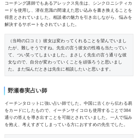
コーチング講師でもあるアレックス先生は、シンクロニシティカ
ードを使用し、潜在意識の間違えた思い込みを書き換えることを
得意とされていました。相談者の魅力を引き出しながら、悩みを
解決するサポートをされていました。
（当時の口コミ）彼女は変わってくれることを望んでいまし
たが、難しそうですね。先生の言う彼女の性格も当たってい
て、つい笑ってしまいました。まさしく先生の言う通りな彼
女なので、自分が変わっていくことを頑張ろうと思いまし
た。また悩んだときは先生に相談したいと思います。
野瀬春実占い師
イーチンタロットに強い占い師でした。中国に古くから伝わる易
をカードにしたもので、イーチンサイコロも使用することで384
通りの答えを導き出すことを可能とされていました。一人で悩み
を抱え、考えすぎてしまっている方におすすめの先生でした。