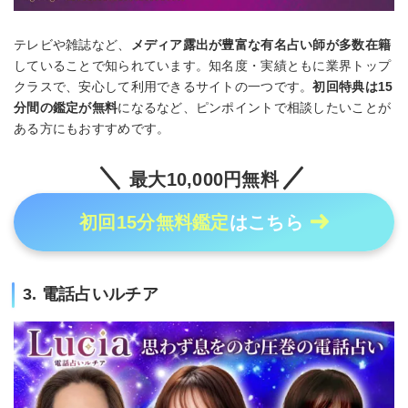
テレビや雑誌など、
メディア露出が豊富な有名占い師が多数在籍
していることで知られています。知名度・実績ともに業界トップ
クラスで、安心して利用できるサイトの一つです。
初回特典は15
分間の鑑定が無料
になるなど、ピンポイントで相談したいことが
ある方にもおすすめです。
最大10,000円無料
初回15分無料鑑定
はこちら
3. 電話占いルチア