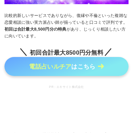
比較的新しいサービスでありながら、復縁や不倫といった複雑な
恋愛相談に強い実力派占い師が揃っていると口コミで評判です。
初回は合計最大8,500円分の特典
があり、じっくり相談したい方
に向いています。
初回合計最大8500円分無料
電話占いルチア
はこちら
PR：エキサイト株式会社