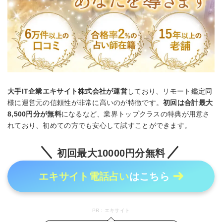
大手IT企業エキサイト株式会社が運営
しており、リモート鑑定同
様に運営元の信頼性が非常に高いのが特徴です。
初回は合計最大
8,500円分が無料
になるなど、業界トップクラスの特典が用意さ
れており、初めての方でも安心して試すことができます。
初回最大10000円分無料
エキサイト電話占い
はこちら
PR：エキサイト