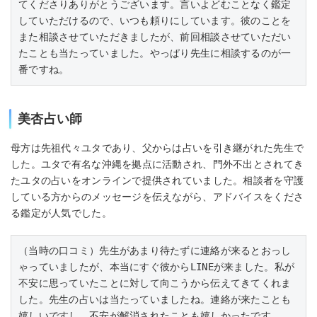
てくださりありがとうございます。言いよどむことなく鑑定
していただけるので、いつも頼りにしています。彼のことを
また相談させていただきましたが、前回相談させていただい
たことも当たっていました。やっぱり先生に相談するのが一
番ですね。
美杏占い師
母方は先祖代々ユタであり、父からは占いを引き継がれた先生で
した。ユタで有名な沖縄を拠点に活動され、門外不出とされてき
たユタの占いをオンラインで提供されていました。相談者を守護
している方からのメッセージを伝えながら、アドバイスをくださ
る鑑定が人気でした。
（当時の口コミ）先生があまり待たずに連絡が来るとおっし
ゃっていましたが、本当にすぐ彼からLINEが来ました。私が
不安に思っていたことに対して向こうから伝えてきてくれま
した。先生の占いは当たっていましたね。連絡が来たことも
嬉しいですし、不安が解消されたことも嬉しかったです。