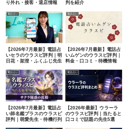
り外れ・接客・退店情報
判を紹介
電話占い
電話占い
【2026年7月最新】電話占
【2026年7月最新】電話占
いセラのウラスピ評判｜明
いムゲンのウラスピ評判｜
日花・架澄・ふくふじ先生
料金・口コミ・待機情報
電話占い
電話占い
【2026年7月最新】電話占
【2026年最新】ウラーラ
い師名鑑プラスのウラスピ
のウラスピ評判｜当たると
評判｜萌愛先生・待機行列
口コミで話題の先生5選