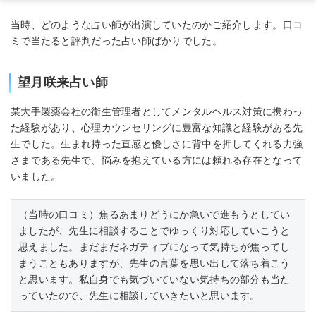
当時、どのような占い師が出演していたのかご紹介します。口コ
ミで当たると評判だった占い師ばかりでした。
望月咲来占い師
某大手製薬会社の衛生管理者としてメンタルヘルス対策に携わっ
た経験があり、心理カウンセリングに豊富な知識と経験がある先
生でした。生まれ持った直感と優しさに背中を押してくれる力強
さまである先生で、悩みを抱えている方には頼れる存在となって
いました。
（当時の口コミ）焦るあまりどうにか急いで進もうとしてい
ましたが、先生に相談することでゆっくり対応していこうと
思えました。まだまだネガティブになって気持ちが焦ってし
まうこともありますが、先生の言葉を思い出して落ち着こう
と思います。私自身でも気づいていない気持ちの部分も当た
っていたので、先生に相談していきたいと思います。