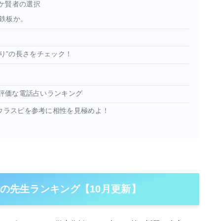
ケ賢者の選択
鉄板か。
取り”の長さをチェック！
高評価な電話占いランキング
。ウラスピを参考に相性を見極めよ！
題の先生ランキング【10月更新】