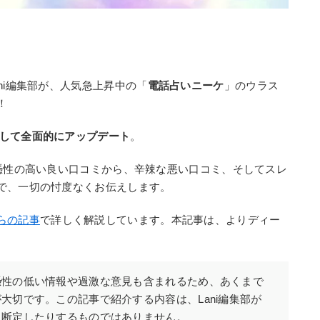
」
ni編集部が、人気急上昇中の「
電話占いニーケ
」のウラス
！
版として全面的にアップデート
。
信憑性の高い良い口コミから、辛辣な悪い口コミ、そしてスレ
で、一切の忖度なくお伝えします。
らの記事
で詳しく解説しています。本記事は、よりディー
憑性の低い情報や過激な意見も含まれるため、あくまで
大切です。この記事で紹介する内容は、Lani編集部が
と断定したりするものではありません。