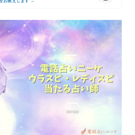
をお教えします →