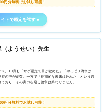
000円分無料でお試し可能！
サイトで鑑定を試す
星（ようせい）先生
ース。
10月も「サゲ鑑定で目が覚めた」「やっぱり流れは
支持の声が多数。一方で「長期的な未来は外れた」という過
れており、その実力を巡る論争は終わりません。
000円分無料でお試し可能！