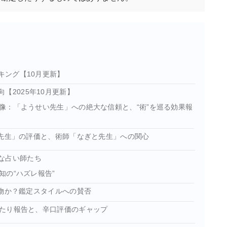
キング【10月更新】
【2025年10月更新】
像：「ようせい先生」への絶大な信頼と、“術”を巡る効果報
い先生」の評価と、術師「なぎと先生」への関心
な占い師たち
の“ハズレ報告”
本物か？鑑定スタイルへの賛否
たり報告と、辛口評価のギャップ