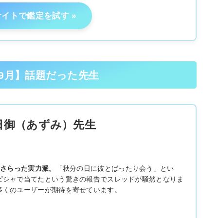
サイトで鑑定を試す
年9月】話題だった先生
日御（あずみ）先生
をさらった実力派。
「秋分の日に彼とばったり会う」とい
ピシャで当てたという驚きの報告でスレッドが騒然となりま
多くのユーザーが期待を寄せています。