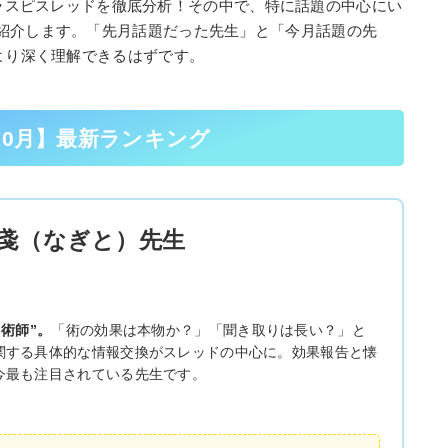
最新ウラスピスレッドを徹底分析！その中で、特に話題の中心にい
紹介します。「先月話題だった先生」と「今月話題の先
より深く理解できるはずです。
年10月】最新ランキング
戔（なぎと）先生
“術師”。
「術の効果は本物か？」「聞き取りは長い？」と
関する具体的な情報交換がスレッドの中心に。効果報告と懐
今最も注目されている先生です。