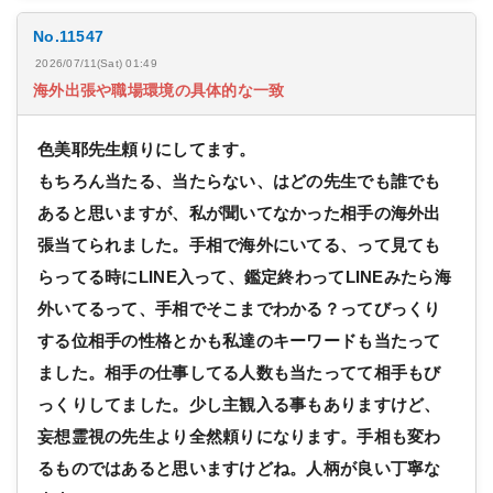
No.11547
2026/07/11(Sat) 01:49
海外出張や職場環境の具体的な一致
色美耶先生頼りにしてます。
もちろん当たる、当たらない、はどの先生でも誰でも
あると思いますが、私が聞いてなかった相手の海外出
張当てられました。手相で海外にいてる、って見ても
らってる時にLINE入って、鑑定終わってLINEみたら海
外いてるって、手相でそこまでわかる？ってびっくり
する位相手の性格とかも私達のキーワードも当たって
ました。相手の仕事してる人数も当たってて相手もび
っくりしてました。少し主観入る事もありますけど、
妄想霊視の先生より全然頼りになります。手相も変わ
るものではあると思いますけどね。人柄が良い丁寧な