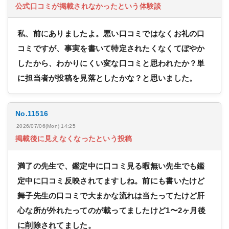
公式口コミが掲載されなかったという体験談
私、前にありましたよ。悪い口コミではなくお礼の口
コミですが、事実を書いて特定されたくなくてぼやか
したから、わかりにくい変な口コミと思われたか？単
に担当者が投稿を見落としたかな？と思いました。
No.11516
2026/07/06(Mon) 14:25
掲載後に見えなくなったという投稿
満了の先生で、鑑定中に口コミ見る暇無い先生でも鑑
定中に口コミ反映されてますしね。前にも書いたけど
舞子先生の口コミで大まかな流れは当たってたけど肝
心な所が外れたってのが載ってましたけど1〜2ヶ月後
に削除されてました。