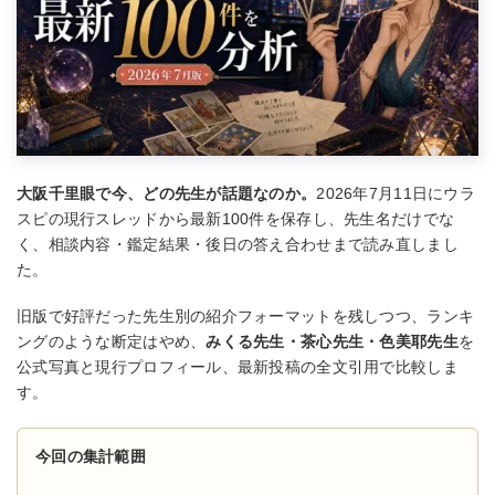
大阪千里眼で今、どの先生が話題なのか。
2026年7月11日にウラ
スピの現行スレッドから最新100件を保存し、先生名だけでな
く、相談内容・鑑定結果・後日の答え合わせまで読み直しまし
た。
旧版で好評だった先生別の紹介フォーマットを残しつつ、ランキ
ングのような断定はやめ、
みくる先生・茶心先生・色美耶先生
を
公式写真と現行プロフィール、最新投稿の全文引用で比較しま
す。
今回の集計範囲