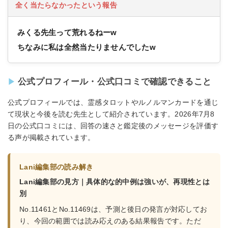
全く当たらなかったという報告
みくる先生って荒れるねーw
ちなみに私は全然当たりませんでしたw
公式プロフィール・公式口コミで確認できること
公式プロフィールでは、霊感タロットやルノルマンカードを通じ
て現状と今後を読む先生として紹介されています。2026年7月8
日の公式口コミには、回答の速さと鑑定後のメッセージを評価す
る声が掲載されています。
Lani編集部の読み解き
Lani編集部の見方｜具体的な的中例は強いが、再現性とは
別
No.11461とNo.11469は、予測と後日の発言が対応してお
り、今回の範囲では読み応えのある結果報告です。ただ