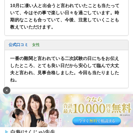
10月に凄い人と出会うと言われていたことも当たって
いて、今はその事で楽しい日々を過ごしています。時
期的なことも合っていて、今後、注意していくことも
教えていただけます。
公式口コミ
女性
一番の難関と言われている二次試験の日にちをお伝え
したところ、とても良い日だから安心して臨んで大丈
夫と言われ、見事合格しました。今回も当たりました
ね。
×
千里眼の公式プロフィールへ
白寿(はくじゅ)先生