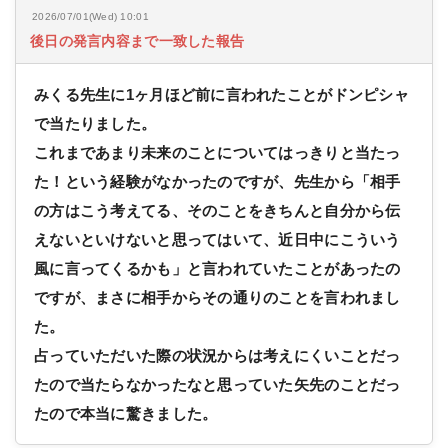
2026/07/01(Wed) 10:01
後日の発言内容まで一致した報告
みくる先生に1ヶ月ほど前に言われたことがドンピシャ
で当たりました。
これまであまり未来のことについてはっきりと当たっ
た！という経験がなかったのですが、先生から「相手
の方はこう考えてる、そのことをきちんと自分から伝
えないといけないと思ってはいて、近日中にこういう
風に言ってくるかも」と言われていたことがあったの
ですが、まさに相手からその通りのことを言われまし
た。
占っていただいた際の状況からは考えにくいことだっ
たので当たらなかったなと思っていた矢先のことだっ
たので本当に驚きました。