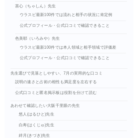
茶心（ちゃしん）先生
ウラスピ最新100件では流れと相手の状況に肯定例
公式プロフィール・公式口コミで確認できること
色美耶（いろみや）先生
ウラスピ最新100件では本人領域と相手領域で評価差
公式プロフィール・公式口コミで確認できること
先生選びで見落としやすい、7月の実用的な口コミ
説明の速さと占術の相性も満足度を左右する
公式口コミと匿名掲示板は役割を分けて読む
あわせて確認したい大阪千里眼の先生
悠人(はるひと)先生
白寿(はくじゅ)先生
絆月(きづき)先生