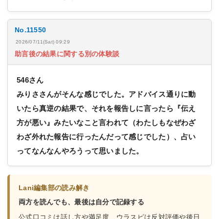
No.11550
2026/07/11(Sat) 09:29
助言後の結果に関する別の体験談
546さん
みりささんがそんな感じでした。アドバイス通りに動
いたら真逆の結果で、それを報告しに言ったら『伝え
方が悪い』みたいなこと言われて（わたしもなぜわざ
わざ外れた報告に行ったんだって感じでした）、占い
ってなんなんやろうって思いました。
Lani編集部の読み解き
両方を読んでも、最後は自分で記録する
公式口コミは話し方や満足度、ウラスピは反対評価や後日