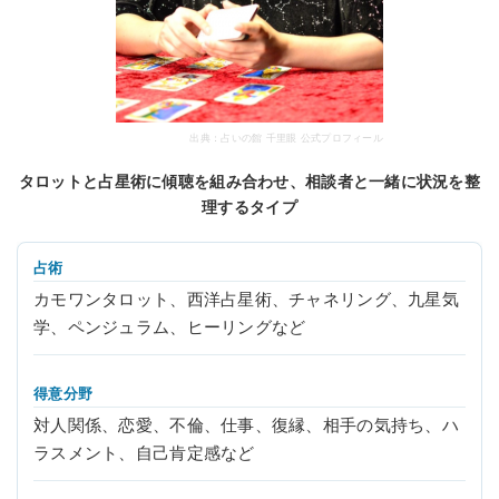
出典：占いの館 千里眼 公式プロフィール
タロットと占星術に傾聴を組み合わせ、相談者と一緒に状況を整
理するタイプ
占術
カモワンタロット、西洋占星術、チャネリング、九星気
学、ペンジュラム、ヒーリングなど
得意分野
対人関係、恋愛、不倫、仕事、復縁、相手の気持ち、ハ
ラスメント、自己肯定感など