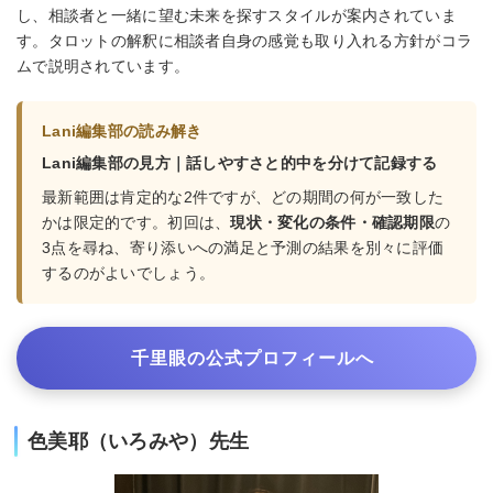
し、相談者と一緒に望む未来を探すスタイルが案内されていま
す。タロットの解釈に相談者自身の感覚も取り入れる方針がコラ
ムで説明されています。
Lani編集部の読み解き
Lani編集部の見方｜話しやすさと的中を分けて記録する
最新範囲は肯定的な2件ですが、どの期間の何が一致した
かは限定的です。初回は、
現状・変化の条件・確認期限
の
3点を尋ね、寄り添いへの満足と予測の結果を別々に評価
するのがよいでしょう。
千里眼の公式プロフィールへ
色美耶（いろみや）先生