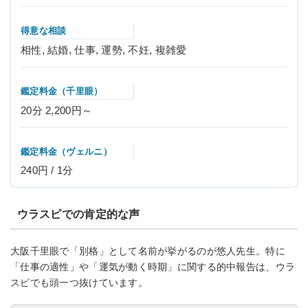
得意な相談
相性, 結婚, 仕事, 運勢, 不妊, 複雑愛
鑑定料金（千里眼）
20分 2,200円～
鑑定料金（ヴェルニ）
240円 / 1分
ウラスピでの肯定的な声
大阪千里眼で「別格」として名前が挙がるのが悠人先生。特に
「仕事の適性」や「運気が動く時期」に関する的中報告は、ウラ
スピでも頭一つ抜けています。