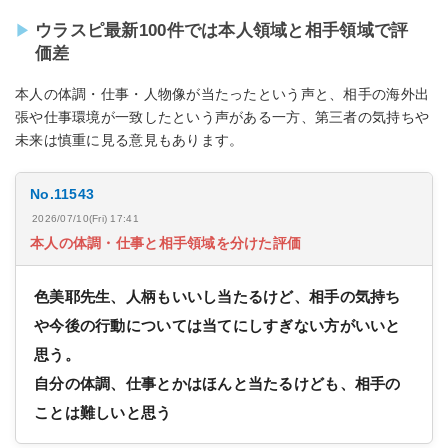
ウラスピ最新100件では本人領域と相手領域で評
価差
本人の体調・仕事・人物像が当たったという声と、相手の海外出
張や仕事環境が一致したという声がある一方、第三者の気持ちや
未来は慎重に見る意見もあります。
No.11543
2026/07/10(Fri) 17:41
本人の体調・仕事と相手領域を分けた評価
色美耶先生、人柄もいいし当たるけど、相手の気持ち
や今後の行動については当てにしすぎない方がいいと
思う。
自分の体調、仕事とかはほんと当たるけども、相手の
ことは難しいと思う