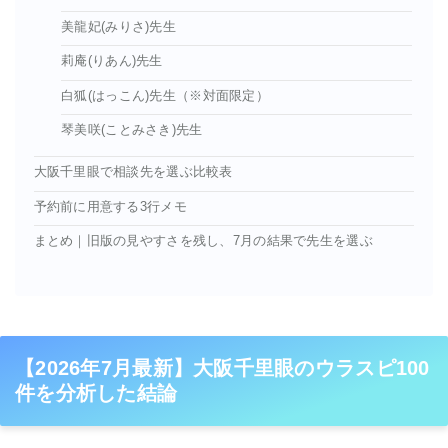
美龍妃(みりさ)先生
莉庵(りあん)先生
白狐(はっこん)先生（※対面限定）
琴美咲(ことみさき)先生
大阪千里眼で相談先を選ぶ比較表
予約前に用意する3行メモ
まとめ｜旧版の見やすさを残し、7月の結果で先生を選ぶ
【2026年7月最新】大阪千里眼のウラスピ100
件を分析した結論