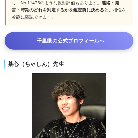
し、No.11473のような反対評価もあります。
連絡・発
言・時期のどれを判定するかを鑑定前に決める
と、相性を
冷静に確認できます。
千里眼の公式プロフィールへ
茶心（ちゃしん）先生