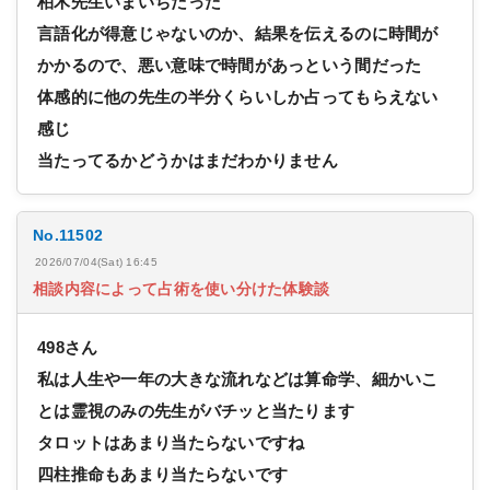
柏木先生いまいちだった
言語化が得意じゃないのか、結果を伝えるのに時間が
かかるので、悪い意味で時間があっという間だった
体感的に他の先生の半分くらいしか占ってもらえない
感じ
当たってるかどうかはまだわかりません
No.11502
2026/07/04(Sat) 16:45
相談内容によって占術を使い分けた体験談
498さん
私は人生や一年の大きな流れなどは算命学、細かいこ
とは霊視のみの先生がバチッと当たります
タロットはあまり当たらないですね
四柱推命もあまり当たらないです